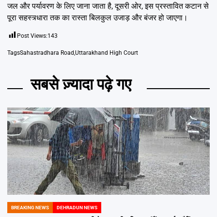
जल और पर्यावरण के लिए जाना जाता है, दूसरी ओर, इस प्रस्तावित कटान से
पूरा सहस्त्र्धारा तक का रास्ता बिलकुल उजाड़ और बंजर हो जाएगा।
Post Views:
143
Tags
Sahastradhara Road
,
Uttarakhand High Court
सबसे ज़्यादा पढ़े गए
BREAKING NEWS
DEHRADUN NEWS
POSTED