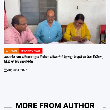
BJP NEWS
BREAKING NEWS
POSTED
IN
उत्तराखंड SIR अभियान: मुख्य निर्वाचन अधिकारी ने देहरादून के बूथों का किया निरीक्षण,
BLO को दिए अहम निर्देश
August 4, 2026
on
MORE FROM AUTHOR