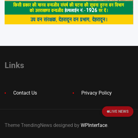
Links
Contact Us
Privacy Policy
LIVE NEWS
Theme TrendingNews designed by
WPInterface
.