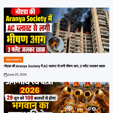
HNN SHORTS
POSTED
IN
नोएडा की Aranya Society में AC ब्लास्ट से लगी भीषण आग, 3 फ्लैट जलकर खाक
June 29, 2026
on