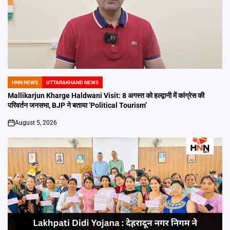
HNN NEWS
UTTARAKHAND NEWS
POSTED
IN
Mallikarjun Kharge Haldwani Visit: 8 अगस्त को हल्द्वानी में कांग्रेस की
परिवर्तन जनसभा, BJP ने बताया ‘Political Tourism’
August 5, 2026
on