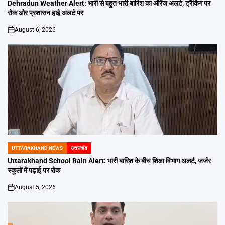
IN
Dehradun Weather Alert: भारी से बहुत भारी बारिश का ऑरेंज अलर्ट, ट्रैकिंग पर
रोक और प्रशासन हाई अलर्ट पर
August 6, 2026
on
UTTARAKHAND NEWS
उत्तराखंड
POSTED
IN
Uttarakhand School Rain Alert: भारी बारिश के बीच शिक्षा विभाग अलर्ट, जर्जर
स्कूलों में पढ़ाई पर रोक
August 5, 2026
on