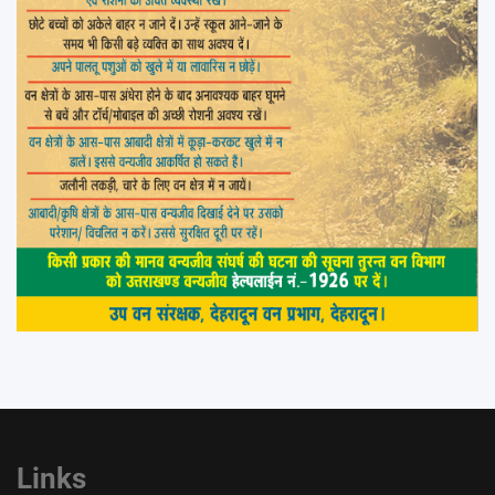
Links