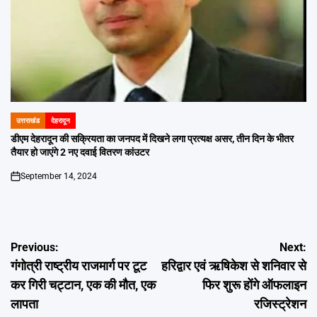
उत्तराखंड
देहरादून
POSTED
IN
डीएम देहरादून की सक्रियता का जनपद में दिखने लगा प्रत्यक्ष असर, तीन दिन के भीतर
तैयार हो जाएंगे 2 नए दवाई वितरण कांउटर
September 14, 2024
on
Post
Previous:
Next:
गंगोत्री राष्ट्रीय राजमार्ग पर टूट
हरिद्वार एवं ऋषिकेश से शनिवार से
navigation
कर गिरी चट्टान, एक की मौत, एक
फिर शुरू होंगे ऑफलाइन
लापता
रजिस्ट्रेशन