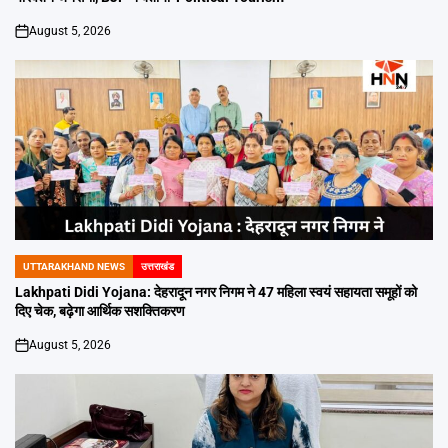
August 5, 2026
on
UTTARAKHAND NEWS
उत्तराखंड
POSTED
IN
Lakhpati Didi Yojana: देहरादून नगर निगम ने 47 महिला स्वयं सहायता समूहों को
दिए चेक, बढ़ेगा आर्थिक सशक्तिकरण
August 5, 2026
on