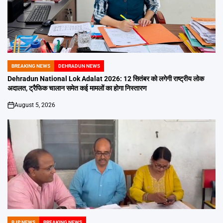
BREAKING NEWS
DEHRADUN NEWS
POSTED
IN
Dehradun National Lok Adalat 2026: 12 सितंबर को लगेगी राष्ट्रीय लोक
अदालत, ट्रैफिक चालान समेत कई मामलों का होगा निस्तारण
August 5, 2026
on
BJP NEWS
BREAKING NEWS