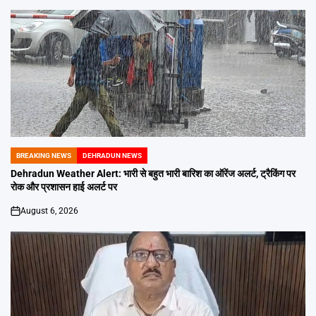
BREAKING NEWS
DEHRADUN NEWS
POSTED
IN
Dehradun Weather Alert: भारी से बहुत भारी बारिश का ऑरेंज अलर्ट, ट्रैकिंग पर
रोक और प्रशासन हाई अलर्ट पर
August 6, 2026
on