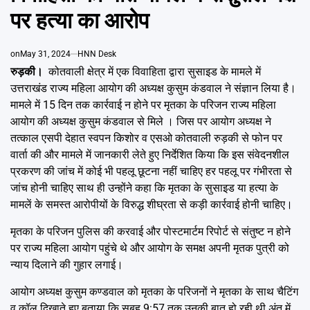
Emai
पर हत्या का आरोप
on
May 31, 2024
HNN Desk
रुड़की।
कोतवाली क्षेत्र में एक विवाहिता द्वारा सुसाइड के मामले में
उत्तराखंड राज्य महिला आयोग की अध्यक्ष कुसुम कंडवाल ने संज्ञान लिया है।
मामले में 15 दिन तक कार्रवाई न होने पर मृतका के परिजन राज्य महिला
आयोग की अध्यक्ष कुसुम कंडवाल से मिले । जिस पर आयोग अध्यक्ष ने
तत्काल एसपी देहात स्वपन किशोर व एसओ कोतवाली रुड़की से फोन पर
वार्ता की और मामले में जानकारी लेते हुए निर्देशित किया कि इस संवेदनशील
प्रकरण की जांच में कोई भी पहलू छूटना नहीं चाहिए हर पहलू पर गंभीरता से
जांच होनी चाहिए साथ ही उन्होंने कहा कि मृतका के सुसाइड या हत्या के
मामलें के समस्त आरोपीयों के विरुद्ध शीघ्रता से कड़ी कार्रवाई होनी चाहिए।
मृतका के परिजन पुलिस की करवाई और पोस्टमार्टम रिपोर्ट से संतुष्ट न होने
पर राज्य महिला आयोग पहुंचे थे और आयोग के समक्ष अपनी मृतक पुत्री को
न्याय दिलाने की गुहार लगाई।
आयोग अध्यक्ष कुसुम कण्डवाल को मृतका के परिजनों ने मृतका के साथ चैटिंग
व कॉल दिखाते हुए बताया कि सुबह 9:57 तक उनकी बात हो रही थी अंत में