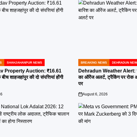
S
SHAHJAHANPUR NEWS
BREAKING NEWS
DEHRADUN NE
POSTED
IN
v Property Auction: ₹16.61
Dehradun Weather Alert: भार
बीच शाहजहांपुर की दो संपत्तियां होंगी
का ऑरेंज अलर्ट, ट्रैकिंग पर रोक
पर
26
August 6, 2026
on