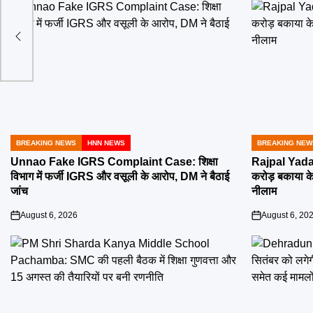
मेंट
BREAKING NEWS
HNN NEWS
BREAKING NEW
POSTED
POSTED
IN
IN
Unnao Fake IGRS Complaint Case: शिक्षा
Rajpal Yada
विभाग में फर्जी IGRS और वसूली के आरोप, DM ने बैठाई
करोड़ बकाया के 
जांच
नीलाम
August 6, 2026
August 6, 20
on
on