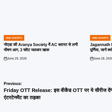
HNN SHORTS
HNN SHORTS
POSTED
POSTED
IN
IN
नोएडा की Aranya Society में AC ब्लास्ट से लगी
Jagannath R
भीषण आग, 3 फ्लैट जलकर खाक
पूर्णिमा, जानें क
June 29, 2026
June 28, 202
on
on
Post
Previous:
Friday OTT Release: इस वीकेंड OTT पर ये सीरीज दे
navigation
एंटरटेनमेंट का तड़का