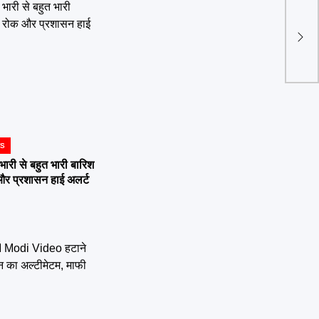
Delh
जहरी
मुश्क
WS
ी से बहुत भारी बारिश
 और प्रशासन हाई अलर्ट