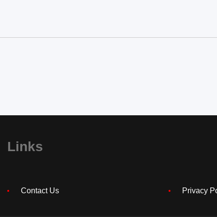
Links
Contact Us
Privacy P