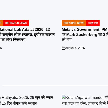
S
DEHRADUN NEWS
BREAKING NEWS
अच्छी खबर
POSTED
IN
tional Lok Adalat 2026: 12
Meta vs Government: PM 
ी राष्ट्रीय लोक अदालत, ट्रैफिक चालान
पर Mark Zuckerberg को 3 दिन
 का होगा निस्तारण
की मांग
26
August 5, 2026
on