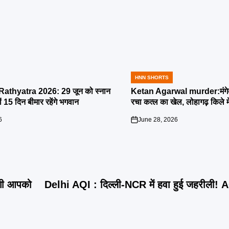
HNN SHORTS
POSTED
IN
athyatra 2026: 29 जून को स्नान
Ketan Agarwal murder:मंगेतर 
्यों 15 दिन बीमार रहेंगे भगवान
रचा कत्ल का खेल, लोहागढ़ किले म
6
June 28, 2026
on
ंगी आपको
Delhi AQI : दिल्ली-NCR में हवा हुई जहरीली! 