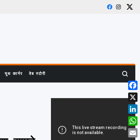
Facebook
Instagram
X
यूथ कार्नर
वेब स्टोरी
Search
Face
X
Link
What