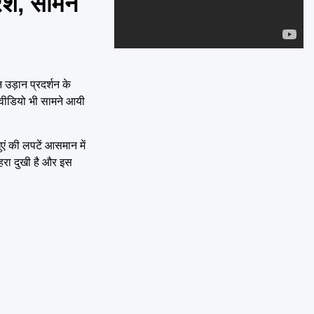
ैश, सामने
Emai
उड़ान प्रदर्शन के
 वीडियो भी सामने आयी
ं की लपटें आसमान में
हरा दुखी है और इस