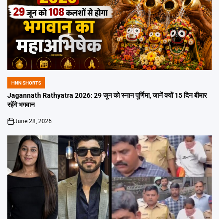
HNN SHORTS
POSTED
IN
Jagannath Rathyatra 2026: 29 जून को स्नान पूर्णिमा, जानें क्यों 15 दिन बीमार
रहेंगे भगवान
June 28, 2026
on