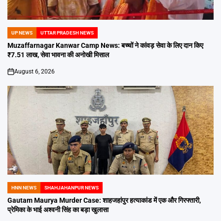
UP NEWS
UTTAR PRADESH NEWS
POSTED
IN
Muzaffarnagar Kanwar Camp News: बच्चों ने कांवड़ सेवा के लिए दान किए
₹7.51 लाख, सेवा भावना की अनोखी मिसाल
August 6, 2026
on
HNN NEWS
SHAHJAHANPUR NEWS
POSTED
IN
Gautam Maurya Murder Case: शाहजहांपुर हत्याकांड में एक और गिरफ्तारी,
प्रेमिका के भाई अश्वनी सिंह का बड़ा खुलासा