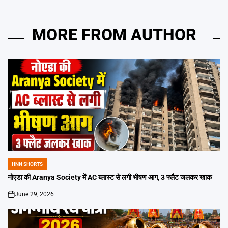
MORE FROM AUTHOR
HNN SHORTS
POSTED
IN
नोएडा की Aranya Society में AC ब्लास्ट से लगी भीषण आग, 3 फ्लैट जलकर खाक
June 29, 2026
on