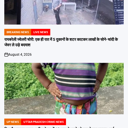
BREAKING NEWS
LIVE NEWS
POSTED
IN
रायबरेली ज्वेलरी चोरी: एक ही रात में 5 दुकानों के शटर काटकर लाखों के सोने-चांदी के
जेवर ले उड़े बदमाश
August 4, 2026
on
UP NEWS
UTTAR PRADESH CRIME NEWS
POSTED
IN