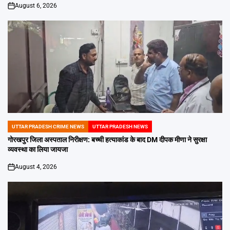
August 6, 2026
on
UTTAR PRADESH CRIME NEWS
UTTAR PRADESH NEWS
POSTED
IN
गोरखपुर जिला अस्पताल निरीक्षण: बच्ची हत्याकांड के बाद DM दीपक मीणा ने सुरक्षा
व्यवस्था का लिया जायजा
August 4, 2026
on