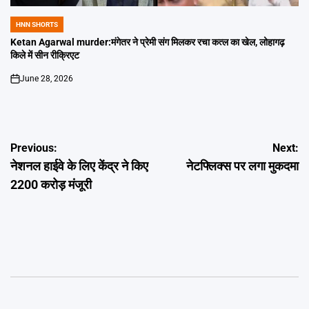
HNN SHORTS
POSTED
IN
Ketan Agarwal murder:मंगेतर ने प्रेमी संग मिलकर रचा कत्ल का खेल, लोहागढ़
किले में सीन रीक्रिएट
June 28, 2026
on
Post
Previous:
Next:
नेशनल हाईवे के लिए केंद्र ने किए
नेटफ्लिक्स पर लगा मुकदमा
navigation
2200 करोड़ मंजूरी