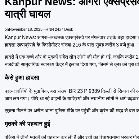
Kanpur News: आगरा एक्सप्रेसवे
यात्री घायल
on
November 18, 2025
HNN 24x7 Desk
Kanpur News: आगरा–लखनऊ एक्सप्रेसवे पर मंगलवार तड़के बड़ा हादसा हो
हादसा एक्सप्रेसवे के किलोमीटर संख्या 216 के पास सुबह करीब 3 बजे हुआ। द
हादसे में एक बच्चे और दो युवकों समेत तीन लोगों की मौत हो गई, जबकि करीब 2
नजदीकी सामुदायिक स्वास्थ्य केंद्र में इलाज दिया गया, जिनमें से कुछ को प्
कैसे हुआ हादसा
प्रत्यक्षदर्शियों के मुताबिक, बस संख्या BR 23 P 9389 दिल्ली से सिवान 
जाम लग गया। पीछे आ रहे वाहनों के यात्रियों और स्थानीय लोगों ने आगे बढ़कर
सूचना मिलने पर अरौल थाना पुलिस मौके पर पहुंची और क्रेन की मदद से बस को
मृतकों की पहचान हुई
पुलिस ने तीनों मृतकों की पहचान कर ली है और शवों का पंचायतनामा भरकर पोस्