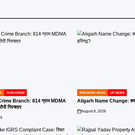
S
GURUGRAM
BREAKING NEWS
UP NEWS
POSTED
IN
rime Branch: 814 ग्राम MDMA
Aligarh Name Change: क्या 
ोपी गिरफ्तार
August 8, 2026
on
26