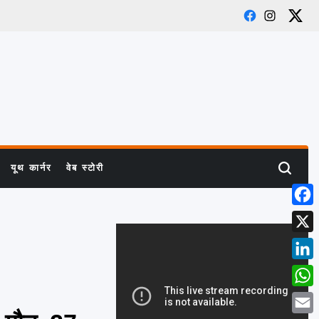
Facebook
Instagram
X
यूथ कार्नर
वेब स्टोरी
Search
Face
X
Link
What