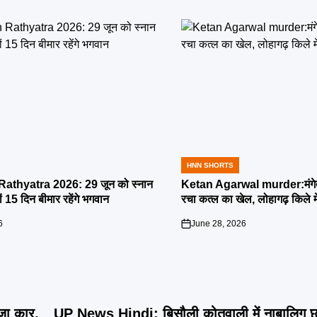
HNN SHORTS
POSTED
IN
athyatra 2026: 29 जून को स्नान
Ketan Agarwal murder:मंगेतर 
्यों 15 दिन बीमार रहेंगे भगवान
रचा कत्ल का खेल, लोहागढ़ किले म
6
June 28, 2026
on
ज़ा कार,
UP News Hindi: बिसौली कोतवाली में नाबालिग छा