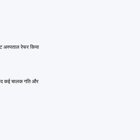
हैलट अस्पताल रेफर किया
े बाद कई चालक गति और