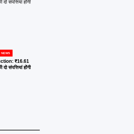
R NEWS
ction: ₹16.61
दो संपत्तियां होंगी