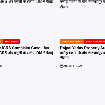
S
HNN NEWS
BREAKING NEWS
SHAHJAHANPU
POSTED
IN
IGRS Complaint Case: शिक्षा
Rajpal Yadav Property Au
ी IGRS और वसूली के आरोप, DM ने बैठाई
करोड़ बकाया के बीच शाहजहांपुर की 
नीलाम
26
August 6, 2026
on