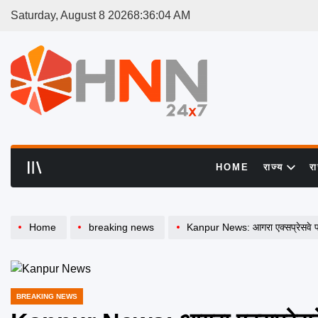
Skip
Saturday, August 8 2026
8
:
36
:
04
AM
to
content
HNN
24x7
HOME
राज्य
र
Home
breaking news
Kanpur News: आगरा एक्सप्रेसवे पर 
BREAKING NEWS
POSTED
IN