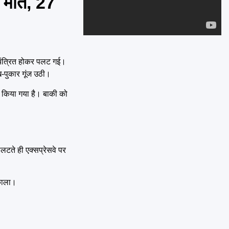
 मौत, 27
Emai
यंत्रित होकर पलट गई।
ख-पुकार गूंज उठी।
फर किया गया है। बाकी को
टते ही एक्सप्रेसवे पर
िकाला।