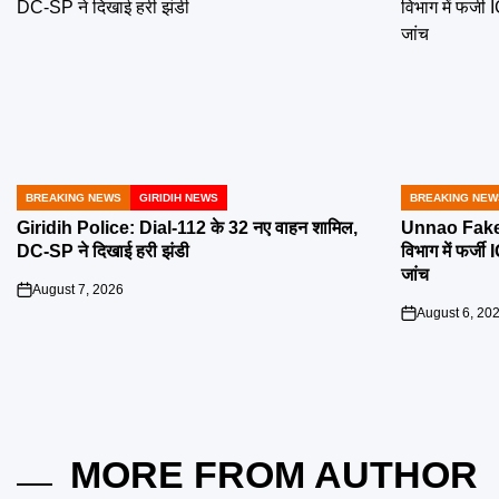
BREAKING NEWS
GIRIDIH NEWS
BREAKING NEW
POSTED
POSTED
IN
IN
Giridih Police: Dial-112 के 32 नए वाहन शामिल,
Unnao Fake 
DC-SP ने दिखाई हरी झंडी
विभाग में फर्ज
जांच
August 7, 2026
on
August 6, 20
on
MORE FROM AUTHOR