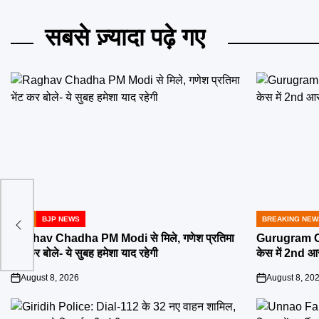
सबसे ज़्यादा पढ़े गए
BJP
BJP NEWS
BREAKING NEW
POSTED
POSTED
IN
IN
Raghav Chadha PM Modi से मिले, गणेश प्रतिमा
Gurugram C
भेंट कर बोले- ये सुबह हमेशा याद रहेगी
केस में 2nd आर
August 8, 2026
August 8, 20
on
on