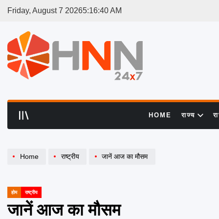
Skip
Friday, August 7 2026
5
:
16
:
41
AM
to
content
HNN
24x7
HOME
राज्य
र
Home
राष्ट्रीय
जानें आज का मौसम
होम
राष्ट्रीय
POSTED
IN
जानें आज का मौसम