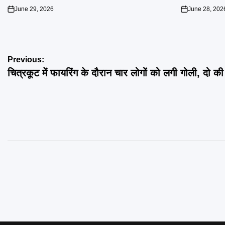
June 29, 2026
June 28, 202
on
on
Post
Previous:
चित्रकूट में फायरिंग के दौरान चार लोगों को लगी गोली, दो की
navigation