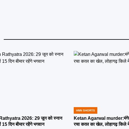
HNN SHORTS
POSTED
IN
athyatra 2026: 29 जून को स्नान
Ketan Agarwal murder:मंगेतर 
्यों 15 दिन बीमार रहेंगे भगवान
रचा कत्ल का खेल, लोहागढ़ किले म