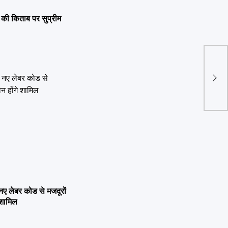
 किताब पर सुप्रीम
कांग्
आज चं
 लेबर कोड से मजदूरों
 शामिल