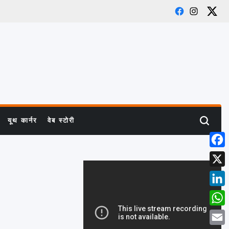
Facebook
Instagram
X
यूथ कार्नर
वेब स्टोरी
Search
Face
X
Link
What