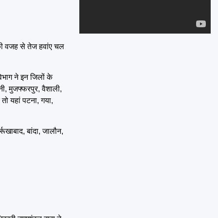
Emai
।
िसकी वजह से तेज हवांए चल
िभाग ने इन जिलों के
नी, मुजफ्फरपुर, वैशाली,
 तो यहां पटना, गया,
्रूखाबाद, बांदा, जालौन,