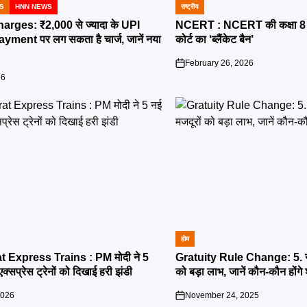
S
HNN NEWS
राष्ट्रीय
POSTED
IN
ges: ₹2,000 से ज्यादा के UPI
NCERT : NCERT की कक्षा 8 की
ment पर लग सकता है चार्ज, जानें नया
कोर्ट का ‘ब्लैंकेट बैन’
February 26, 2026
on
26
होम
POSTED
IN
 Express Trains : PM मोदी ने 5
Gratuity Rule Change: 5. नए
्सप्रेस ट्रेनों को दिखाई हरी झंडी
को बड़ा लाभ, जानें कौन-कौन होंगे
2026
November 24, 2025
on