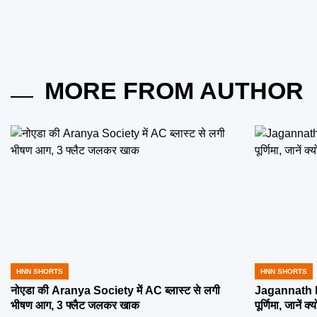
MORE FROM AUTHOR
HNN SHORTS
HNN SHORTS
POSTED
POSTED
IN
IN
नोएडा की Aranya Society में AC ब्लास्ट से लगी
Jagannath R
भीषण आग, 3 फ्लैट जलकर खाक
पूर्णिमा, जानें क