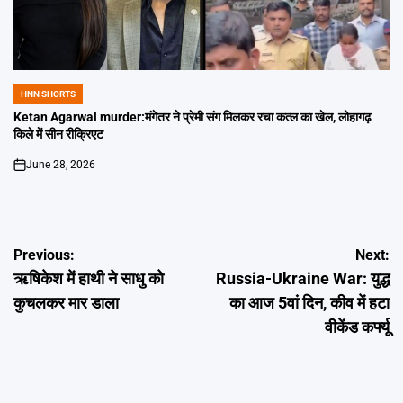
HNN SHORTS
POSTED
IN
Ketan Agarwal murder:मंगेतर ने प्रेमी संग मिलकर रचा कत्ल का खेल, लोहागढ़
किले में सीन रीक्रिएट
June 28, 2026
on
Post
Previous:
Next:
ऋषिकेश में हाथी ने साधु को
Russia-Ukraine War: युद्ध
navigation
कुचलकर मार डाला
का आज 5वां दिन, कीव में हटा
वीकेंड कर्फ्यू