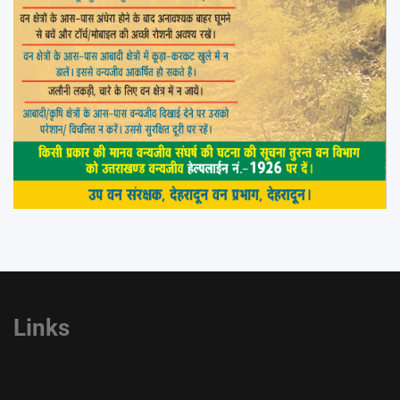
Links