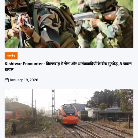
राष्ट्रीय
POSTED
IN
Kishtwar Encounter : किश्तवाड़ में सेना और आतंकवादियों के बीच मुठभेड़, 8 जवान
घायल
January 19, 2026
on