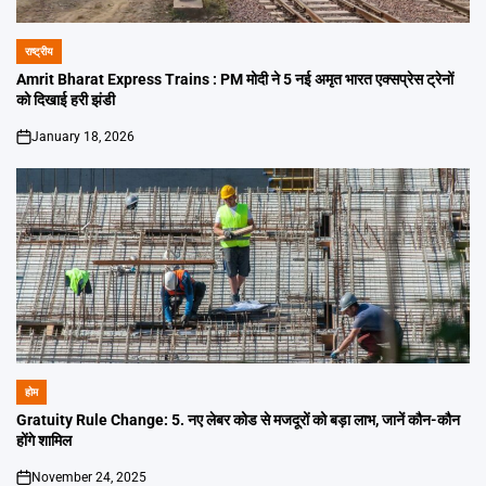
राष्ट्रीय
POSTED
IN
Amrit Bharat Express Trains : PM मोदी ने 5 नई अमृत भारत एक्सप्रेस ट्रेनों
को दिखाई हरी झंडी
January 18, 2026
on
होम
POSTED
IN
Gratuity Rule Change: 5. नए लेबर कोड से मजदूरों को बड़ा लाभ, जानें कौन-कौन
होंगे शामिल
November 24, 2025
on