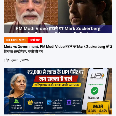
BREAKING NEWS
अच्छी खबर
POSTED
IN
Meta vs Government: PM Modi Video हटाने पर Mark Zuckerberg को 3
दिन का अल्टीमेटम, माफी की मांग
August 5, 2026
on