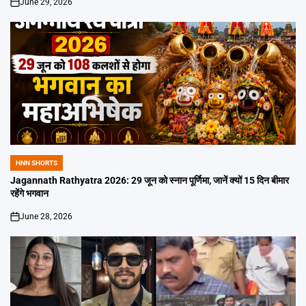
June 29, 2026
on
HNN SHORTS
POSTED
IN
Jagannath Rathyatra 2026: 29 जून को स्नान पूर्णिमा, जानें क्यों 15 दिन बीमार
रहेंगे भगवान
June 28, 2026
on