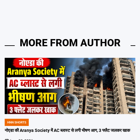
MORE FROM AUTHOR
HNN SHORTS
POSTED
IN
नोएडा की Aranya Society में AC ब्लास्ट से लगी भीषण आग, 3 फ्लैट जलकर खाक