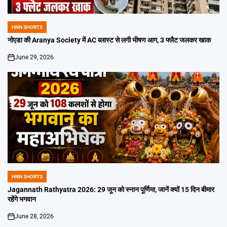
HNN SHORTS
POSTED
IN
नोएडा की Aranya Society में AC ब्लास्ट से लगी भीषण आग, 3 फ्लैट जलकर खाक
June 29, 2026
on
HNN SHORTS
POSTED
IN
Jagannath Rathyatra 2026: 29 जून को स्नान पूर्णिमा, जानें क्यों 15 दिन बीमार
रहेंगे भगवान
June 28, 2026
on