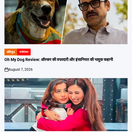
बॉलिवुड
मनोरंजन
POSTED
IN
Oh My Dog Review: ऑस्कर की वफादारी और इंसानियत की भावुक कहानी
August 7, 2026
on