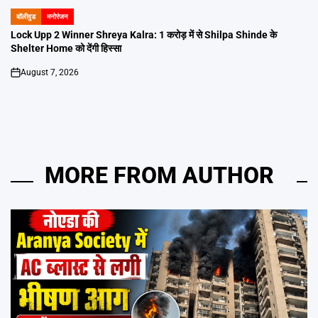
बॉलीवुड
मनोरंजन
POSTED
IN
Lock Upp 2 Winner Shreya Kalra: 1 करोड़ में से Shilpa Shinde के
Shelter Home को देंगी हिस्सा
August 7, 2026
on
MORE FROM AUTHOR