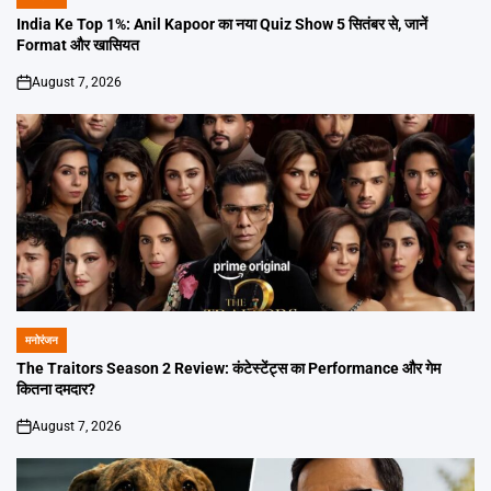
POSTED
IN
India Ke Top 1%: Anil Kapoor का नया Quiz Show 5 सितंबर से, जानें
Format और खासियत
August 7, 2026
on
मनोरंजन
POSTED
IN
The Traitors Season 2 Review: कंटेस्टेंट्स का Performance और गेम
कितना दमदार?
August 7, 2026
on