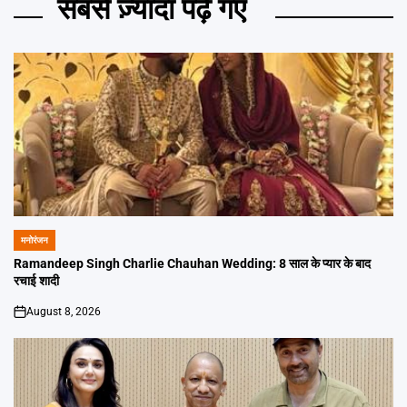
सबसे ज़्यादा पढ़े गए
मनोरंजन
POSTED
IN
Ramandeep Singh Charlie Chauhan Wedding: 8 साल के प्यार के बाद
रचाई शादी
August 8, 2026
on