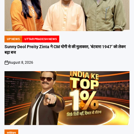
UP NEWS
UTTAR PRADESH NEWS
POSTED
IN
Sunny Deol Preity Zinta ने CM योगी से की मुलाकात, ‘बंटवारा 1947’ को लेकर
बढ़ा बज
August 8, 2026
on
मनोरंजन