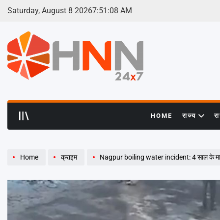
Skip
Saturday, August 8 2026
7
:
51
:
09
AM
to
content
HNN
24x7
HOME
राज्य
र
Home
क्राइम
Nagpur boiling water incident: 4 साल के मासूम ने पिचकारी से