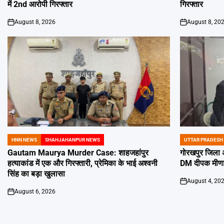
में 2nd आरोपी गिरफ्तार
गिरफ्तार
August 8, 2026
August 8, 20
on
on
HNN NEWS
SHAHJAHANPUR NEWS
UTTAR PRADESH
POSTED
POSTED
IN
IN
Gautam Maurya Murder Case: शाहजहांपुर
गोरखपुर जिला अ
हत्याकांड में एक और गिरफ्तारी, प्रेमिका के भाई अश्वनी
DM दीपक मीणा न
सिंह का बड़ा खुलासा
August 4, 20
on
August 6, 2026
on