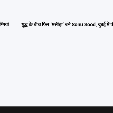
गियां
युद्ध के बीच फिर ‘मसीहा’ बने Sonu Sood, दुबई में फ