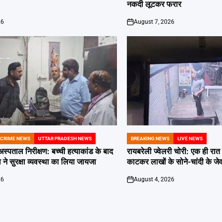
नकदी लूटकर फरार
26
August 7, 2026
on
 CRIME NEWS
UTTAR PRADESH NEWS
BREAKING NEWS
LIVE NEWS
POSTED
IN
स्पताल निरीक्षण: बच्ची हत्याकांड के बाद
रायबरेली ज्वेलरी चोरी: एक ही रात 
े सुरक्षा व्यवस्था का लिया जायजा
काटकर लाखों के सोने-चांदी के जेव
26
August 4, 2026
on