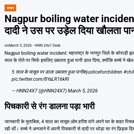
क्राइम
POSTED
IN
Nagpur boiling water incident: 4
दादी ने उस पर उड़ेल दिया खौलता पा
on
March 5, 2026
HNN 24x7 Desk
Nagpur boiling water incident: महाराष्ट्र के नागपुर जिले के कोराडी इलाक
साल के पोते पर सिर्फ इसलिए उबलता हुआ पानी डाल दिया, क्योंकि बच्चे ने खेल
5 साल के मासूम पर डाला उबलता हुआ पानी
#justiceforchildren
#chi
pic.twitter.com/8YaLR16kRl
— HNN24X7 (@HNN24X7)
March 5, 2026
पिचकारी से रंग डालना पड़ा भारी
जानकारी के मुताबिक, 4 साल का मासूम ओम हरीश वांगे अपने घर के बाहर पिचकार
रही थीं। बच्चे ने अनजाने में अपनी पिचकारी से दादी पर थोड़ा सा रंग छिड़क द