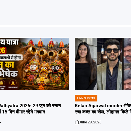
HNN SHORTS
POSTED
IN
thyatra 2026: 29 जून को स्नान
Ketan Agarwal murder:मंगेतर 
्यों 15 दिन बीमार रहेंगे भगवान
रचा कत्ल का खेल, लोहागढ़ किले म
6
June 28, 2026
on