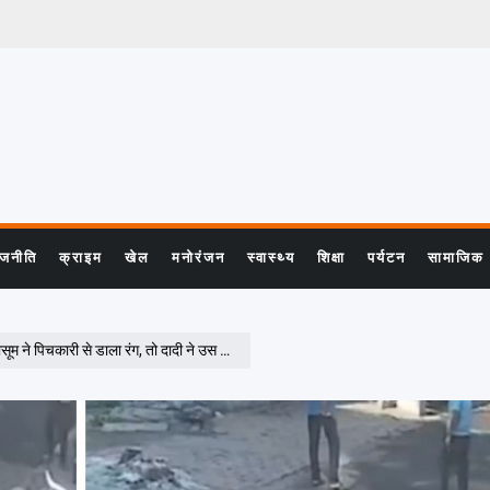
ाजनीति
क्राइम
खेल
मनोरंजन
स्वास्थ्य
शिक्षा
पर्यटन
सामाजिक
 डाला रंग, तो दादी ने उस पर उड़ेल दिया खौलता पानी