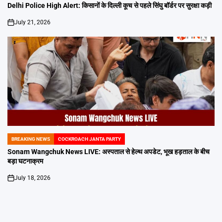
IN
Delhi Police High Alert: किसानों के दिल्ली कूच से पहले सिंघु बॉर्डर पर सुरक्षा कड़ी
July 21, 2026
on
BREAKING NEWS
COCKROACH JANTA PARTY
POSTED
IN
Sonam Wangchuk News LIVE: अस्पताल से हेल्थ अपडेट, भूख हड़ताल के बीच
बड़ा घटनाक्रम
July 18, 2026
on