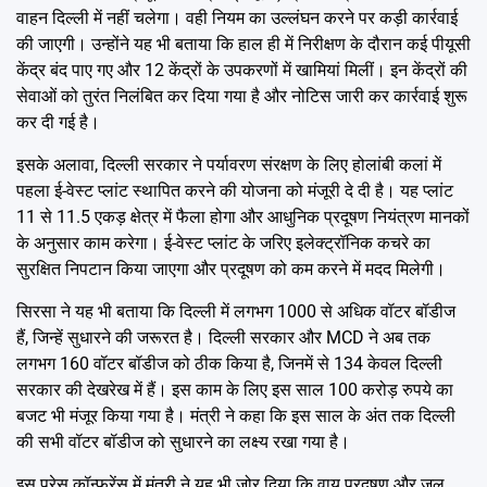
वाहन दिल्ली में नहीं चलेगा। वही नियम का उल्लंघन करने पर कड़ी कार्रवाई
की जाएगी। उन्होंने यह भी बताया कि हाल ही में निरीक्षण के दौरान कई पीयूसी
केंद्र बंद पाए गए और 12 केंद्रों के उपकरणों में खामियां मिलीं। इन केंद्रों की
सेवाओं को तुरंत निलंबित कर दिया गया है और नोटिस जारी कर कार्रवाई शुरू
कर दी गई है।
इसके अलावा, दिल्ली सरकार ने पर्यावरण संरक्षण के लिए होलांबी कलां में
पहला ई-वेस्ट प्लांट स्थापित करने की योजना को मंजूरी दे दी है। यह प्लांट
11 से 11.5 एकड़ क्षेत्र में फैला होगा और आधुनिक प्रदूषण नियंत्रण मानकों
के अनुसार काम करेगा। ई-वेस्ट प्लांट के जरिए इलेक्ट्रॉनिक कचरे का
सुरक्षित निपटान किया जाएगा और प्रदूषण को कम करने में मदद मिलेगी।
सिरसा ने यह भी बताया कि दिल्ली में लगभग 1000 से अधिक वॉटर बॉडीज
हैं, जिन्हें सुधारने की जरूरत है। दिल्ली सरकार और MCD ने अब तक
लगभग 160 वॉटर बॉडीज को ठीक किया है, जिनमें से 134 केवल दिल्ली
सरकार की देखरेख में हैं। इस काम के लिए इस साल 100 करोड़ रुपये का
बजट भी मंजूर किया गया है। मंत्री ने कहा कि इस साल के अंत तक दिल्ली
की सभी वॉटर बॉडीज को सुधारने का लक्ष्य रखा गया है।
इस प्रेस कॉन्फ्रेंस में मंत्री ने यह भी जोर दिया कि वायु प्रदूषण और जल