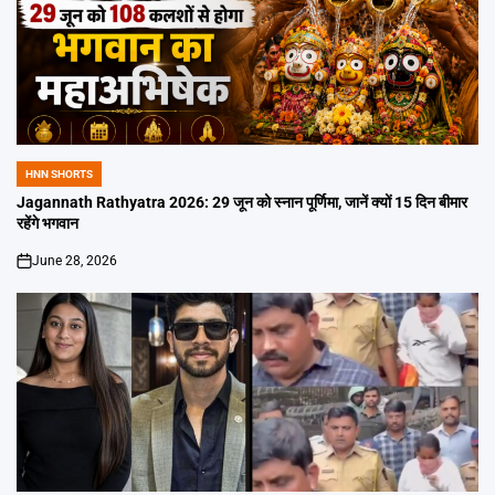
HNN SHORTS
POSTED
IN
Jagannath Rathyatra 2026: 29 जून को स्नान पूर्णिमा, जानें क्यों 15 दिन बीमार
रहेंगे भगवान
June 28, 2026
on