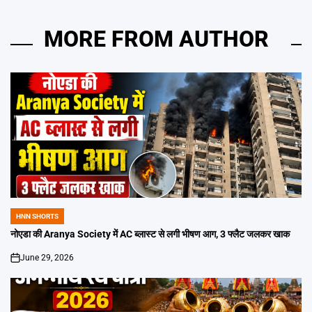
MORE FROM AUTHOR
HNN SHORTS
POSTED
IN
नोएडा की Aranya Society में AC ब्लास्ट से लगी भीषण आग, 3 फ्लैट जलकर खाक
June 29, 2026
on