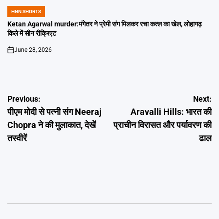
HNN SHORTS
POSTED
IN
Ketan Agarwal murder:मंगेतर ने प्रेमी संग मिलकर रचा कत्ल का खेल, लोहागढ़
किले में सीन रीक्रिएट
June 28, 2026
on
Post
Previous:
Next:
पीएम मोदी से पत्नी संग Neeraj
Aravalli Hills: भारत की
navigation
Chopra ने की मुलाकात, देखें
प्राचीन विरासत और पर्यावरण की
तस्वीरें
ढाल