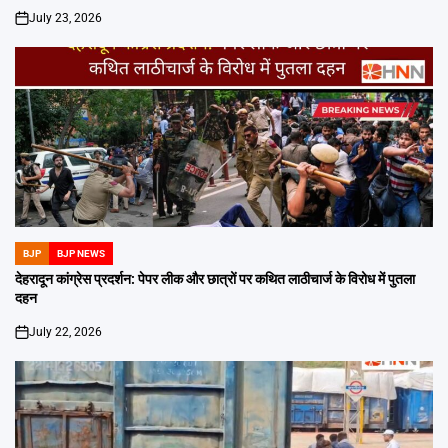
July 23, 2026
on
BJP
BJP NEWS
POSTED
IN
देहरादून कांग्रेस प्रदर्शन: पेपर लीक और छात्रों पर कथित लाठीचार्ज के विरोध में पुतला
दहन
July 22, 2026
on