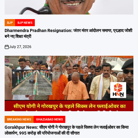
BJP
BJP NEWS
POSTED
IN
Dharmendra Pradhan Resignation: जंतर मंतर आंदोलन समाप्त, प्रल्हाद जोशी
बने नए शिक्षा मंत्री
July 27, 2026
on
BREAKING NEWS
GHAZIABAD NEWS
POSTED
IN
Gorakhpur News: सीएम योगी ने गोरखपुर के पहले सिक्स लेन फ्लाईओवर का किया
लोकार्पण, 995 करोड़ की परियोजनाओं की दी सौगात