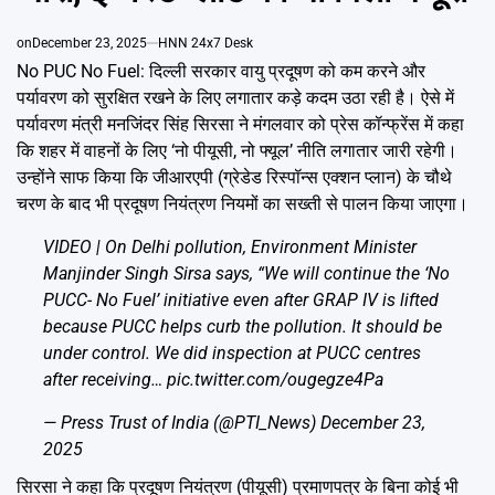
Emai
on
December 23, 2025
HNN 24x7 Desk
No PUC No Fuel: दिल्ली सरकार वायु प्रदूषण को कम करने और
पर्यावरण को सुरक्षित रखने के लिए लगातार कड़े कदम उठा रही है। ऐसे में
पर्यावरण मंत्री मनजिंदर सिंह सिरसा ने मंगलवार को प्रेस कॉन्फ्रेंस में कहा
कि शहर में वाहनों के लिए ‘नो पीयूसी, नो फ्यूल’ नीति लगातार जारी रहेगी।
उन्होंने साफ किया कि जीआरएपी (ग्रेडेड रिस्पॉन्स एक्शन प्लान) के चौथे
चरण के बाद भी प्रदूषण नियंत्रण नियमों का सख्ती से पालन किया जाएगा।
VIDEO | On Delhi pollution, Environment Minister
Manjinder Singh Sirsa says, “We will continue the ‘No
PUCC- No Fuel’ initiative even after GRAP IV is lifted
because PUCC helps curb the pollution. It should be
under control. We did inspection at PUCC centres
after receiving…
pic.twitter.com/ougegze4Pa
— Press Trust of India (@PTI_News)
December 23,
2025
सिरसा ने कहा कि प्रदूषण नियंत्रण (पीयूसी) प्रमाणपत्र के बिना कोई भी