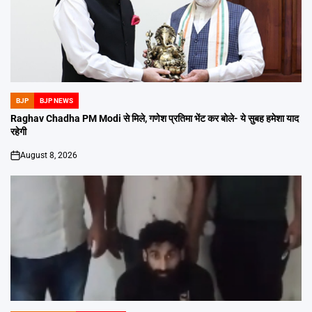
BJP
BJP NEWS
POSTED
IN
Raghav Chadha PM Modi से मिले, गणेश प्रतिमा भेंट कर बोले- ये सुबह हमेशा याद
रहेगी
August 8, 2026
on