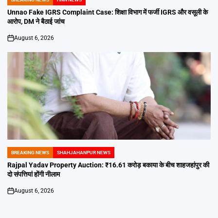
POSTED
IN
Unnao Fake IGRS Complaint Case: शिक्षा विभाग में फर्जी IGRS और वसूली के
आरोप, DM ने बैठाई जांच
August 6, 2026
on
BREAKING NEWS
SHAHJAHANPUR NEWS
POSTED
IN
Rajpal Yadav Property Auction: ₹16.61 करोड़ बकाया के बीच शाहजहांपुर की
दो संपत्तियां होंगी नीलाम
August 6, 2026
on