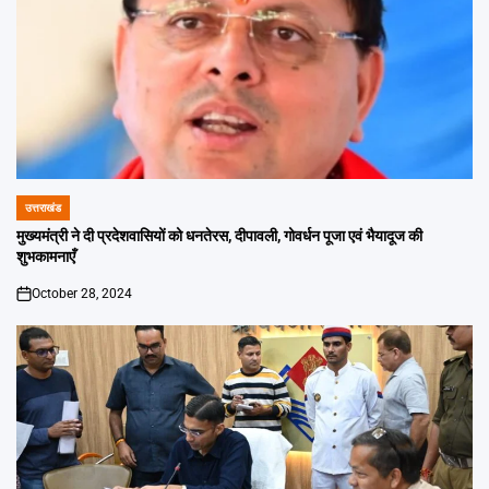
उत्तराखंड
POSTED
IN
मुख्यमंत्री ने दी प्रदेशवासियों को धनतेरस, दीपावली, गोवर्धन पूजा एवं भैयादूज की
शुभकामनाएँ
October 28, 2024
on