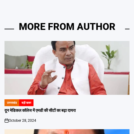
MORE FROM AUTHOR
उत्तराखंड
बड़ी खबर
POSTED
IN
दून मेडिकल कॉलेज में एमडी की सीटों का बढ़ा दायरा
October 28, 2024
on