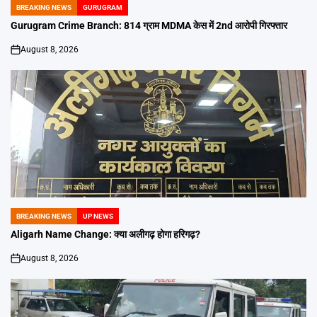
BREAKING NEWS
GURUGRAM
POSTED
IN
Gurugram Crime Branch: 814 ग्राम MDMA केस में 2nd आरोपी गिरफ्तार
August 8, 2026
on
BREAKING NEWS
UP NEWS
POSTED
IN
Aligarh Name Change: क्या अलीगढ़ होगा हरिगढ़?
August 8, 2026
on