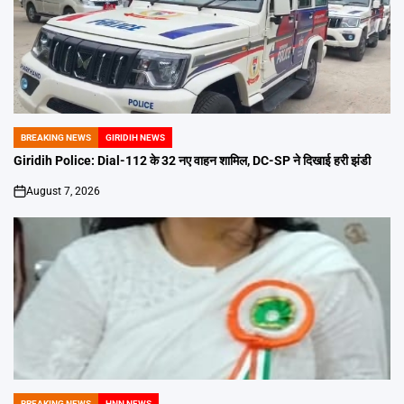
BREAKING NEWS
GIRIDIH NEWS
POSTED
IN
Giridih Police: Dial-112 के 32 नए वाहन शामिल, DC-SP ने दिखाई हरी झंडी
August 7, 2026
on
BREAKING NEWS
HNN NEWS