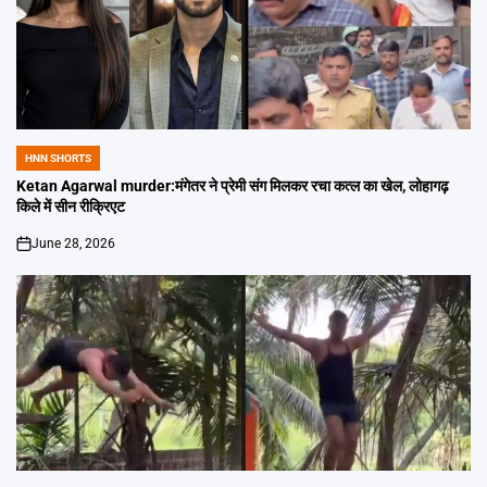
HNN SHORTS
POSTED
IN
Ketan Agarwal murder:मंगेतर ने प्रेमी संग मिलकर रचा कत्ल का खेल, लोहागढ़
किले में सीन रीक्रिएट
June 28, 2026
on