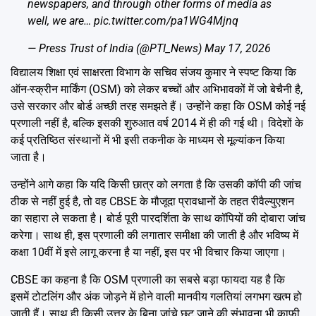
newspapers, and through other forms of media as
well, we are…
pic.twitter.com/pa1WG4Mjnq
— Press Trust of India (@PTI_News)
May 17, 2026
विद्यालय शिक्षा एवं साक्षरता विभाग के सचिव संजय कुमार ने स्पष्ट किया कि
ऑन-स्क्रीन मार्किंग (OSM) को लेकर बच्चों और अभिभावकों में जो बेचैनी है,
उसे सरकार और बोर्ड अच्छी तरह समझते हैं। उन्होंने कहा कि OSM कोई नई
प्रणाली नहीं है, बल्कि इसकी शुरुआत वर्ष 2014 में ही की गई थी। विदेशों के
कई प्रतिष्ठित संस्थानों में भी इसी तकनीक के माध्यम से मूल्यांकन किया
जाता है।
उन्होंने आगे कहा कि यदि किसी छात्र को लगता है कि उसकी कॉपी की जांच
ठीक से नहीं हुई है, तो वह CBSE के मौजूदा प्रावधानों के तहत रीवैल्युएशन
का सहारा ले सकता है। बोर्ड पूरी पारदर्शिता के साथ कॉपियों की दोबारा जांच
करेगा। साथ ही, इस प्रणाली की लगातार समीक्षा की जाती है और भविष्य में
कक्षा 10वीं में इसे लागू करना है या नहीं, इस पर भी विचार किया जाएगा।
CBSE का कहना है कि OSM प्रणाली का सबसे बड़ा फायदा यह है कि
इसमें टोटलिंग और अंक जोड़ने में होने वाली मानवीय गलतियां लगभग खत्म हो
जाती हैं। साथ ही किसी उत्तर के बिना जांचे छूट जाने की संभावना भी काफी