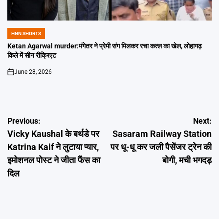
HNN SHORTS
POSTED
IN
Ketan Agarwal murder:मंगेतर ने प्रेमी संग मिलकर रचा कत्ल का खेल, लोहागढ़
किले में सीन रीक्रिएट
June 28, 2026
on
Post
Previous:
Next:
Vicky Kaushal के बर्थडे पर
Sasaram Railway Station
navigation
Katrina Kaif ने लुटाया प्यार,
पर धू-धू कर जली पैसेंजर ट्रेन की
इमोशनल पोस्ट ने जीता फैंस का
बोगी, मची भगदड़
दिल