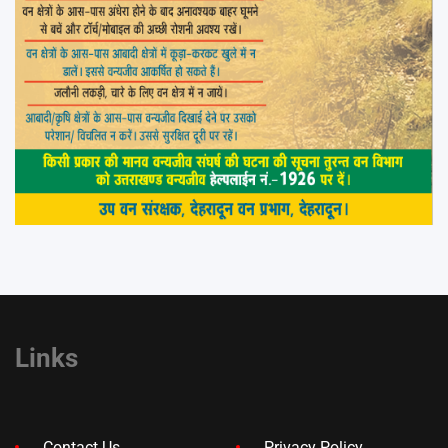
Links
Contact Us
Privacy Policy