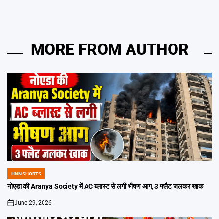
MORE FROM AUTHOR
HNN SHORTS
POSTED
IN
नोएडा की Aranya Society में AC ब्लास्ट से लगी भीषण आग, 3 फ्लैट जलकर खाक
June 29, 2026
on