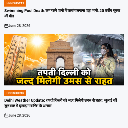
HNN SHORTS
POSTED
IN
Swimming Pool Death:कम गहरे पानी में छलांग लगाना पड़ा भारी, 25 वर्षीय युवक
की मौत
June 28, 2026
on
HNN SHORTS
POSTED
IN
Delhi Weather Update: तपती दिल्ली को जल्द मिलेगी उमस से राहत, जुलाई की
शुरुआत में झमाझम बारिश के आसार
June 28, 2026
on