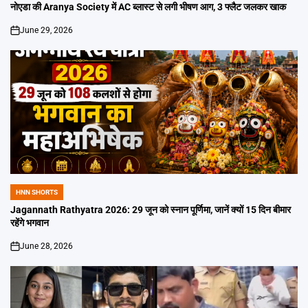
IN
नोएडा की Aranya Society में AC ब्लास्ट से लगी भीषण आग, 3 फ्लैट जलकर खाक
June 29, 2026
on
HNN SHORTS
POSTED
IN
Jagannath Rathyatra 2026: 29 जून को स्नान पूर्णिमा, जानें क्यों 15 दिन बीमार
रहेंगे भगवान
June 28, 2026
on