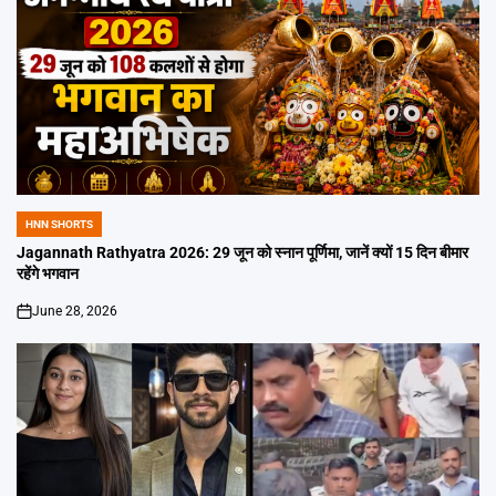
HNN SHORTS
POSTED
IN
Jagannath Rathyatra 2026: 29 जून को स्नान पूर्णिमा, जानें क्यों 15 दिन बीमार
रहेंगे भगवान
June 28, 2026
on