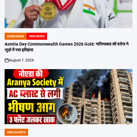
GURUGRAM
HNN NEWS
POSTED
IN
Asmita Dey Commonwealth Games 2026 Gold: गाजियाबाद की दरोगा ने
जूडो में रचा इतिहास
August 1, 2026
on
HNN SHORTS
POSTED