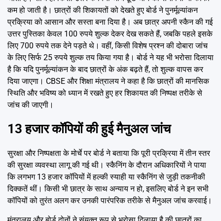
कम हो जाती है। छात्रों की शिकायतों को देखते हुए बोर्ड ने पुनर्मूल्यांकन
प्रक्रिया को आसान और सस्ता बना दिया है। अब छात्र अपनी स्कैन की गई
उत्तर पुस्तिका केवल 100 रुपये शुल्क देकर देख सकते हैं, जबकि पहले इसके
लिए 700 रुपये तक देने पड़ते थे। वहीं, किसी विशेष प्रश्न की दोबारा जांच
के लिए सिर्फ 25 रुपये शुल्क तय किया गया है। बोर्ड ने यह भी भरोसा दिलाया
है कि यदि पुनर्मूल्यांकन के बाद छात्रों के अंक बढ़ते हैं, तो शुल्क वापस कर
दिया जाएगा। CBSE और शिक्षा मंत्रालय ने कहा है कि छात्रों की मानसिक
स्थिति और भविष्य को ध्यान में रखते हुए हर शिकायत की निष्पक्ष तरीके से
जांच की जाएगी।
13 हजार कॉपियों की हुई मैनुअल जांच
सुरक्षा और निष्पक्षता के मोर्चे पर बोर्ड ने बताया कि पूरी प्रक्रिया में तीन स्तर
की सुरक्षा व्यवस्था लागू की गई थी। स्कैनिंग के दौरान अधिकारियों ने पाया
कि लगभग 13 हजार कॉपियों में हल्की स्याही या स्कैनिंग से जुड़ी तकनीकी
दिक्कतें थीं। किसी भी छात्र के साथ अन्याय न हो, इसलिए बोर्ड ने इन सभी
कॉपियों को तुरंत अलग कर उनकी पारंपरिक तरीके से मैनुअल जांच करवाई।
मंत्रालय और बोर्ड दोनों ने संयुक्त रूप से भरोसा दिलाया है की छात्रों का