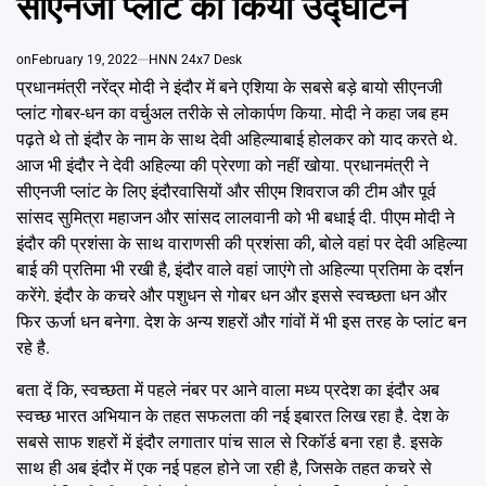
सीएनजी प्लांट का किया उद्घाटन
Emai
on
February 19, 2022
HNN 24x7 Desk
प्रधानमंत्री नरेंद्र मोदी ने इंदौर में बने एशिया के सबसे बड़े बायो सीएनजी
प्लांट गोबर-धन का वर्चुअल तरीके से लोकार्पण किया. मोदी ने कहा जब हम
पढ़ते थे तो इंदौर के नाम के साथ देवी अहिल्याबाई होलकर को याद करते थे.
आज भी इंदौर ने देवी अहिल्या की प्रेरणा को नहीं खोया. प्रधानमंत्री ने
सीएनजी प्लांट के लिए इंदौरवासियों और सीएम शिवराज की टीम और पूर्व
सांसद सुमित्रा महाजन और सांसद लालवानी को भी बधाई दी. पीएम मोदी ने
इंदौर की प्रशंसा के साथ वाराणसी की प्रशंसा की, बोले वहां पर देवी अहिल्या
बाई की प्रतिमा भी रखी है, इंदौर वाले वहां जाएंगे तो अहिल्या प्रतिमा के दर्शन
करेंगे. इंदौर के कचरे और पशुधन से गोबर धन और इससे स्वच्छता धन और
फिर ऊर्जा धन बनेगा. देश के अन्य शहरों और गांवों में भी इस तरह के प्लांट बन
रहे है.
बता दें कि, स्वच्छता में पहले नंबर पर आने वाला मध्य प्रदेश का इंदौर अब
स्वच्छ भारत अभियान के तहत सफलता की नई इबारत लिख रहा है. देश के
सबसे साफ शहरों में इंदौर लगातार पांच साल से रिकॉर्ड बना रहा है. इसके
साथ ही अब इंदौर में एक नई पहल होने जा रही है, जिसके तहत कचरे से