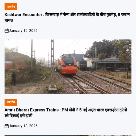
राष्ट्रीय
POSTED
IN
Kishtwar Encounter : किश्तवाड़ में सेना और आतंकवादियों के बीच मुठभेड़, 8 जवान
घायल
January 19, 2026
on
राष्ट्रीय
POSTED
IN
Amrit Bharat Express Trains : PM मोदी ने 5 नई अमृत भारत एक्सप्रेस ट्रेनों
को दिखाई हरी झंडी
January 18, 2026
on