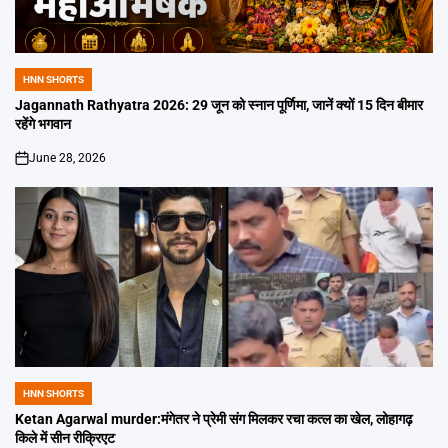
HNN SHORTS
POSTED
IN
Jagannath Rathyatra 2026: 29 जून को स्नान पूर्णिमा, जानें क्यों 15 दिन बीमार
रहेंगे भगवान
June 28, 2026
on
HNN SHORTS
POSTED
IN
Ketan Agarwal murder:मंगेतर ने प्रेमी संग मिलकर रचा कत्ल का खेल, लोहागढ़
किले में सीन रीक्रिएट