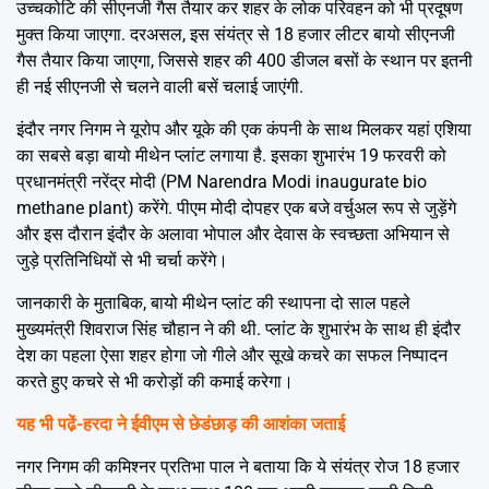
उच्चकोटि की सीएनजी गैस तैयार कर शहर के लोक परिवहन को भी प्रदूषण
मुक्त किया जाएगा. दरअसल, इस संयंत्र से 18 हजार लीटर बायो सीएनजी
गैस तैयार किया जाएगा, जिससे शहर की 400 डीजल बसों के स्थान पर इतनी
ही नई सीएनजी से चलने वाली बसें चलाई जाएंगी.
इंदौर नगर निगम ने यूरोप और यूके की एक कंपनी के साथ मिलकर यहां एशिया
का सबसे बड़ा बायो मीथेन प्लांट लगाया है. इसका शुभारंभ 19 फरवरी को
प्रधानमंत्री नरेंद्र मोदी (PM Narendra Modi inaugurate bio
methane plant) करेंगे. पीएम मोदी दोपहर एक बजे वर्चुअल रूप से जुड़ेंगे
और इस दौरान इंदौर के अलावा भोपाल और देवास के स्वच्छता अभियान से
जुड़े प्रतिनिधियों से भी चर्चा करेंगे।
जानकारी के मुताबिक, बायो मीथेन प्लांट की स्थापना दो साल पहले
मुख्यमंत्री शिवराज सिंह चौहान ने की थी. प्लांट के शुभारंभ के साथ ही इंदौर
देश का पहला ऐसा शहर होगा जो गीले और सूखे कचरे का सफल निष्पादन
करते हुए कचरे से भी करोड़ों की कमाई करेगा।
यह भी पढे़ं-
हरदा ने ईवीएम से छेडंछाड़ की आशंका जताई
नगर निगम की कमिश्नर प्रतिभा पाल ने बताया कि ये संयंत्र रोज 18 हजार