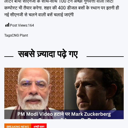
लीटर बायो सीएनजी के साथ-साथ 100 टन अच्छी गुणवत्ता वाली सिटी
कम्पोस्ट भी तैयार करेगा. शहर की 400 डीजल बसों के स्थान पर इतनी ही
नई सीएनजी से चलने वाली बसें चलाई जाएंगी
Post Views:
164
Tags
CNG Plant
सबसे ज़्यादा पढ़े गए
BREAKING NEWS
अच्छी खबर