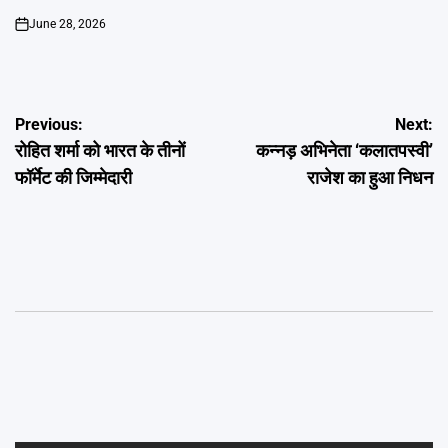
June 28, 2026
on
Post
Previous:
Next:
रोहित शर्मा को भारत के तीनों
कन्नड़ अभिनेता ‘कलातपस्वी’
navigation
फॉर्मेट की जिम्मेदारी
राजेश का हुआ निधन