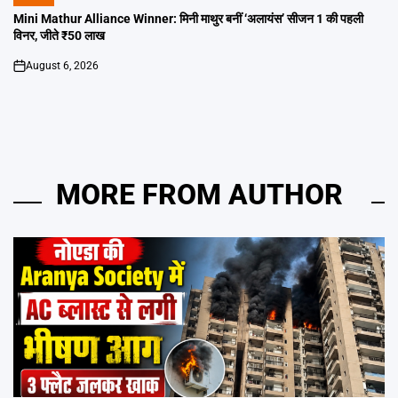
POSTED
IN
Mini Mathur Alliance Winner: मिनी माथुर बनीं ‘अलायंस’ सीजन 1 की पहली
विनर, जीते ₹50 लाख
August 6, 2026
on
MORE FROM AUTHOR