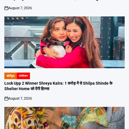
August 7, 2026
on
बॉलीवुड
मनोरंजन
POSTED
IN
Lock Upp 2 Winner Shreya Kalra: 1 करोड़ में से Shilpa Shinde के
Shelter Home को देंगी हिस्सा
August 7, 2026
on