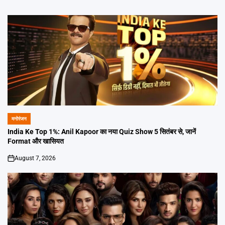
मनोरंजन
POSTED
IN
India Ke Top 1%: Anil Kapoor का नया Quiz Show 5 सितंबर से, जानें
Format और खासियत
August 7, 2026
on