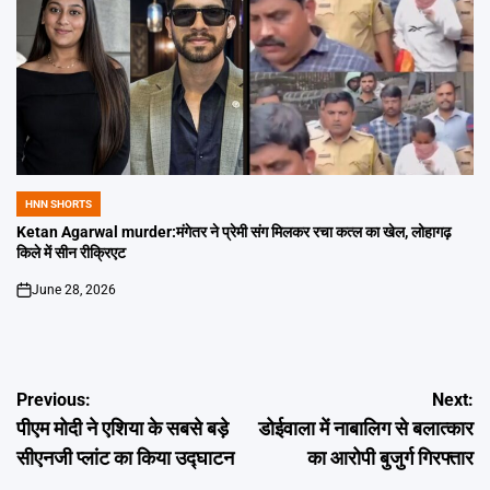
HNN SHORTS
POSTED
IN
Ketan Agarwal murder:मंगेतर ने प्रेमी संग मिलकर रचा कत्ल का खेल, लोहागढ़
किले में सीन रीक्रिएट
June 28, 2026
on
Post
Previous:
Next:
पीएम मोदी ने एशिया के सबसे बड़े
डोईवाला में नाबालिग से बलात्कार
navigation
सीएनजी प्लांट का किया उद्घाटन
का आरोपी बुजुर्ग गिरफ्तार