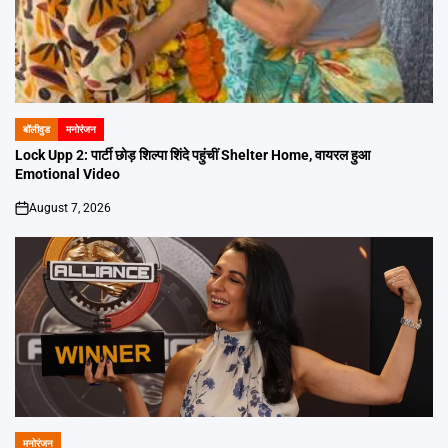
बॉलीवुड
मनोरंजन
POSTED
IN
Lock Upp 2: पार्टी छोड़ शिल्पा शिंदे पहुंचीं Shelter Home, वायरल हुआ
Emotional Video
August 7, 2026
on
मनोरंजन