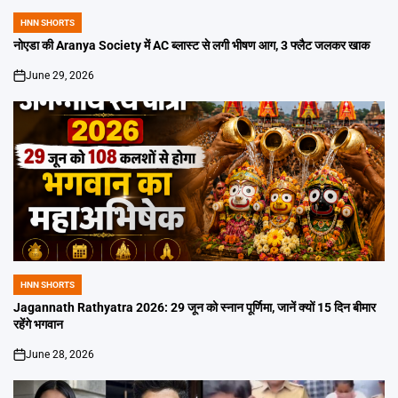
HNN SHORTS
POSTED
IN
नोएडा की Aranya Society में AC ब्लास्ट से लगी भीषण आग, 3 फ्लैट जलकर खाक
June 29, 2026
on
HNN SHORTS
POSTED
IN
Jagannath Rathyatra 2026: 29 जून को स्नान पूर्णिमा, जानें क्यों 15 दिन बीमार
रहेंगे भगवान
June 28, 2026
on