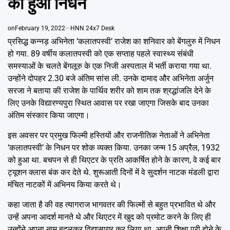
का हुआ निधन
Emai
on
February 19, 2022
HNN 24x7 Desk
प्रसिद्ध कन्नड़ अभिनेता ‘कलातपस्वी’ राजेश का शनिवार को बेंगलुरु में निधन
हो गया. 89 वर्षीय कलातपस्वी को एक सप्ताह पहले स्वास्थ्य संबंधी
समस्याओं के चलते बेंगलूरु के एक निजी अस्पताल में भर्ती कराया गया था.
उन्होंने दोपहर 2.30 बजे अंतिम सांस ली. उनके दामाद और अभिनेता अर्जुन
सरजा ने बताया की राजेश के पार्थिव शरीर को शाम तक श्रद्धांजलि देने के
लिए उनके विद्यारण्यपुरा स्थित आवास पर रखा जाएगा जिसके बाद उनका
अंतिम संस्कार किया जाएगा।
इस अवसर पर प्रमुख फिल्मी हस्तियों और राजनीतिक नेताओं ने अभिनेता
‘कलातपस्वी’ के निधन पर शोक व्यक्त किया. उनका जन्म 15 अप्रैल, 1932
को हुआ था. बचपन से ही थिएटर के प्रति आकर्षित होने के कारण, वे कई बार
ट्यूशन क्लास बंक कर देते थे. शुरूआती दिनों में वे सुदर्शन नाटक मंडली द्वारा
मंचित नाटकों में अभिनय किया करते थे।
कहा जाता है की वह त्यागराज भागवतर की फिल्मों से बहुत प्रभावित थे और
उन्हें अपना आदर्श मानते थे और थिएटर में खुद को प्रमोट करने के लिए ही
उन्होंने अपना नाम बदलकर विद्यासागर कर लिया था. अपनी शिक्षा पूरी होने के