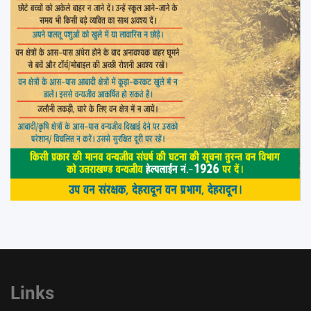
Links