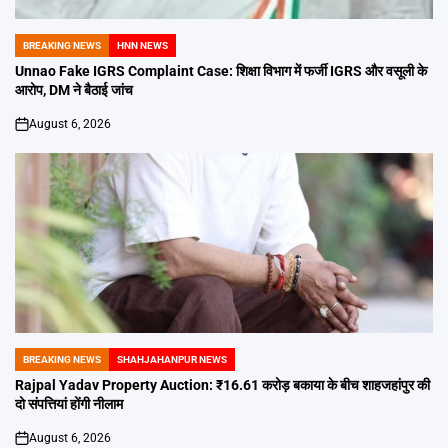
BREAKING NEWS
HNN NEWS
POSTED
IN
Unnao Fake IGRS Complaint Case: शिक्षा विभाग में फर्जी IGRS और वसूली के
आरोप, DM ने बैठाई जांच
August 6, 2026
on
BREAKING NEWS
SHAHJAHANPUR NEWS
POSTED
IN
Rajpal Yadav Property Auction: ₹16.61 करोड़ बकाया के बीच शाहजहांपुर की
दो संपत्तियां होंगी नीलाम
August 6, 2026
on