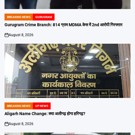
BREAKING NEWS
GURUGRAM
POSTED
IN
Gurugram Crime Branch: 814 ग्राम MDMA केस में 2nd आरोपी गिरफ्तार
August 8, 2026
on
BREAKING NEWS
UP NEWS
POSTED
IN
Aligarh Name Change: क्या अलीगढ़ होगा हरिगढ़?
August 8, 2026
on