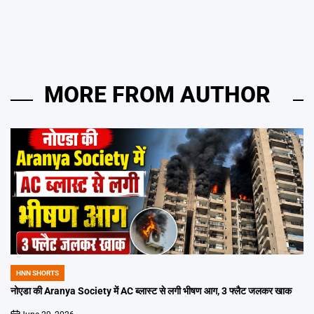
MORE FROM AUTHOR
HNN SHORTS
POSTED
IN
नोएडा की Aranya Society में AC ब्लास्ट से लगी भीषण आग, 3 फ्लैट जलकर खाक