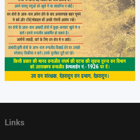
Links