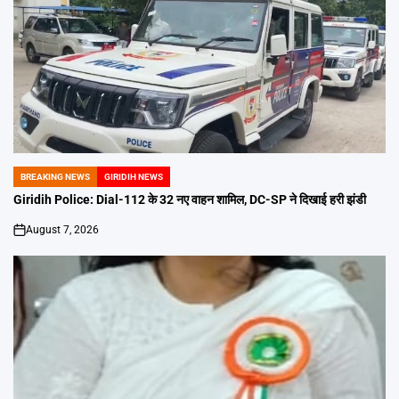
BREAKING NEWS
GIRIDIH NEWS
POSTED
IN
Giridih Police: Dial-112 के 32 नए वाहन शामिल, DC-SP ने दिखाई हरी झंडी
August 7, 2026
on