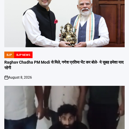
BJP
BJP NEWS
POSTED
IN
Raghav Chadha PM Modi से मिले, गणेश प्रतिमा भेंट कर बोले- ये सुबह हमेशा याद
रहेगी
August 8, 2026
on