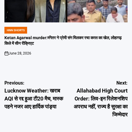
HNN SHORTS
POSTED
IN
Ketan Agarwal murder:मंगेतर ने प्रेमी संग मिलकर रचा कत्ल का खेल, लोहागढ़
किले में सीन रीक्रिएट
June 28, 2026
on
Post
Previous:
Next:
Lucknow Weather: खराब
Allahabad High Court
navigation
AQI से रद्द हुआ टी20 मैच, मास्क
Order: लिव-इन रिलेशनशिप
पहने नजर आए हार्दिक पांड्या
अपराध नहीं, राज्य है सुरक्षा का
जिम्मेदार