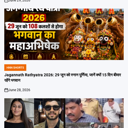
June 29, 2026
on
HNN SHORTS
POSTED
IN
Jagannath Rathyatra 2026: 29 जून को स्नान पूर्णिमा, जानें क्यों 15 दिन बीमार
रहेंगे भगवान
June 28, 2026
on