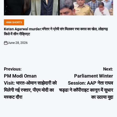
HNN SHORTS
POSTED
IN
Ketan Agarwal murder:मंगेतर ने प्रेमी संग मिलकर रचा कत्ल का खेल, लोहागढ़
किले में सीन रीक्रिएट
June 28, 2026
on
Post
Previous:
Next:
PM Modi Oman
Parliament Winter
navigation
Visit: भारत-ओमान साझेदारी को
Session: AAP नेता राघव
मिलेगी नई रफ्तार, पीएम मोदी का
चड्ढा ने कॉपीराइट कानून में सुधार
मस्कट दौरा
का उठाया मुद्दा