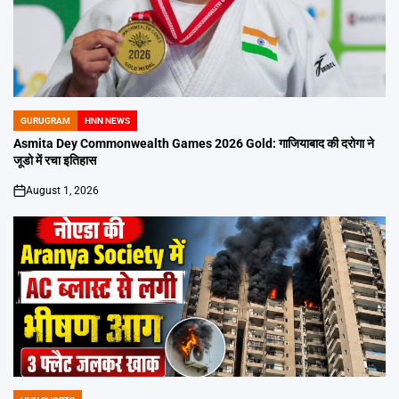
GURUGRAM
HNN NEWS
POSTED
IN
Asmita Dey Commonwealth Games 2026 Gold: गाजियाबाद की दरोगा ने
जूडो में रचा इतिहास
August 1, 2026
on