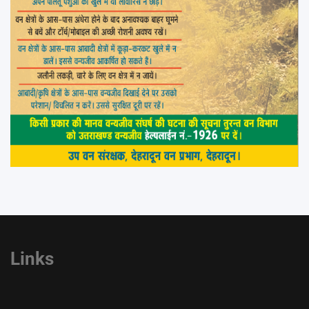
Links