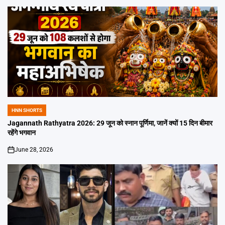
HNN SHORTS
POSTED
IN
Jagannath Rathyatra 2026: 29 जून को स्नान पूर्णिमा, जानें क्यों 15 दिन बीमार
रहेंगे भगवान
June 28, 2026
on