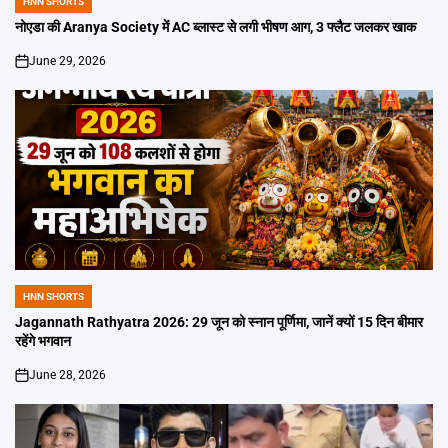
HNN SHORTS
POSTED
IN
नोएडा की Aranya Society में AC ब्लास्ट से लगी भीषण आग, 3 फ्लैट जलकर खाक
June 29, 2026
on
HNN SHORTS
POSTED
IN
Jagannath Rathyatra 2026: 29 जून को स्नान पूर्णिमा, जानें क्यों 15 दिन बीमार
रहेंगे भगवान
June 28, 2026
on