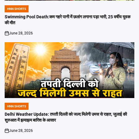
HNN SHORTS
POSTED
IN
Swimming Pool Death:कम गहरे पानी में छलांग लगाना पड़ा भारी, 25 वर्षीय युवक
की मौत
June 28, 2026
on
HNN SHORTS
POSTED
IN
Delhi Weather Update: तपती दिल्ली को जल्द मिलेगी उमस से राहत, जुलाई की
शुरुआत में झमाझम बारिश के आसार
June 28, 2026
on