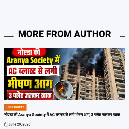
MORE FROM AUTHOR
HNN SHORTS
POSTED
IN
नोएडा की Aranya Society में AC ब्लास्ट से लगी भीषण आग, 3 फ्लैट जलकर खाक
June 29, 2026
on