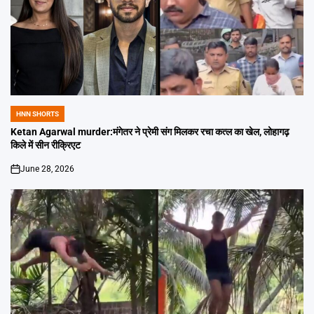
HNN SHORTS
POSTED
IN
Ketan Agarwal murder:मंगेतर ने प्रेमी संग मिलकर रचा कत्ल का खेल, लोहागढ़
किले में सीन रीक्रिएट
June 28, 2026
on