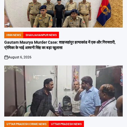
HNN NEWS
SHAHJAHANPUR NEWS
POSTED
IN
Gautam Maurya Murder Case: शाहजहांपुर हत्याकांड में एक और गिरफ्तारी,
प्रेमिका के भाई अश्वनी सिंह का बड़ा खुलासा
August 6, 2026
on
UTTAR PRADESH CRIME NEWS
UTTAR PRADESH NEWS
POSTED