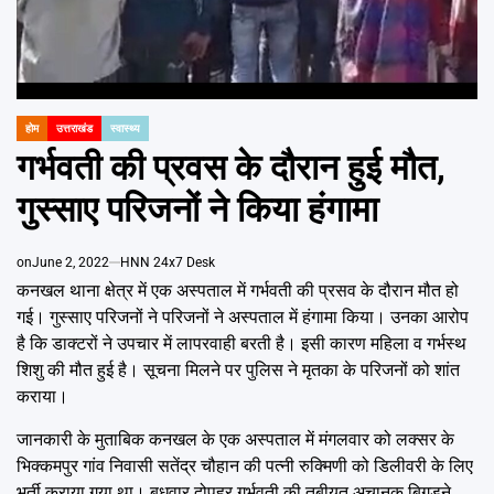
Emai
होम
उत्तराखंड
स्वास्थ्य
POSTED
IN
गर्भवती की प्रवस के दौरान हुई मौत,
गुस्साए परिजनों ने किया हंगामा
on
June 2, 2022
HNN 24x7 Desk
कनखल थाना क्षेत्र में एक अस्पताल में गर्भवती की प्रसव के दौरान मौत हो
गई। गुस्साए परिजनों ने परिजनों ने अस्पताल में हंगामा किया। उनका आरोप
है कि डाक्टरों ने उपचार में लापरवाही बरती है। इसी कारण महिला व गर्भस्थ
शिशु की मौत हुई है। सूचना मिलने पर पुलिस ने मृतका के परिजनों को शांत
कराया।
जानकारी के मुताबिक कनखल के एक अस्पताल में मंगलवार को लक्सर के
भिक्कमपुर गांव निवासी सतेंद्र चौहान की पत्नी रुक्मिणी को डिलीवरी के लिए
भर्ती कराया गया था। बुधवार दोपहर गर्भवती की तबीयत अचानक बिगड़ने