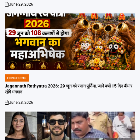
June 29, 2026
on
HNN SHORTS
POSTED
IN
Jagannath Rathyatra 2026: 29 जून को स्नान पूर्णिमा, जानें क्यों 15 दिन बीमार
रहेंगे भगवान
June 28, 2026
on