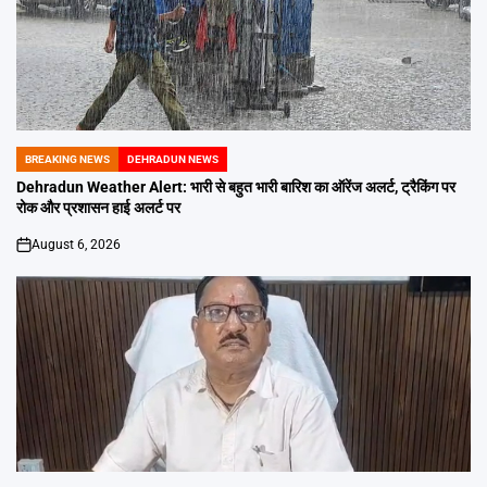
BREAKING NEWS
DEHRADUN NEWS
POSTED
IN
Dehradun Weather Alert: भारी से बहुत भारी बारिश का ऑरेंज अलर्ट, ट्रैकिंग पर
रोक और प्रशासन हाई अलर्ट पर
August 6, 2026
on