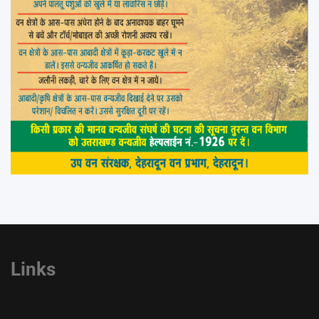
Links