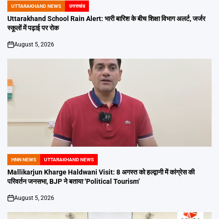
UTTARAKHAND NEWS
उत्तराखंड
POSTED
IN
Uttarakhand School Rain Alert: भारी बारिश के बीच शिक्षा विभाग अलर्ट, जर्जर
स्कूलों में पढ़ाई पर रोक
August 5, 2026
on
HNN NEWS
UTTARAKHAND NEWS
POSTED
IN
Mallikarjun Kharge Haldwani Visit: 8 अगस्त को हल्द्वानी में कांग्रेस की
परिवर्तन जनसभा, BJP ने बताया ‘Political Tourism’
August 5, 2026
on