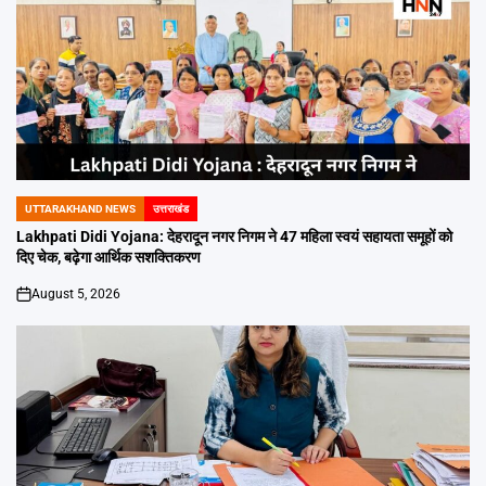
UTTARAKHAND NEWS
उत्तराखंड
POSTED
IN
Lakhpati Didi Yojana: देहरादून नगर निगम ने 47 महिला स्वयं सहायता समूहों को
दिए चेक, बढ़ेगा आर्थिक सशक्तिकरण
August 5, 2026
on