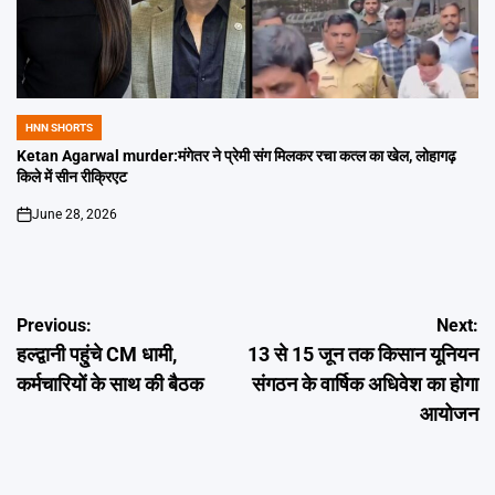
HNN SHORTS
POSTED
IN
Ketan Agarwal murder:मंगेतर ने प्रेमी संग मिलकर रचा कत्ल का खेल, लोहागढ़
किले में सीन रीक्रिएट
June 28, 2026
on
Post
Previous:
Next:
हल्द्वानी पहु्ंचे CM धामी,
13 से 15 जून तक किसान यूनियन
navigation
कर्मचारियों के साथ की बैठक
संगठन के वार्षिक अधिवेश का होगा
आयोजन