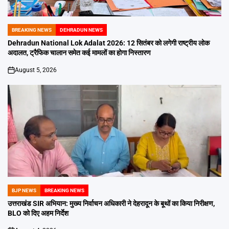
BREAKING NEWS
DEHRADUN NEWS
POSTED
IN
Dehradun National Lok Adalat 2026: 12 सितंबर को लगेगी राष्ट्रीय लोक
अदालत, ट्रैफिक चालान समेत कई मामलों का होगा निस्तारण
August 5, 2026
on
BJP NEWS
BREAKING NEWS
POSTED
IN
उत्तराखंड SIR अभियान: मुख्य निर्वाचन अधिकारी ने देहरादून के बूथों का किया निरीक्षण,
BLO को दिए अहम निर्देश