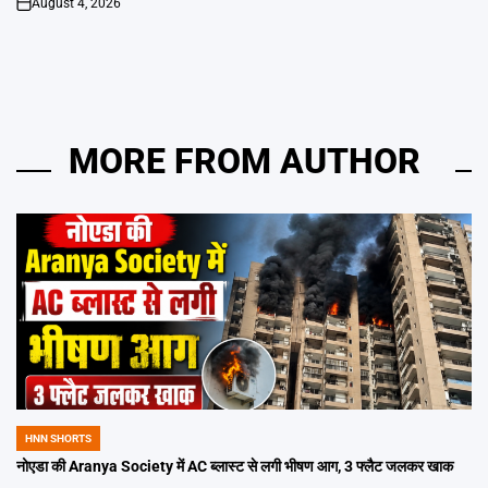
August 4, 2026
on
MORE FROM AUTHOR
HNN SHORTS
POSTED
IN
नोएडा की Aranya Society में AC ब्लास्ट से लगी भीषण आग, 3 फ्लैट जलकर खाक