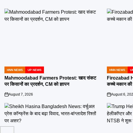
HNN NEWS
UP NEWS
HNN NEWS
U
POSTED
POSTED
IN
IN
Mahmoodabad Farmers Protest: खाद संकट
Firozabad H
पर किसानों का प्रदर्शन, CM को ज्ञापन
कच्चे मकान की छ
August 7, 2026
August 6, 20
on
on