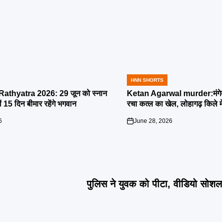
HNN SHORTS
POSTED
IN
athyatra 2026: 29 जून को स्नान
Ketan Agarwal murder:मंगेतर 
्यों 15 दिन बीमार रहेंगे भगवान
रचा कत्ल का खेल, लोहागढ़ किले म
6
June 28, 2026
on
पुलिस ने युवक को पीटा, वीडियो सोश