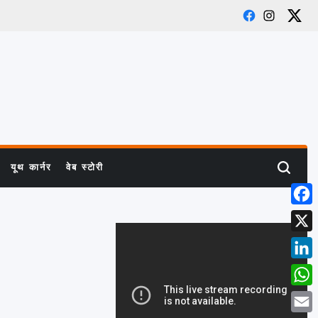
Facebook
Instagram
X
यूथ कार्नर
वेब स्टोरी
Search
Face
X
Link
What