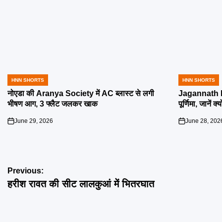
HNN SHORTS
HNN SHORTS
POSTED
POSTED
IN
IN
नोएडा की Aranya Society में AC ब्लास्ट से लगी
Jagannath R
भीषण आग, 3 फ्लैट जलकर खाक
पूर्णिमा, जानें क
June 29, 2026
June 28, 202
on
on
Post
Previous:
हरीश रावत की सीट लालकुआं में भितरघात
navigation