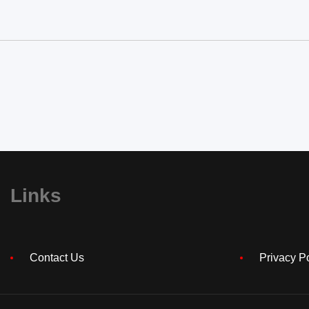
Links
Contact Us
Privacy P