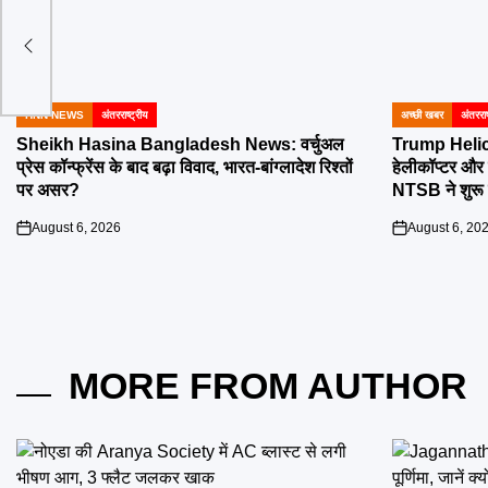
घात
HNN NEWS
अंतरराष्ट्रीय
अच्छी खबर
अंतरराष
POSTED
POSTED
IN
IN
Sheikh Hasina Bangladesh News: वर्चुअल
Trump Helico
प्रेस कॉन्फ्रेंस के बाद बढ़ा विवाद, भारत-बांग्लादेश रिश्तों
हेलीकॉप्टर और 
पर असर?
NTSB ने शुरू 
August 6, 2026
August 6, 20
on
on
MORE FROM AUTHOR