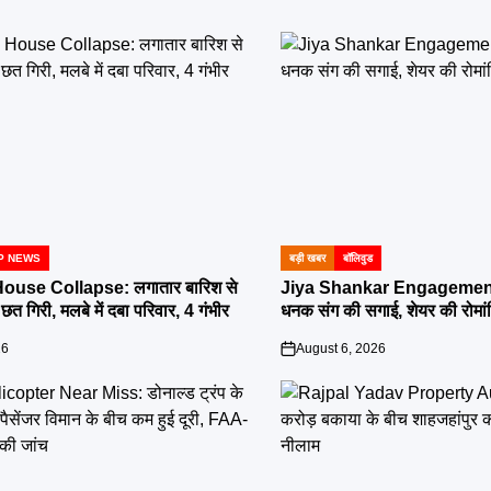
P NEWS
बड़ी खबर
बॉलिवुड
POSTED
IN
ouse Collapse: लगातार बारिश से
Jiya Shankar Engagement:
त गिरी, मलबे में दबा परिवार, 4 गंभीर
धनक संग की सगाई, शेयर की रोमांट
26
August 6, 2026
on