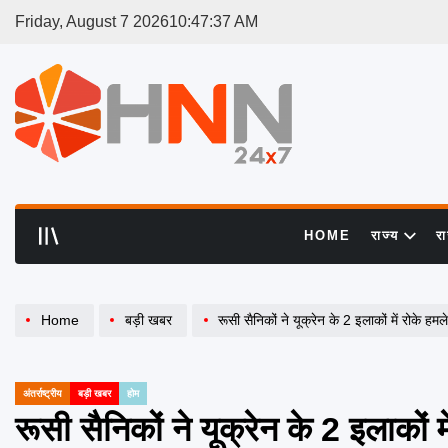
Skip
Friday, August 7 2026
10
:
47
:
38
AM
to
content
HNN
24x7
HOME
राज्य
र
Home
बड़ी खबर
रूसी सैनिकों ने यूक्रेन के 2 इलाकों में रोके हमले
अंतर्राष्ट्रीय
बड़ी खबर
होम
POSTED
IN
रूसी सैनिकों ने यूक्रेन के 2 इलाकों म