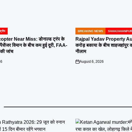
्ट्रीय
BREAKING NEWS
SHAHJAHANPU
POSTED
IN
pter Near Miss: डोनाल्ड ट्रंप के
Rajpal Yadav Property Au
पैसेंजर विमान के बीच कम हुई दूरी, FAA-
करोड़ बकाया के बीच शाहजहांपुर की 
की जांच
नीलाम
26
August 6, 2026
on