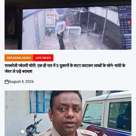
BREAKING NEWS
LIVE NEWS
POSTED
IN
रायबरेली ज्वेलरी चोरी: एक ही रात में 5 दुकानों के शटर काटकर लाखों के सोने-चांदी के
जेवर ले उड़े बदमाश
August 4, 2026
on