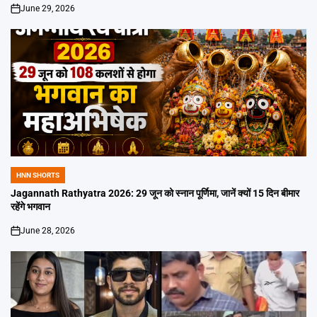
June 29, 2026
on
HNN SHORTS
POSTED
IN
Jagannath Rathyatra 2026: 29 जून को स्नान पूर्णिमा, जानें क्यों 15 दिन बीमार
रहेंगे भगवान
June 28, 2026
on