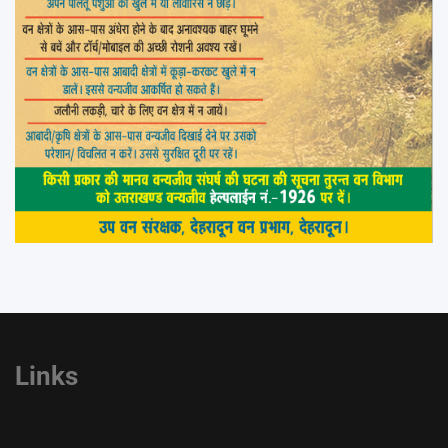
Links