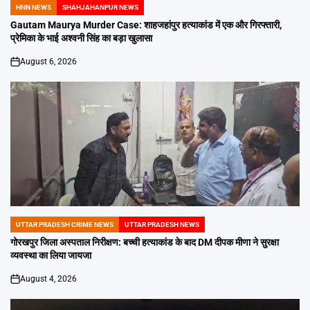
HNN NEWS
SHAHJAHANPUR NEWS
POSTED
IN
Gautam Maurya Murder Case: शाहजहांपुर हत्याकांड में एक और गिरफ्तारी,
प्रेमिका के भाई अश्वनी सिंह का बड़ा खुलासा
August 6, 2026
on
UTTAR PRADESH CRIME NEWS
UTTAR PRADESH NEWS
POSTED
IN
गोरखपुर जिला अस्पताल निरीक्षण: बच्ची हत्याकांड के बाद DM दीपक मीणा ने सुरक्षा
व्यवस्था का लिया जायजा
August 4, 2026
on