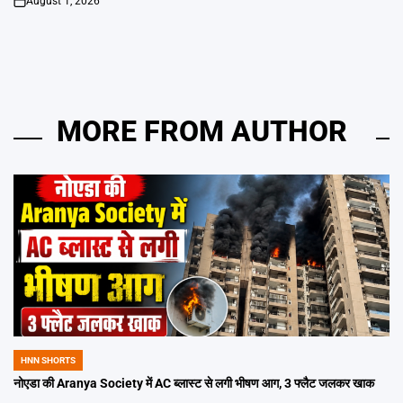
August 1, 2026
on
MORE FROM AUTHOR
HNN SHORTS
POSTED
IN
नोएडा की Aranya Society में AC ब्लास्ट से लगी भीषण आग, 3 फ्लैट जलकर खाक