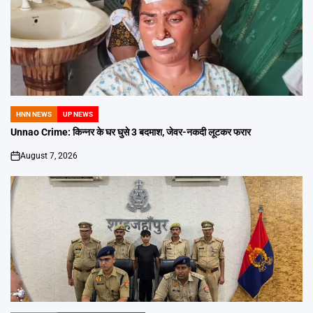
HNN NEWS
UP NEWS
POSTED
IN
Unnao Crime: किन्नर के घर घुसे 3 बदमाश, जेवर-नकदी लूटकर फरार
August 7, 2026
on