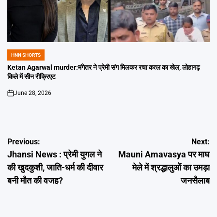
HNN SHORTS
POSTED
IN
Ketan Agarwal murder:मंगेतर ने प्रेमी संग मिलकर रचा कत्ल का खेल, लोहागढ़
किले में सीन रीक्रिएट
June 28, 2026
on
Post
Previous:
Next:
Jhansi News : प्रेमी युगल ने
Mauni Amavasya पर माघ
navigation
की खुदकुशी, जाति-धर्म की दीवार
मेले में श्रद्धालुओं का उमड़ा
बनी मौत की वजह?
जनसैलाब