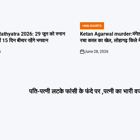
HNN SHORTS
POSTED
IN
thyatra 2026: 29 जून को स्नान
Ketan Agarwal murder:मंगेतर 
्यों 15 दिन बीमार रहेंगे भगवान
रचा कत्ल का खेल, लोहागढ़ किले म
6
June 28, 2026
on
पति-पत्नी लटके फांसी के फंदे पर ,पत्नी का भारी व