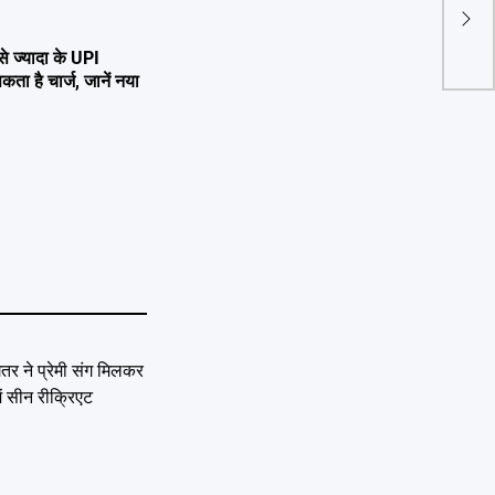
पति-प
भारी
ज्यादा के UPI
है चार्ज, जानें नया