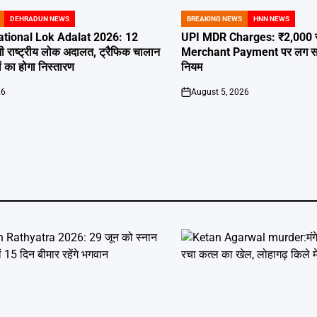
DEHRADUN NEWS
BREAKING NEWS
HNN NEWS
POSTED
IN
tional Lok Adalat 2026: 12
UPI MDR Charges: ₹2,000 से 
ी राष्ट्रीय लोक अदालत, ट्रैफिक चालान
Merchant Payment पर लग सकता 
 का होगा निस्तारण
नियम
26
August 5, 2026
on