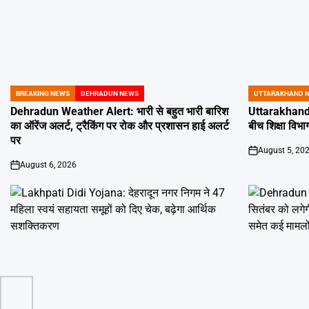
BREAKING NEWS
DEHRADUN NEWS
UTTARAKHAND 
POSTED
POSTED
IN
IN
Dehradun Weather Alert: भारी से बहुत भारी बारिश
Uttarakhand 
का ऑरेंज अलर्ट, ट्रैकिंग पर रोक और प्रशासन हाई अलर्ट
बीच शिक्षा विभाग
पर
August 5, 20
on
August 6, 2026
on