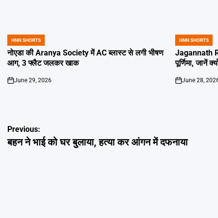
HNN SHORTS
HNN SHORTS
POSTED
POSTED
IN
IN
नोएडा की Aranya Society में AC ब्लास्ट से लगी भीषण
Jagannath Ra
आग, 3 फ्लैट जलकर खाक
पूर्णिमा, जानें क
June 29, 2026
June 28, 202
on
on
Post
Previous:
बहन ने भाई को घर बुलाया, हत्या कर आंगन में दफनाया
navigation