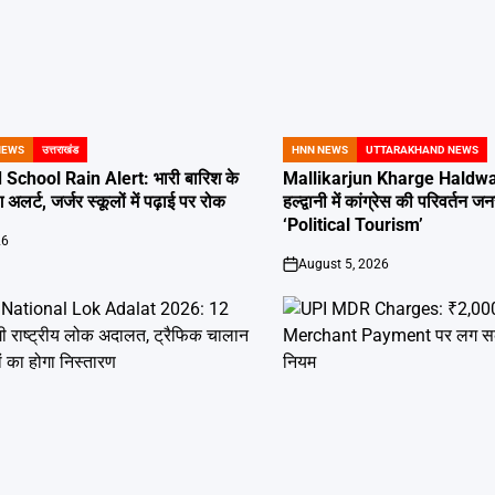
NEWS
उत्तराखंड
HNN NEWS
UTTARAKHAND NEWS
POSTED
IN
School Rain Alert: भारी बारिश के
Mallikarjun Kharge Haldwan
 अलर्ट, जर्जर स्कूलों में पढ़ाई पर रोक
हल्द्वानी में कांग्रेस की परिवर्तन
‘Political Tourism’
26
August 5, 2026
on