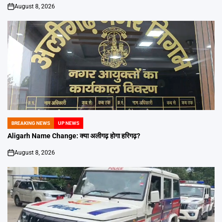
August 8, 2026
on
BREAKING NEWS
UP NEWS
POSTED
IN
Aligarh Name Change: क्या अलीगढ़ होगा हरिगढ़?
August 8, 2026
on