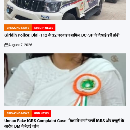
BREAKING NEWS
GIRIDIH NEWS
POSTED
IN
Giridih Police: Dial-112 के 32 नए वाहन शामिल, DC-SP ने दिखाई हरी झंडी
August 7, 2026
on
BREAKING NEWS
HNN NEWS
POSTED
IN
Unnao Fake IGRS Complaint Case: शिक्षा विभाग में फर्जी IGRS और वसूली के
आरोप, DM ने बैठाई जांच