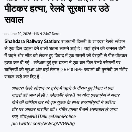
Emai
पीटकर हत्या, रेलवे सुरक्षा पर उठे
सवाल
on
June 20, 2026
HNN 24x7 Desk
Shahdara Railway Station
: राजधानी दिल्ली के शाहदरा रेलवे स्टेशन
से एक दिल दहला देने वाली घटना सामने आई है। यहां ट्रेन की जनरल बोगी
में चढ़ने और सीट को लेकर हुए विवाद में एक यात्री की बेरहमी से पीट-पीटकर
हत्या कर दी गई। सरेआम हुई इस घटना ने एक बार फिर रेलवे स्टेशनों पर
यात्रियों की सुरक्षा और वहां तैनात GRP व RPF जवानों की मुस्तैदी पर गंभीर
सवाल खड़े कर दिए हैं।
शाहदरा रेलवे स्टेशन पर ट्रेन में चढ़ने के दौरान हुए विवाद ने एक
यात्री की जान ले ली। प्लेटफॉर्म नंबर-3 पर योगा एक्सप्रेस में सवार
होने की कोशिश कर रहे एक युवक के साथ सहयात्रियों ने कथित
तौर पर जमकर मारपीट की। गंभीर हालत में उसे अस्पताल ले जाया
गया, मौत,
@NBTDilli
@DelhiPolice
pic.twitter.com/wWCgVVGNAg