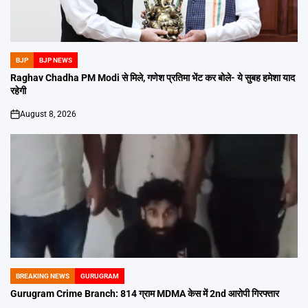
BJP
BJP NEWS
POSTED
IN
Raghav Chadha PM Modi से मिले, गणेश प्रतिमा भेंट कर बोले- ये सुबह हमेशा याद
रहेगी
August 8, 2026
on
BREAKING NEWS
GURUGRAM
POSTED
IN
Gurugram Crime Branch: 814 ग्राम MDMA केस में 2nd आरोपी गिरफ्तार