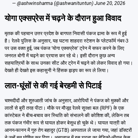
— @ashwinsharma (@ashwanituntun)
June 20, 2026
योगा एक्सप्रेस में चढ़ने के दौरान हुआ विवाद
मृतक की पहचान उत्तर प्रदेश के बागपत निवासी पंकज ढामा के रूप में हुई
है। रेलवे पुलिस के अनुसार, यह घटना शाहदरा स्टेशन के प्लेटफॉर्म नंबर-3
पर उस वक्त हुई, जब पंकज ‘योगा एक्सप्रेस’ ट्रेन में सफर करने के लिए
जनरल बोगी में चढ़ने का प्रयास कर रहे थे। इसी दौरान कुछ अन्य
सहयात्रियों के साथ उनका सीट और ट्रेन में चढ़ने को लेकर विवाद हो गया।
देखते ही देखते इस कहासुनी ने हिंसक झड़प का रूप ले लिया।
लात-घूंसों से की गई बेरहमी से पिटाई
चश्मदीदों और शुरुआती जांच के अनुसार, आरोपियों ने पंकज को मुक्कों और
लातों से बुरी तरह पीटा। मौके पर मौजूद रेलवे सुरक्षा बल (RPF) के एक
कांस्टेबल ने बीच-बचाव कर स्थिति को संभालने की कोशिश की, लेकिन तब
तक पंकज गंभीर रूप से घायल होकर बेसुध हो चुके थे। घायल यात्री को
आनन-फानन में गुरु तेग बहादुर (GTB) अस्पताल ले जाया गया, जहां डॉक्टरों
ने उन्हें मृत घोषित कर दिया। अस्पताल में इस घटना का मेडिको-लीगल केस