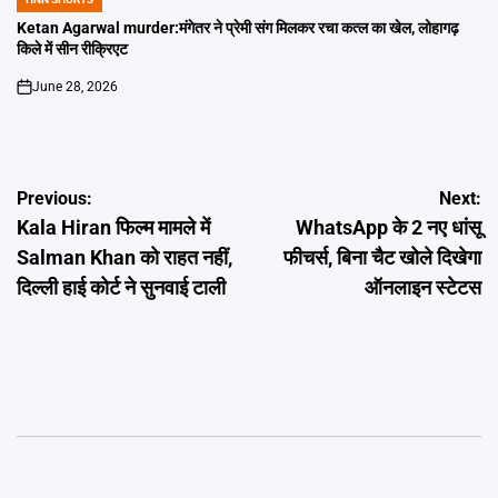
POSTED
IN
Ketan Agarwal murder:मंगेतर ने प्रेमी संग मिलकर रचा कत्ल का खेल, लोहागढ़
किले में सीन रीक्रिएट
June 28, 2026
on
Post
Previous:
Next:
Kala Hiran फिल्म मामले में
WhatsApp के 2 नए धांसू
navigation
Salman Khan को राहत नहीं,
फीचर्स, बिना चैट खोले दिखेगा
दिल्ली हाई कोर्ट ने सुनवाई टाली
ऑनलाइन स्टेटस