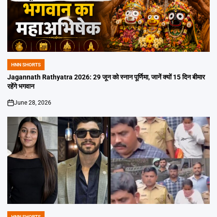
HNN SHORTS
POSTED
IN
Jagannath Rathyatra 2026: 29 जून को स्नान पूर्णिमा, जानें क्यों 15 दिन बीमार
रहेंगे भगवान
June 28, 2026
on
HNN SHORTS