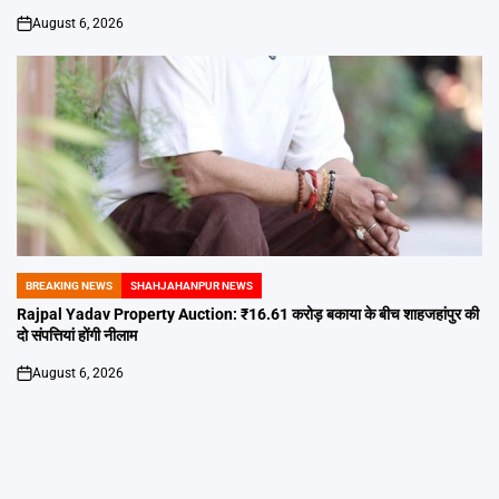
August 6, 2026
on
BREAKING NEWS
SHAHJAHANPUR NEWS
POSTED
IN
Rajpal Yadav Property Auction: ₹16.61 करोड़ बकाया के बीच शाहजहांपुर की
दो संपत्तियां होंगी नीलाम
August 6, 2026
on