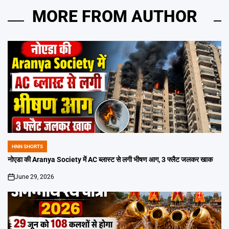
MORE FROM AUTHOR
HNN SHORTS
POSTED
IN
नोएडा की Aranya Society में AC ब्लास्ट से लगी भीषण आग, 3 फ्लैट जलकर खाक
June 29, 2026
on