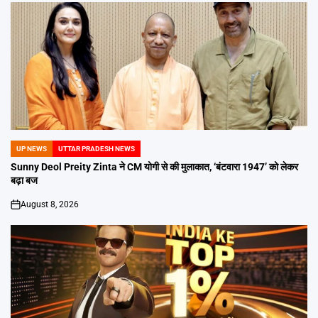
UP NEWS
UTTAR PRADESH NEWS
POSTED
IN
Sunny Deol Preity Zinta ने CM योगी से की मुलाकात, ‘बंटवारा 1947’ को लेकर
बढ़ा बज
August 8, 2026
on