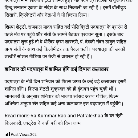
पदयात्रा में भी शिल्पा शेट्टी शामिल हुईं। यह पदयात्रा दिल्ली से वृंदावन तक
हिन्दू सनातन एकता के संदेश के साथ निकाली जा रही है। इसमें बॉलीवुड
सितारों, क्रिकेटरों और नेताओं ने भी हिस्सा लिया।
शिल्पा शेट्टी, राजपाल यादव सहित कई सेलिब्रिटी पदयात्रा के प्रारंभ से
पहले मंच पर पहुंचे और संतों के सामने बैठकर प्रवचन सुना। इसके बाद
पदयात्रा शुरू हुई तो वे धीरेंद्र कृष्ण शास्त्री, पं. देवकी नंदन ठाकुर सहित
अन्य संतों के साथ कई किलोमीटर तक पैदल चलीं। पदयात्रा की उनकी
तस्वीरें सोशल मीडिया पर तेजी से वायरल हो रही हैं।
शनिवार को पदयात्रा में शामिल होंगे कई दिग्गज कलाकार
पदयात्रा के नौवें दिन शनिवार को फिल्म जगत के कई बड़े कलाकार इसमें
शामिल होंगे। शिल्पा शेट्टी शुक्रवार को ही वृंदावन पहुंच चुकी थीं।
जानकारी के अनुसार शनिवार को भाजपा सांसद अरुण गोविल, फिल्म
अभिनेता अनुपम खेर सहित कई अन्य कलाकार इस पदयात्रा में पहुंचेंगे।
Read more:-
RajKummar Rao and Patralekhaa के घर गूंजी
किलकारी, एक्ट्रेस ने नन्ही परी को दिया जन्म
Post Views:
202