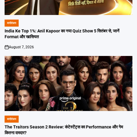
मनोरंजन
POSTED
IN
India Ke Top 1%: Anil Kapoor का नया Quiz Show 5 सितंबर से, जानें
Format और खासियत
August 7, 2026
on
मनोरंजन
POSTED
IN
The Traitors Season 2 Review: कंटेस्टेंट्स का Performance और गेम
कितना दमदार?