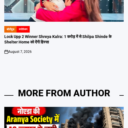
बॉलीवुड
मनोरंजन
POSTED
IN
Lock Upp 2 Winner Shreya Kalra: 1 करोड़ में से Shilpa Shinde के
Shelter Home को देंगी हिस्सा
August 7, 2026
on
MORE FROM AUTHOR