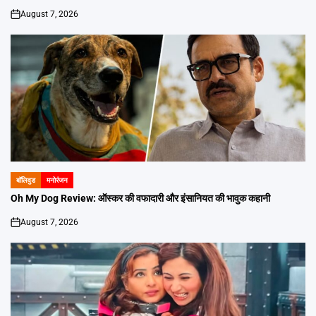
August 7, 2026
on
बॉलिवुड
मनोरंजन
POSTED
IN
Oh My Dog Review: ऑस्कर की वफादारी और इंसानियत की भावुक कहानी
August 7, 2026
on