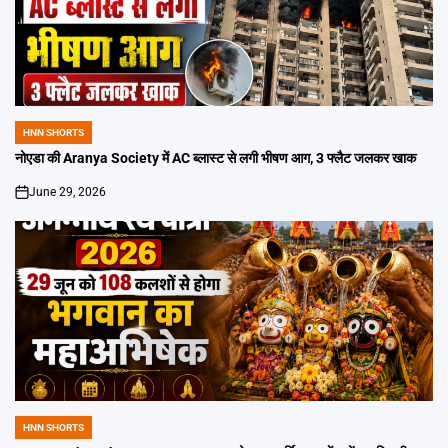
HNN SHORTS
POSTED
IN
नोएडा की Aranya Society में AC ब्लास्ट से लगी भीषण आग, 3 फ्लैट जलकर खाक
June 29, 2026
on
HNN SHORTS
POSTED