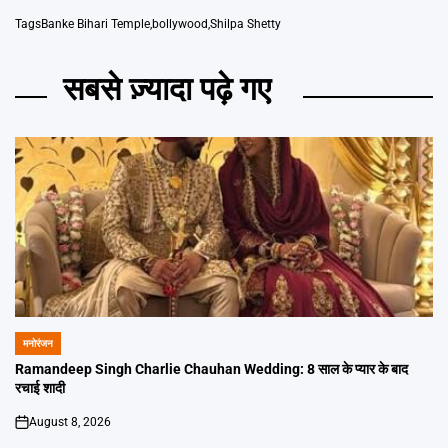
Tags
Banke Bihari Temple
,
bollywood
,
Shilpa Shetty
सबसे ज़्यादा पढ़े गए
मनोरंजन
POSTED
IN
Ramandeep Singh Charlie Chauhan Wedding: 8 साल के प्यार के बाद
रचाई शादी
August 8, 2026
on