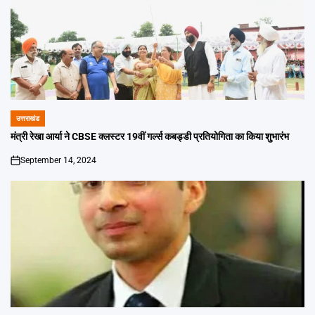
उत्तराखंड
POSTED
IN
मंत्री रेखा आर्या ने CBSE क्लस्टर 19वीं गर्ल्स कबड्डी प्रतियोगिता का किया शुभारंभ
September 14, 2024
on