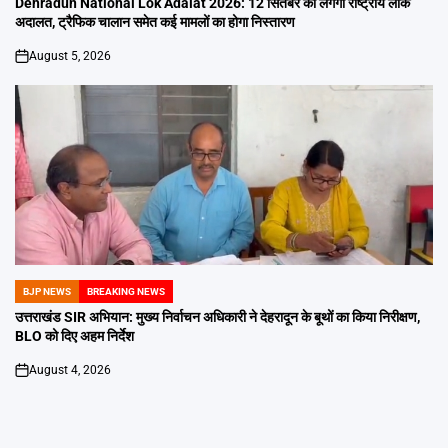
Dehradun National Lok Adalat 2026: 12 सितंबर को लगेगी राष्ट्रीय लोक
अदालत, ट्रैफिक चालान समेत कई मामलों का होगा निस्तारण
August 5, 2026
on
BJP NEWS
BREAKING NEWS
POSTED
IN
उत्तराखंड SIR अभियान: मुख्य निर्वाचन अधिकारी ने देहरादून के बूथों का किया निरीक्षण,
BLO को दिए अहम निर्देश
August 4, 2026
on