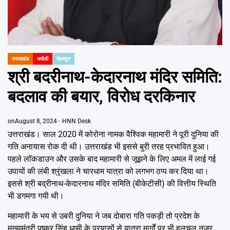
Emai
उत्तराखंड
चमोली
देहरादून
POSTED
IN
श्री बदरीनाथ-केदारनाथ मंदिर समिति:
बदलाव की बयार, विरोध दरकिनार
on
August 8, 2024
HNN Desk
उत्तराखंड। साल 2020 में कोरोना नामक वैश्विक महामारी ने पूरी दुनिया की
गति अनायास रोक दी थी। उत्तराखंड भी इससे बुरी तरह प्रभावित हुआ।
पहले लॉकडाउन और उसके बाद महामारी से जूझने के लिए अमल में लाई गई
उपायों की लंबी श्रृंखला ने चारधाम यात्रा को लगभग ठप्प कर दिया था।
इससे श्री बद्रीनाथ-केदारनाथ मंदिर समिति (बीकेटीसी) की वित्तीय स्थिति
भी डगमगा गयी थी।
महामारी के भय से उबरी दुनिया ने जब दोबारा गति पकड़ी तो प्रदेश के
मुख्यमंत्री पुष्कर सिंह धामी के प्रयासों से यात्रा मार्गों पर भी हलचल नज़र