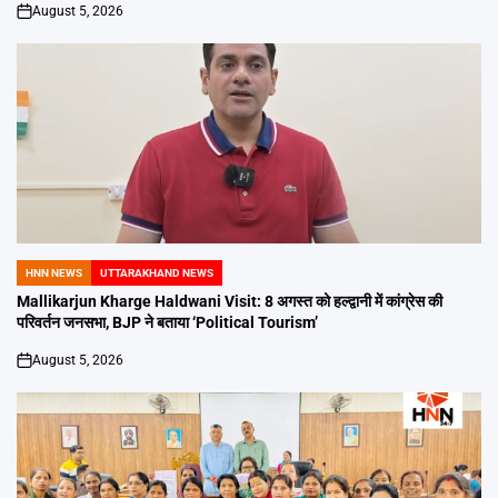
August 5, 2026
on
HNN NEWS
UTTARAKHAND NEWS
POSTED
IN
Mallikarjun Kharge Haldwani Visit: 8 अगस्त को हल्द्वानी में कांग्रेस की
परिवर्तन जनसभा, BJP ने बताया ‘Political Tourism’
August 5, 2026
on