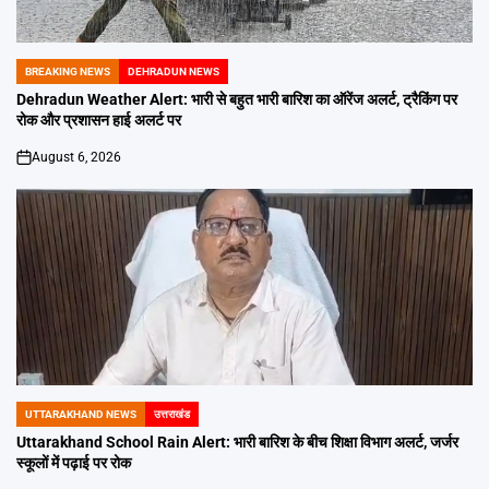
BREAKING NEWS
DEHRADUN NEWS
POSTED
IN
Dehradun Weather Alert: भारी से बहुत भारी बारिश का ऑरेंज अलर्ट, ट्रैकिंग पर
रोक और प्रशासन हाई अलर्ट पर
August 6, 2026
on
UTTARAKHAND NEWS
उत्तराखंड
POSTED
IN
Uttarakhand School Rain Alert: भारी बारिश के बीच शिक्षा विभाग अलर्ट, जर्जर
स्कूलों में पढ़ाई पर रोक