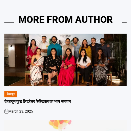
MORE FROM AUTHOR
देहरादून
POSTED
IN
देहरादून फूड लिटरेचर फेस्टिवल का भव्य समापन
March 23, 2025
on