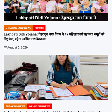
UTTARAKHAND NEWS
उत्तराखंड
POSTED
IN
Lakhpati Didi Yojana: देहरादून नगर निगम ने 47 महिला स्वयं सहायता समूहों को
दिए चेक, बढ़ेगा आर्थिक सशक्तिकरण
August 5, 2026
on
BREAKING NEWS
DEHRADUN NEWS
POSTED
IN