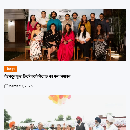
देहरादून
POSTED
IN
देहरादून फूड लिटरेचर फेस्टिवल का भव्य समापन
March 23, 2025
on