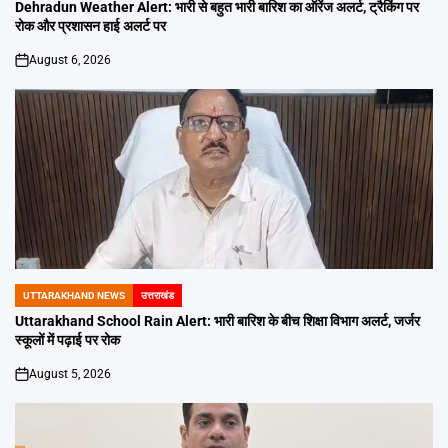
IN
Dehradun Weather Alert: भारी से बहुत भारी बारिश का ऑरेंज अलर्ट, ट्रैकिंग पर
रोक और प्रशासन हाई अलर्ट पर
August 6, 2026
on
UTTARAKHAND NEWS
उत्तराखंड
POSTED
IN
Uttarakhand School Rain Alert: भारी बारिश के बीच शिक्षा विभाग अलर्ट, जर्जर
स्कूलों में पढ़ाई पर रोक
August 5, 2026
on