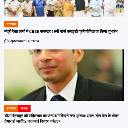
उत्तराखंड
POSTED
IN
मंत्री रेखा आर्या ने CBSE क्लस्टर 19वीं गर्ल्स कबड्डी प्रतियोगिता का किया शुभारंभ
September 14, 2024
on
उत्तराखंड
देहरादून
POSTED
IN
डीएम देहरादून की सक्रियता का जनपद में दिखने लगा प्रत्यक्ष असर, तीन दिन के भीतर
तैयार हो जाएंगे 2 नए दवाई वितरण कांउटर