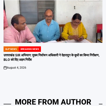
BJP NEWS
BREAKING NEWS
POSTED
IN
उत्तराखंड SIR अभियान: मुख्य निर्वाचन अधिकारी ने देहरादून के बूथों का किया निरीक्षण,
BLO को दिए अहम निर्देश
August 4, 2026
on
MORE FROM AUTHOR