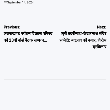
September 14, 2024
on
Post
Previous:
Next:
उत्तराखण्ड पर्यटन विकास परिषद
श्री बदरीनाथ-केदारनाथ मंदिर
navigation
की 23वीं बोर्ड बैठक सम्पन्न…
समिति: बदलाव की बयार, विरोध
दरकिनार