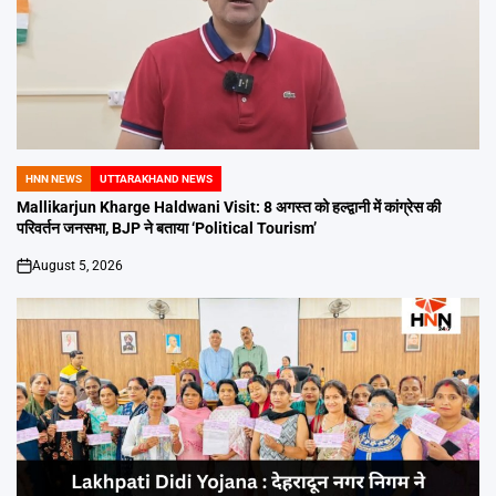
HNN NEWS
UTTARAKHAND NEWS
POSTED
IN
Mallikarjun Kharge Haldwani Visit: 8 अगस्त को हल्द्वानी में कांग्रेस की
परिवर्तन जनसभा, BJP ने बताया ‘Political Tourism’
August 5, 2026
on