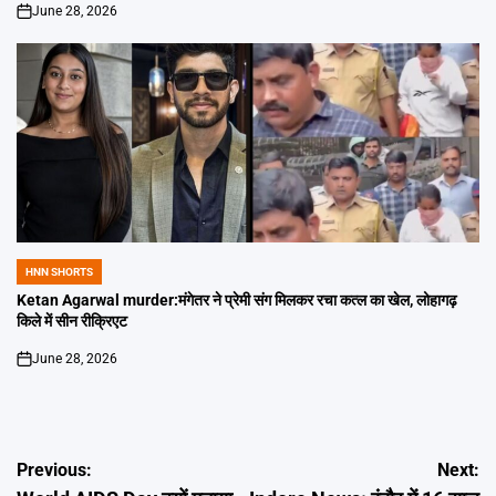
June 28, 2026
on
HNN SHORTS
POSTED
IN
Ketan Agarwal murder:मंगेतर ने प्रेमी संग मिलकर रचा कत्ल का खेल, लोहागढ़
किले में सीन रीक्रिएट
June 28, 2026
on
Post
Previous:
Next: