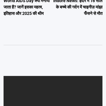
World AIDS Day क्यों मनाया
Indore News: इंदौर में 16 साल
navigation
जाता है? जानें इसका महत्व,
के बच्चे की गर्दन में चाइनीज़ मांझा
इतिहास और 2025 की थीम
फँसने से मौत