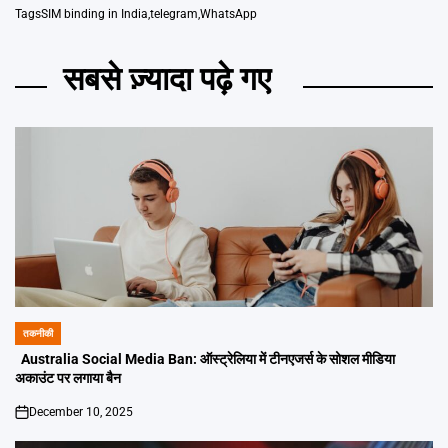
Tags
SIM binding in India
,
telegram
,
WhatsApp
सबसे ज़्यादा पढ़े गए
तकनीकी
POSTED
IN
Australia Social Media Ban: ऑस्ट्रेलिया में टीनएजर्स के सोशल मीडिया
अकाउंट पर लगाया बैन
December 10, 2025
on