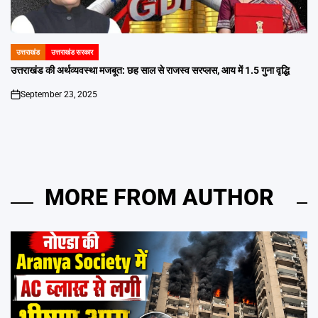
उत्तराखंड
उत्तराखंड सरकार
POSTED
IN
उत्तराखंड की अर्थव्यवस्था मजबूत: छह साल से राजस्व सरप्लस, आय में 1.5 गुना वृद्धि
September 23, 2025
on
MORE FROM AUTHOR