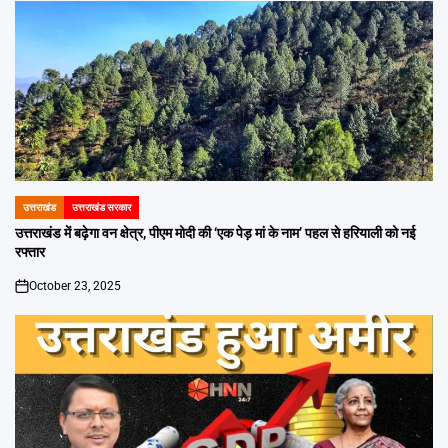
उत्तराखंड
उत्तराखंड सरकार
POSTED
IN
उत्तराखंड में बढ़ेगा वन क्षेत्र, पीएम मोदी की ‘एक पेड़ मां के नाम’ पहल से हरियाली को नई
रफ्तार
October 23, 2025
on