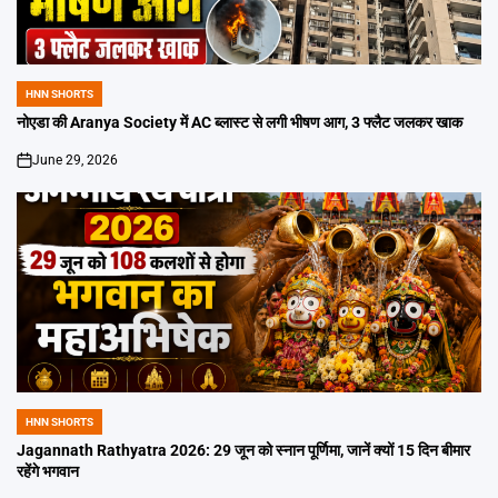
HNN SHORTS
POSTED
IN
नोएडा की Aranya Society में AC ब्लास्ट से लगी भीषण आग, 3 फ्लैट जलकर खाक
June 29, 2026
on
HNN SHORTS
POSTED
IN
Jagannath Rathyatra 2026: 29 जून को स्नान पूर्णिमा, जानें क्यों 15 दिन बीमार
रहेंगे भगवान