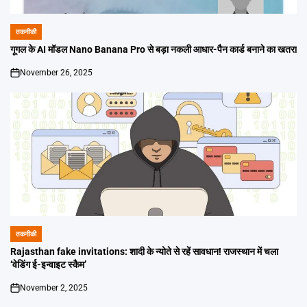
तकनीकी
POSTED
IN
गूगल के AI मॉडल Nano Banana Pro से बड़ा नकली आधार-पैन कार्ड बनाने का खतरा
November 26, 2025
on
तकनीकी
POSTED
IN
Rajasthan fake invitations: शादी के न्योते से रहें सावधान! राजस्थान में चला
‘वेडिंग ई-इन्वाइट स्कैम’
November 2, 2025
on