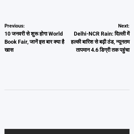
Post
Previous:
Next:
10 जनवरी से शुरू होगा World
Delhi-NCR Rain: दिल्ली में
navigation
Book Fair, जानें इस बार क्या है
हल्की बारिश से बढ़ी ठंड, न्यूनतम
खास
तापमान 4.6 डिग्री तक पहुंचा