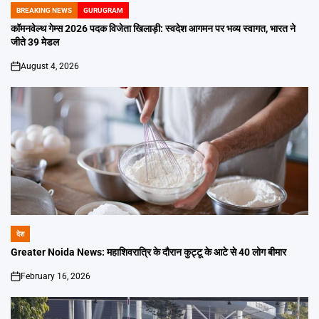
BREAKING NEWS
GURUGRAM
POSTED
IN
कॉमनवेल्थ गेम्स 2026 पदक विजेता खिलाड़ी: स्वदेश आगमन पर भव्य स्वागत, भारत ने
जीते 39 मेडल
August 4, 2026
on
देश
POSTED
IN
Greater Noida News: महाशिवरात्रि के दौरान कुट्टू के आटे से 40 लोग बीमार
February 16, 2026
on