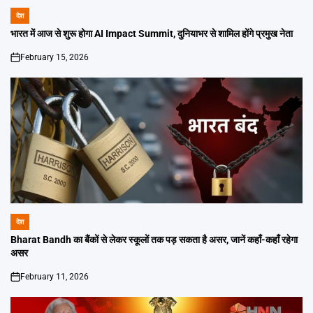
देश
POSTED
IN
भारत में आज से शुरू होगा AI Impact Summit, दुनियाभर से शामिल होंगे प्रमुख नेता
February 15, 2026
on
देश
POSTED
IN
Bharat Bandh का बैंकों से लेकर स्कूलों तक पड़ सकता है असर, जानें कहाँ-कहाँ रहेगा
असर
February 11, 2026
on