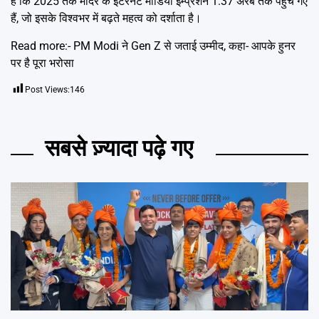
है कि 2025 तक मंदिर के इंटरनेट मीडिया इम्प्रेशन 1.37 अरब तक पहुंच गए
हैं, जो इसके विश्वभर में बढ़ते महत्व को दर्शाता है।
Read more:-
PM Modi ने Gen Z से जताई उम्मीद, कहा- आपके हुनर
पर है पूरा भरोसा
Post Views:
146
सबसे ज़्यादा पढ़े गए