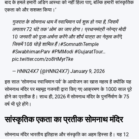
बाद के हमले हमारी अडिग आस्था को नहीं हिला पाए, बल्कि हमारी सांस्कृतिक
एकता को और सशक्त किया।’
गुजरात के सोमनाथ धाम में स्वाभिमान पर्व शुरू हो गया है, जिसमें
लगातार 72 घंटे तक 'ओम' का जाप होगा। प्रधानमंत्री नरेन्द्र मोदी
10 जनवरी को पूजा-अर्चना करेंगे और शौर्य यात्रा का नेतृत्व करेंगे,
जिसमें 108 घोड़े शामिल हैं।
#SomnathTemple
#SwabhimanParv
#PMModi
#GujaratTour
…
pic.twitter.com/zo8HMyrTke
— HNN24X7 (@HNN24X7)
January 9, 2026
इस साल ‘सोमनाथ स्वाभिमान पर्व’ के आयोजन का खास महत्व है क्योंकि यह
सोमनाथ मंदिर पर महमूद गजनवी द्वारा किए गए आक्रमण के 1000 साल पूरे
होने का प्रतीक है। साथ ही, 2026 में सोमनाथ मंदिर के पुनर्निर्माण के 75
वर्ष भी पूरे होंगे।
सांस्कृतिक एकता का प्रतीक सोमनाथ मंदिर
सोमनाथ मंदिर भारतीय इतिहास और संस्कृति का अहम हिस्सा है। यह 12