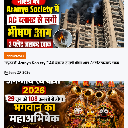
HNN SHORTS
POSTED
IN
नोएडा की Aranya Society में AC ब्लास्ट से लगी भीषण आग, 3 फ्लैट जलकर खाक
June 29, 2026
on