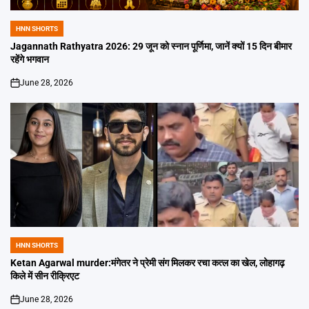
HNN SHORTS
POSTED
IN
Jagannath Rathyatra 2026: 29 जून को स्नान पूर्णिमा, जानें क्यों 15 दिन बीमार
रहेंगे भगवान
June 28, 2026
on
HNN SHORTS
POSTED
IN
Ketan Agarwal murder:मंगेतर ने प्रेमी संग मिलकर रचा कत्ल का खेल, लोहागढ़
किले में सीन रीक्रिएट
June 28, 2026
on