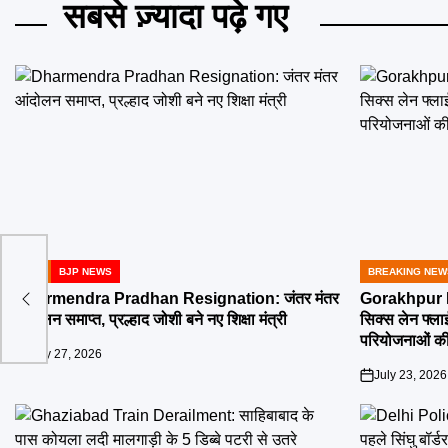
सबसे ज़्यादा पढ़े गए
BJP
BJP NEWS
BREAKING NEW
POSTED
POSTED
्रपति
IN
IN
Dharmendra Pradhan Resignation: जंतर मंतर
Gorakhpur Ne
आंदोलन समाप्त, प्रल्हाद जोशी बने नए शिक्षा मंत्री
सिक्स लेन फ्ल
परियोजनाओं की
July 27, 2026
on
July 23, 2026
on