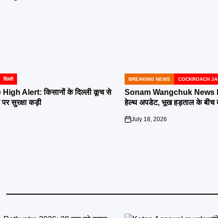
दिल्ली
BREAKING NEWS
COCKROACH JA
POSTED
IN
High Alert: किसानों के दिल्ली कूच से
Sonam Wangchuk News LIV
र पर सुरक्षा कड़ी
हेल्थ अपडेट, भूख हड़ताल के बीच
July 18, 2026
on