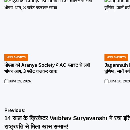
HNN SHORTS
HNN SHORTS
POSTED
POSTED
IN
IN
नोएडा की Aranya Society में AC ब्लास्ट से लगी
Jagannath R
भीषण आग, 3 फ्लैट जलकर खाक
पूर्णिमा, जानें क
June 29, 2026
June 28, 202
on
on
Post
Previous:
14 साल के क्रिकेटर Vaibhav Suryavanshi ने रचा इत
navigation
राष्ट्रपति से मिला खास सम्मान!