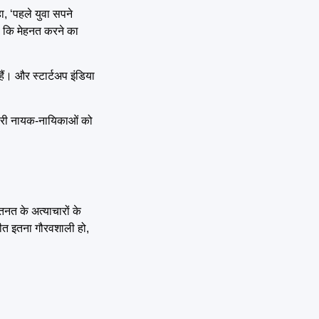
ा, ‘पहले युवा सपने
था कि मेहनत करने का
ं। और स्टार्टअप इंडिया
हमारी नायक-नायिकाओं को
तनत के अत्याचारों के
तीत इतना गौरवशाली हो,