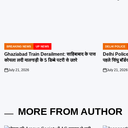
BREAKING NEWS
UP NEWS
DELHI POLICE
POSTED
POSTED
IN
IN
Ghaziabad Train Derailment: साहिबाबाद के पास
Delhi Police 
कोयला लदी मालगाड़ी के 5 डिब्बे पटरी से उतरे
पहले सिंघु बॉर्ड
July 21, 2026
July 21, 2026
on
on
MORE FROM AUTHOR