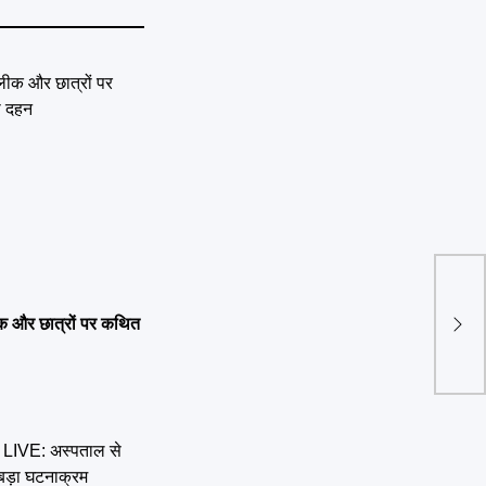
Fema
यात्र
 लीक और छात्रों पर कथित
का ऑ