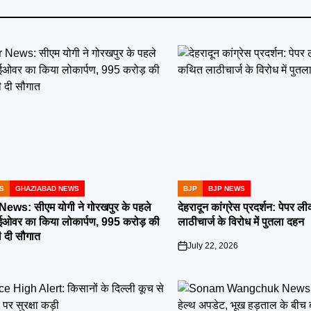
S
GHAZIABAD NEWS
BJP
BJP NEWS
POSTED
IN
ws: सीएम योगी ने गोरखपुर के पहले
देहरादून कांग्रेस प्रदर्शन: पेपर
ाईओवर का किया लोकार्पण, 995 करोड़ की
लाठीचार्ज के विरोध में पुतला दहन
 दी सौगात
July 22, 2026
on