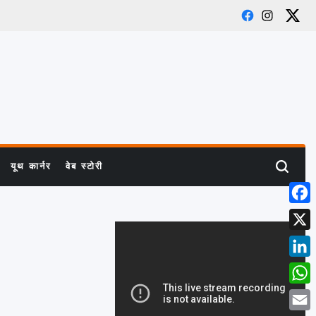
Facebook
Instagram
X
यूथ कार्नर
वेब स्टोरी
Search
Face
X
Link
What