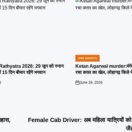
HNN SHORTS
POSTED
IN
athyatra 2026: 29 जून को स्नान
Ketan Agarwal murder:मंगेतर 
्यों 15 दिन बीमार रहेंगे भगवान
रचा कत्ल का खेल, लोहागढ़ किले म
6
June 28, 2026
on
िहास,
Female Cab Driver: अब महिला यात्रियों को म
जे