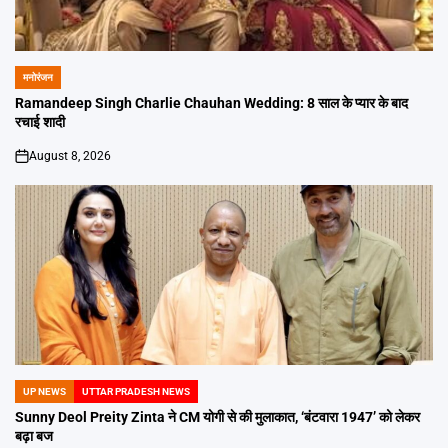
मनोरंजन
POSTED
IN
Ramandeep Singh Charlie Chauhan Wedding: 8 साल के प्यार के बाद
रचाई शादी
August 8, 2026
on
UP NEWS
UTTAR PRADESH NEWS
POSTED
IN
Sunny Deol Preity Zinta ने CM योगी से की मुलाकात, ‘बंटवारा 1947’ को लेकर
बढ़ा बज