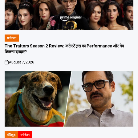
मनोरंजन
POSTED
IN
The Traitors Season 2 Review: कंटेस्टेंट्स का Performance और गेम
कितना दमदार?
August 7, 2026
on
बॉलिवुड
मनोरंजन
POSTED