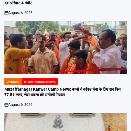
दबा परिवार, 4 गंभीर
August 6, 2026
on
UP NEWS
UTTAR PRADESH NEWS
POSTED
IN
Muzaffarnagar Kanwar Camp News: बच्चों ने कांवड़ सेवा के लिए दान किए
₹7.51 लाख, सेवा भावना की अनोखी मिसाल
August 6, 2026
on