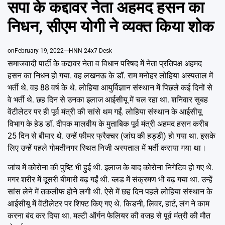
IN
सपा के कद्दावर नेता अहमद हसन का
Emai
निधन, सीएम योगी ने व्यक्त किया शोक
on
February 19, 2022
HNN 24x7 Desk
समाजवादी पार्टी के कद्दावर नेता व विधान परिषद में नेता प्रतिपक्ष अहमद
हसन का निधन हो गया. वह लखनऊ के डॉ. राम मनोहर लोहिया अस्पताल में
भर्ती थे. वह 88 वर्ष के थे. लोहिया आयुर्विज्ञान संस्थान में पिछले कई दिनों से
वे भर्ती थे. छह दिन से उनका इलाज आईसीयू में चल रहा था. शनिवार सुबह
वेंटीलेटर पर ही पूर्व मंत्री की सांसे थम गईं. लोहिया संस्थान के आईसीयू
विभाग के हेड डॉ. दीपक मालवीय के मुताबिक पूर्व मंत्री अहमद हसन करीब
25 दिन से बीमार थे. उन्हें फीमर फ्रैक्चर (जांघ की हड्डी) हो गया था. इसके
लिए उन्हें पहले गोमतीनगर स्थित निजी अस्पताल में भर्ती कराया गया था।
जांच में कोरोना की पुष्टि भी हुई थी. इलाज के बाद कोरोना निगेटिव हो गए थे.
मगर शरीर में दूसरी बीमारी बढ़ गईं थी. ब्लड में संक्रमण भी बढ़ गया था. उन्हें
सांस लेने में तकलीफ होने लगी थी. ऐसे में छह दिन पहले लोहिया संस्थान के
आईसीयू में वेंटीलेटर पर शिफ्ट किए गए थे. किडनी, लिवर, हार्ट, लंग ने काम
करना बंद कर दिया था. मल्टी ऑर्गन फेलियर की वजह से पूर्व मंत्री की मौत