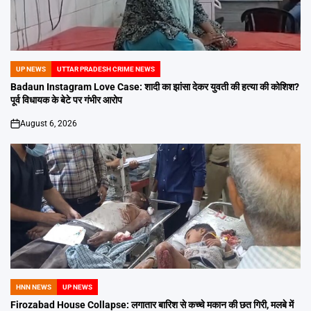
UP NEWS
UTTAR PRADESH CRIME NEWS
POSTED
IN
Badaun Instagram Love Case: शादी का झांसा देकर युवती की हत्या की कोशिश?
पूर्व विधायक के बेटे पर गंभीर आरोप
August 6, 2026
on
HNN NEWS
UP NEWS
POSTED
IN
Firozabad House Collapse: लगातार बारिश से कच्चे मकान की छत गिरी, मलबे में