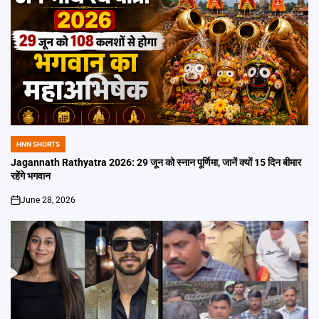
HNN SHORTS
POSTED
IN
Jagannath Rathyatra 2026: 29 जून को स्नान पूर्णिमा, जानें क्यों 15 दिन बीमार
रहेंगे भगवान
June 28, 2026
on