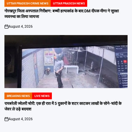
UTTAR PRADESH CRIME NEWS
UTTAR PRADESH NEWS
POSTED
IN
गोरखपुर जिला अस्पताल निरीक्षण: बच्ची हत्याकांड के बाद DM दीपक मीणा ने सुरक्षा
व्यवस्था का लिया जायजा
August 4, 2026
on
BREAKING NEWS
LIVE NEWS
POSTED
IN
रायबरेली ज्वेलरी चोरी: एक ही रात में 5 दुकानों के शटर काटकर लाखों के सोने-चांदी के
जेवर ले उड़े बदमाश
August 4, 2026
on