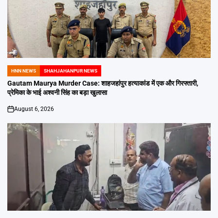
HNN NEWS
SHAHJAHANPUR NEWS
POSTED
IN
Gautam Maurya Murder Case: शाहजहांपुर हत्याकांड में एक और गिरफ्तारी,
प्रेमिका के भाई अश्वनी सिंह का बड़ा खुलासा
August 6, 2026
on