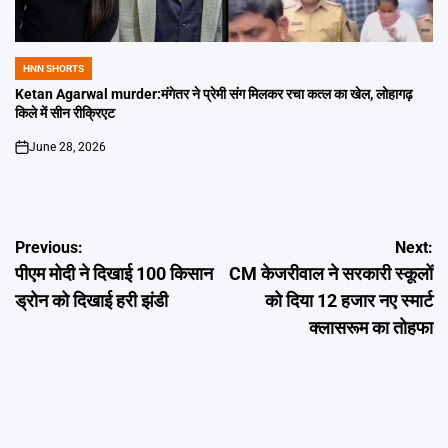
HNN SHORTS
POSTED
IN
Ketan Agarwal murder:मंगेतर ने प्रेमी संग मिलकर रचा कत्ल का खेल, लोहागढ़
किले में सीन रीक्रिएट
June 28, 2026
on
Post
Previous:
Next:
पीएम मोदी ने दिखाई 100 किसान
CM केजरीवाल ने सरकारी स्कूलों
navigation
ड्रोन को दिखाई हरी झंडी
को दिया 12 हजार नए स्मार्ट
क्लासरूम का तोहफा