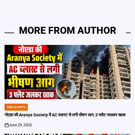
MORE FROM AUTHOR
HNN SHORTS
POSTED
IN
नोएडा की Aranya Society में AC ब्लास्ट से लगी भीषण आग, 3 फ्लैट जलकर खाक
June 29, 2026
on