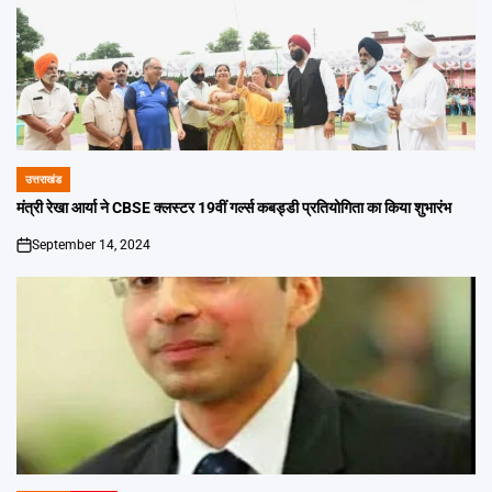
उत्तराखंड
POSTED
IN
मंत्री रेखा आर्या ने CBSE क्लस्टर 19वीं गर्ल्स कबड्डी प्रतियोगिता का किया शुभारंभ
September 14, 2024
on