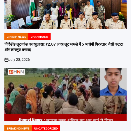
GIRIDIH NEWS
JHARKHAND
POSTED
IN
गिरिडीह लूटकांड का खुलासा: ₹2.07 लाख लूट मामले में 5 आरोपी गिरफ्तार, देसी कट्टा
और कारतूस बरामद
July 28, 2026
on
BREAKING NEWS
UNCATEGORIZED
POSTED