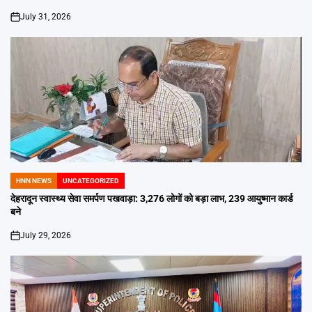
July 31, 2026
on
HNN NEWS
UNCATEGORIZED
POSTED
IN
देहरादून स्वास्थ्य सेवा समर्पण पखवाड़ा: 3,276 लोगों को बड़ा लाभ, 239 आयुष्मान कार्ड
बने
July 29, 2026
on