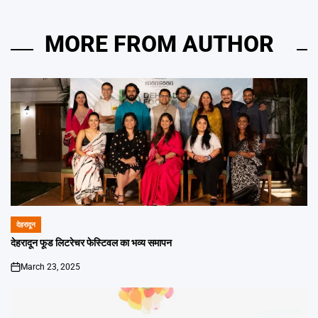
MORE FROM AUTHOR
देहरादून
POSTED
IN
देहरादून फूड लिटरेचर फेस्टिवल का भव्य समापन
March 23, 2025
on