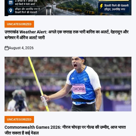
UNCATEGORIZED
POSTED
IN
उत्तराखंड Weather Alert: अगले एक सप्ताह तक भारी बारिश का अलर्ट, देहरादून और
बागेश्वर में ऑरेंज अलर्ट जारी
August 4, 2026
on
UNCATEGORIZED
POSTED
IN
Commonwealth Games 2026: नीरज चोपड़ा पर गोल्ड की उम्मीद, आज भारत
जीत सकता है कई मेडल