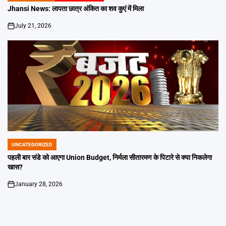
IN
Jhansi News: लापता छात्र अंकित का शव कुएं में मिला
July 21, 2026
on
UNCATEGORIZED
POSTED
IN
पहली बार संडे को आएगा Union Budget, निर्मला सीतारमण के पिटारे से क्या निकलेगा
खास?
January 28, 2026
on