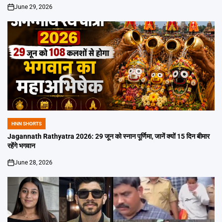
June 29, 2026
on
HNN SHORTS
POSTED
IN
Jagannath Rathyatra 2026: 29 जून को स्नान पूर्णिमा, जानें क्यों 15 दिन बीमार
रहेंगे भगवान
June 28, 2026
on