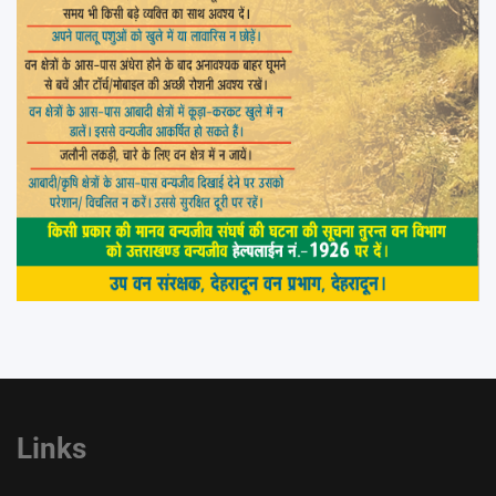
Links