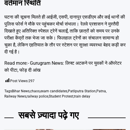
वर्तमान स्थिति
घटना की सूचना मिलते ही आईजी, एसपी, दानापुर एसडीएम और कई थानों की
पुलिस फोर्स ने मौके पर पहुंचकर मोर्चा संभाला। रेलवे प्रशासन ने मुस्तैदी
दिखाते हुए अतिरिक्त स्पेशल ट्रेनें चलाईं, ताकि छात्रों को समय पर उनके
परीक्षा केंद्रों तक भेजा जा सके। फिलहाल ट्रेनों का संचालन सामान्य हो
चुका है, लेकिन एहतियात के तौर पर स्टेशन पर सुरक्षा व्यवस्था बेहद कड़ी कर
दी गई है।
Read more:-
Gurugram News: लिफ्ट अटकने पर युवकों ने ऑपरेटर
को पीटा, फोड़ दी आंख
Post Views:
297
Tags
Bihar News
,
chaos
,
exam candidates
,
Patliputra Station
,
Patna
,
Railway News
,
railway police
,
Student Protest
,
train delay
सबसे ज़्यादा पढ़े गए