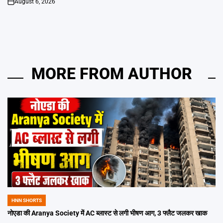
August 6, 2026
on
MORE FROM AUTHOR
HNN SHORTS
POSTED
IN
नोएडा की Aranya Society में AC ब्लास्ट से लगी भीषण आग, 3 फ्लैट जलकर खाक