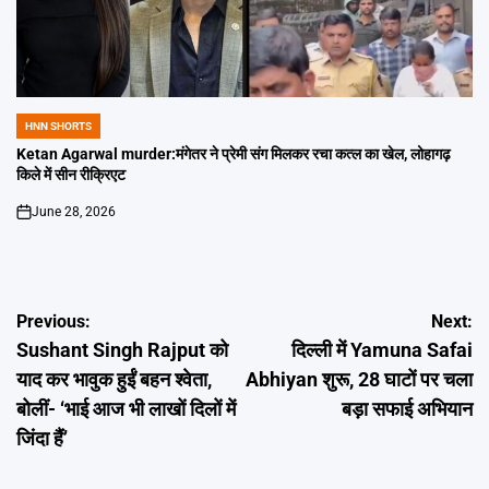
HNN SHORTS
POSTED
IN
Ketan Agarwal murder:मंगेतर ने प्रेमी संग मिलकर रचा कत्ल का खेल, लोहागढ़
किले में सीन रीक्रिएट
June 28, 2026
on
Post
Previous:
Next:
Sushant Singh Rajput को
दिल्ली में Yamuna Safai
navigation
याद कर भावुक हुईं बहन श्वेता,
Abhiyan शुरू, 28 घाटों पर चला
बोलीं- ‘भाई आज भी लाखों दिलों में
बड़ा सफाई अभियान
जिंदा हैं’