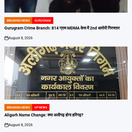
BREAKING NEWS
GURUGRAM
POSTED
IN
Gurugram Crime Branch: 814 ग्राम MDMA केस में 2nd आरोपी गिरफ्तार
August 8, 2026
on
BREAKING NEWS
UP NEWS
POSTED
IN
Aligarh Name Change: क्या अलीगढ़ होगा हरिगढ़?
August 8, 2026
on