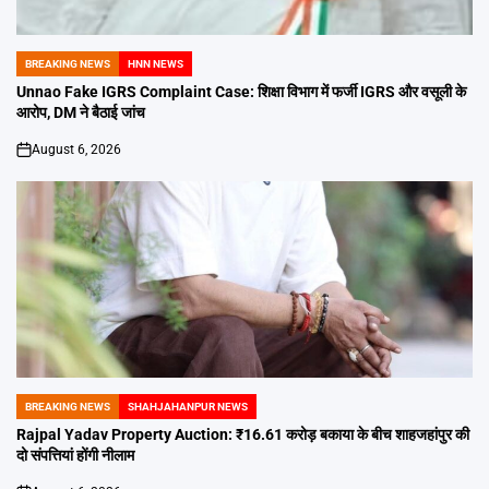
BREAKING NEWS
HNN NEWS
POSTED
IN
Unnao Fake IGRS Complaint Case: शिक्षा विभाग में फर्जी IGRS और वसूली के
आरोप, DM ने बैठाई जांच
August 6, 2026
on
BREAKING NEWS
SHAHJAHANPUR NEWS
POSTED
IN
Rajpal Yadav Property Auction: ₹16.61 करोड़ बकाया के बीच शाहजहांपुर की
दो संपत्तियां होंगी नीलाम