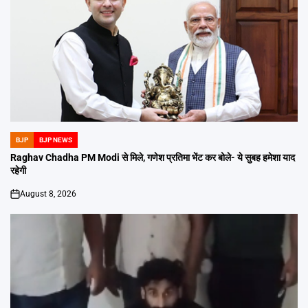
BJP
BJP NEWS
POSTED
IN
Raghav Chadha PM Modi से मिले, गणेश प्रतिमा भेंट कर बोले- ये सुबह हमेशा याद
रहेगी
August 8, 2026
on