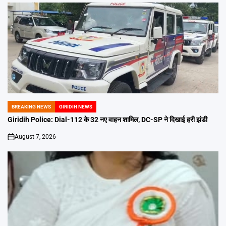
BREAKING NEWS
GIRIDIH NEWS
POSTED
IN
Giridih Police: Dial-112 के 32 नए वाहन शामिल, DC-SP ने दिखाई हरी झंडी
August 7, 2026
on