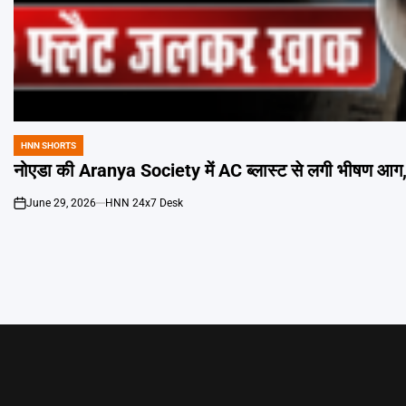
HNN SHORTS
POSTED
IN
नोएडा की Aranya Society में AC ब्लास्ट से लगी भीषण आ
June 29, 2026
HNN 24x7 Desk
on