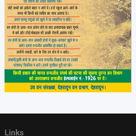
Links