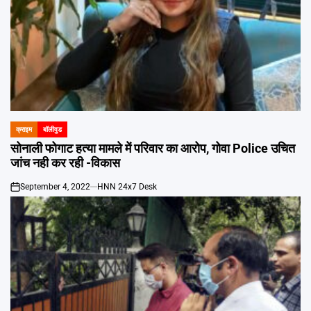
क्राइम
बॉलीवुड
POSTED
IN
सोनाली फोगाट हत्या मामले में परिवार का आरोप, गोवा Police उचित
जांच नही कर रही -विकास
September 4, 2022
HNN 24x7 Desk
on