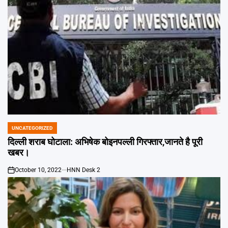
UNCATEGORIZED
POSTED
IN
दिल्ली शराब घोटाला: अभिषेक बोइनपल्ली गिरफ्तार,जानते है पूरी
खबर।
October 10, 2022
HNN Desk 2
on