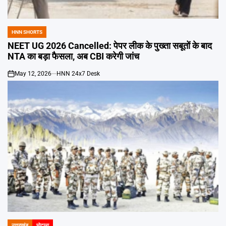
Emai
HNN SHORTS
POSTED
IN
NEET UG 2026 Cancelled: पेपर लीक के पुख्ता सबूतों के बाद
NTA का बड़ा फैसला, अब CBI करेगी जांच
May 12, 2026
HNN 24x7 Desk
on
उत्तराखंड
घोटाला