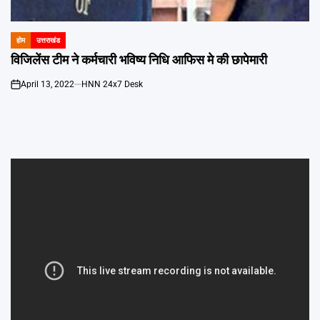
होम
उत्तराखंड
POSTED
IN
विजिलेंस टीम ने कर्मचारी भविष्य निधि आफिस मे की छापेमारी
April 13, 2022
HNN 24x7 Desk
on