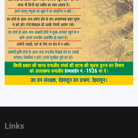
Links