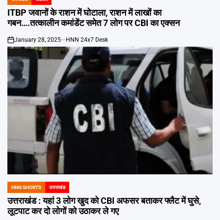
POSTED
IN
ITBP जवानों के राशन में घोटाला, राशन में लाखों का
गबन….तत्कालीन कमांडेंट समेत 7 लोग पर CBI का एक्सन
January 28, 2025
HNN 24x7 Desk
on
HNN SHORTS
उत्तराखंड
POSTED
IN
उत्तराखंड : यहां 3 लोग खुद को CBI अफसर बताकर फ्लैट में घुसे,
लूटपाट कर दो लोगों को उठाकर ले गए