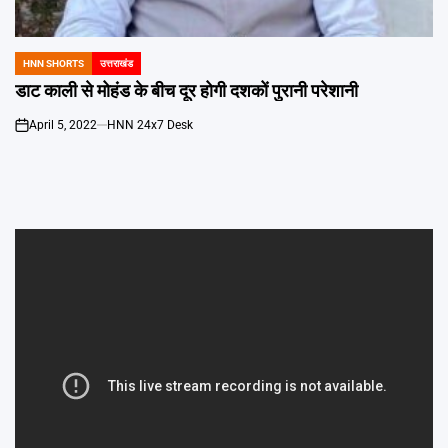
Emai
HNN SHORTS
उत्तराखंड
POSTED
IN
डाट काली से मोहंड के बीच दूर होगी दशकों पुरानी परेशानी
April 5, 2022
HNN 24x7 Desk
on