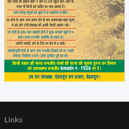
Links