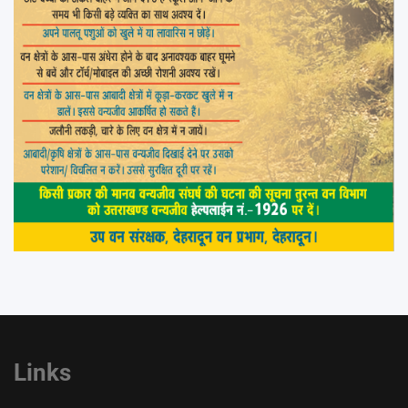
Links