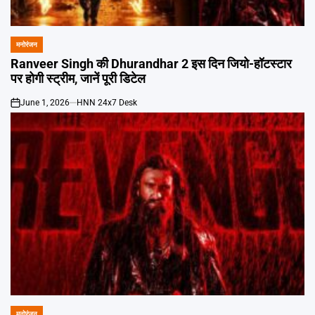
Emai
मनोरंजन
POSTED
IN
Ranveer Singh की Dhurandhar 2 इस दिन जियो-हॉटस्टार
पर होगी स्ट्रीम, जानें पूरी डिटेल
June 1, 2026
HNN 24x7 Desk
on
मनोरंजन