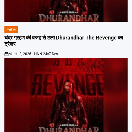
मनोरंजन
POSTED
IN
चंद्र ग्रहण की वजह से टला Dhurandhar The Revenge का
ट्रेलर
March 3, 2026
HNN 24x7 Desk
on