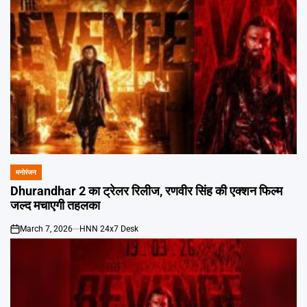
मनोरंजन
POSTED
IN
Dhurandhar 2 का ट्रेलर रिलीज, रणवीर सिंह की एक्शन फिल्म
जल्द मचाएगी तहलका
March 7, 2026
HNN 24x7 Desk
on