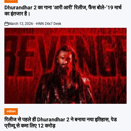
POSTED
IN
Dhurandhar 2 का गाना ‘आरी आरी’ रिलीज, फैंस बोले-’19 मार्च
का इंतजार है।
March 12, 2026
HNN 24x7 Desk
on
मनोरंजन
POSTED
IN
रिलीज से पहले ही Dhurandhar 2 ने बनाया नया इतिहास, पेड
प्रीव्यू से कमा लिए 12 करोड़