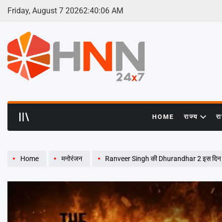
Skip
Friday, August 7 2026
2
:
40
:
07
AM
to
content
HNN
24x7
HOME
राज्य
र
Home
मनोरंजन
Ranveer Singh की Dhurandhar 2 इस दिन जियो-ह