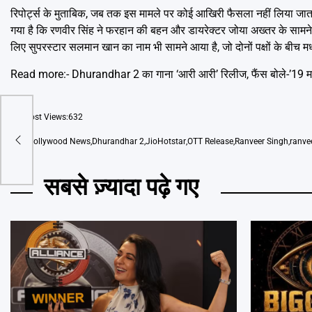
रिपोर्ट्स के मुताबिक, जब तक इस मामले पर कोई आखिरी फैसला नहीं लिया जाता, त
गया है कि रणवीर सिंह ने फरहान की बहन और डायरेक्टर जोया अख्तर के सामने भ
लिए सुपरस्टार सलमान खान का नाम भी सामने आया है, जो दोनों पक्षों के बीच म
Read more:-
Dhurandhar 2 का गाना ‘आरी आरी’ रिलीज, फैंस बोले-’19 मार
Post Views:
632
 बना
रालय
Tags
Bollywood News
,
Dhurandhar 2
,
JioHotstar
,
OTT Release
,
Ranveer Singh
,
ranve
सबसे ज़्यादा पढ़े गए