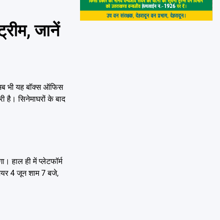
ीम, जानें
िन अब भी यह बॉक्स ऑफिस
 है। सिनेमाघरों के बाद
। हाल ही में प्लेटफॉर्म
ियर 4 जून शाम 7 बजे,