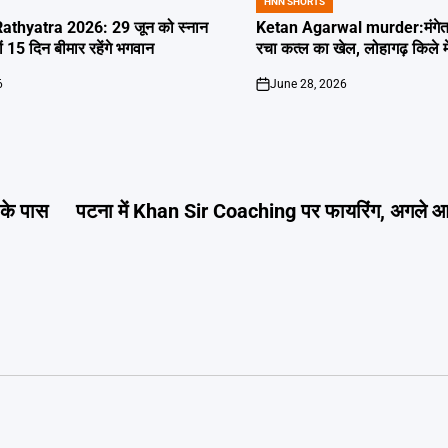
HNN SHORTS
POSTED
IN
thyatra 2026: 29 जून को स्नान
Ketan Agarwal murder:मंगेतर 
्यों 15 दिन बीमार रहेंगे भगवान
रचा कत्ल का खेल, लोहागढ़ किले म
6
June 28, 2026
on
के पास
पटना में Khan Sir Coaching पर फायरिंग, अगले आ