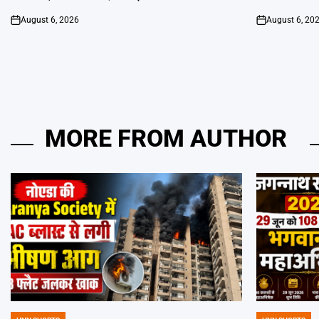
August 6, 2026
August 6, 20
on
on
MORE FROM AUTHOR