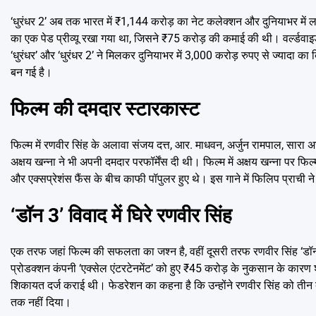
‘धुरंधर 2’ अब तक भारत में ₹1,144 करोड़ का नेट कलेक्शन और दुनियाभर में ल
का एक पेड प्रीव्यू रखा गया था, जिसने ₹75 करोड़ की कमाई की थी। वर्ल्डवाइड
‘धुरंधर’ और ‘धुरंधर 2’ ने मिलकर दुनियाभर में 3,000 करोड़ रुपए से ज्याद
बन गई है।
फिल्म की दमदार स्टारकास्ट
फिल्म में रणवीर सिंह के अलावा संजय दत्त, आर. माधवन, अर्जुन रामपाल, सारा अर्जु
अक्षय खन्ना ने भी अपनी दमदार परफॉर्मेंस दी थी। फिल्म में अक्षय खन्ना पर 
और एक्सप्रेशंस फैंस के बीच काफी पॉपुलर हुए थे। इस गाने में फिलिप प्राची ने
‘डॉन 3’ विवाद में घिरे रणवीर सिंह
एक तरफ जहां फिल्म की सफलता का जश्न है, वहीं दूसरी तरफ रणवीर सिंह ‘डॉन
प्रोडक्शन कंपनी ‘एक्सेल एंटरटेनमेंट’ को हुए ₹45 करोड़ के नुकसान के कारण 
शिकायत दर्ज कराई थी। फेडरेशन का कहना है कि उन्होंने रणवीर सिंह को तीन 
तक नहीं दिया।