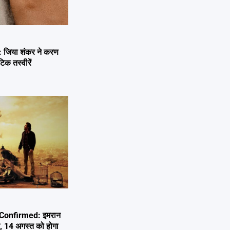
जिया शंकर ने करण
िक तस्वीरें
Confirmed: इमरान
म, 14 अगस्त को होगा