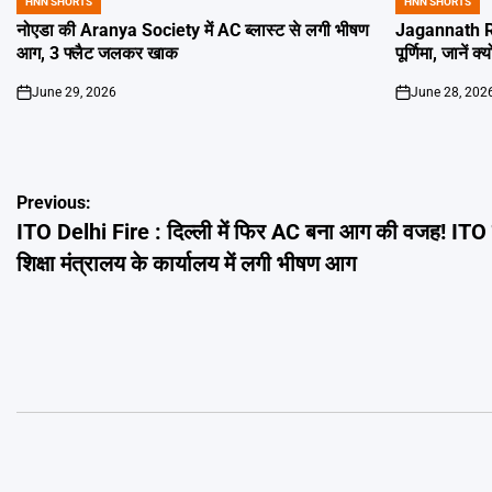
HNN SHORTS
HNN SHORTS
POSTED
POSTED
IN
IN
नोएडा की Aranya Society में AC ब्लास्ट से लगी भीषण
Jagannath Ra
आग, 3 फ्लैट जलकर खाक
पूर्णिमा, जानें क
June 29, 2026
June 28, 202
on
on
Post
Previous:
ITO Delhi Fire : दिल्ली में फिर AC बना आग की वजह! ITO 
navigation
शिक्षा मंत्रालय के कार्यालय में लगी भीषण आग