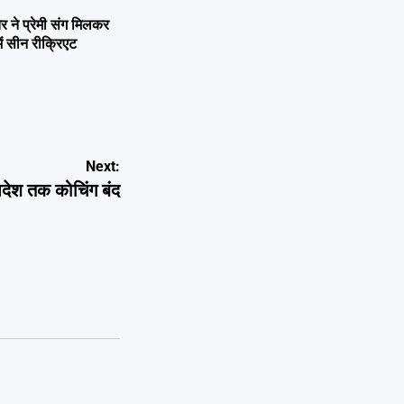
ने प्रेमी संग मिलकर
ें सीन रीक्रिएट
Next:
देश तक कोचिंग बंद