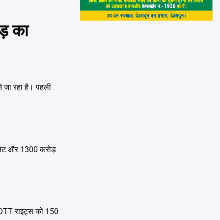
ड़ का
े जा रहा है। पहली
े नेट और 1300 करोड़
े OTT राइट्स को 150