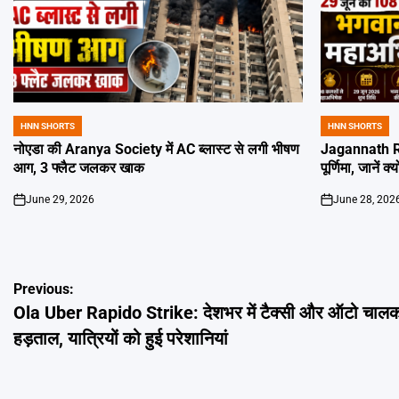
HNN SHORTS
HNN SHORTS
POSTED
POSTED
IN
IN
नोएडा की Aranya Society में AC ब्लास्ट से लगी भीषण
Jagannath Ra
आग, 3 फ्लैट जलकर खाक
पूर्णिमा, जानें क
June 29, 2026
June 28, 202
on
on
Post
Previous:
Ola Uber Rapido Strike: देशभर में टैक्सी और ऑटो चालक
navigation
हड़ताल, यात्रियों को हुई परेशानियां