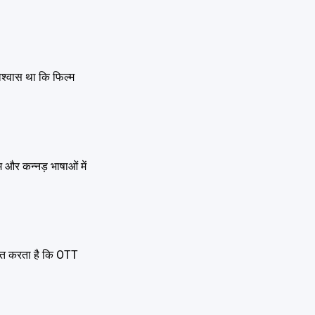
िश्वास था कि फिल्म
 और कन्नड़ भाषाओं में
ाबित करता है कि OTT