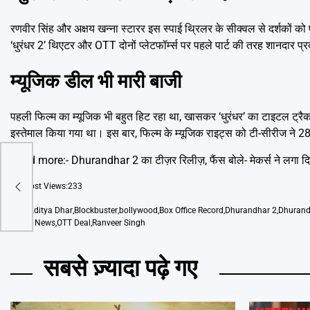
रणवीर सिंह और अक्षय खन्ना स्टारर इस स्पाई थ्रिलर के सीक्वल से दर्शकों क
‘धुरंधर 2’ थिएटर और OTT दोनों प्लेटफॉर्म्स पर पहले पार्ट की तरह शानदार प्र
म्यूजिक डील भी मारी बाजी
पहली फिल्म का म्यूजिक भी बहुत हिट रहा था, खासकर ‘धुरंधर’ का टाइटल ट्रैक
इस्तेमाल किया गया था। इस बार, फिल्म के म्यूजिक राइट्स को टी-सीरीज ने 28 
Read more:-
Dhurandhar 2 का टीज़र रिलीज़, फैंस बोले- मेकर्स ने लगा दिय
ं
Post Views:
233
Tags
Aditya Dhar
,
Blockbuster
,
bollywood
,
Box Office Record
,
Dhurandhar 2
,
Dhurand
Movie News
,
OTT Deal
,
Ranveer Singh
सबसे ज़्यादा पढ़े गए