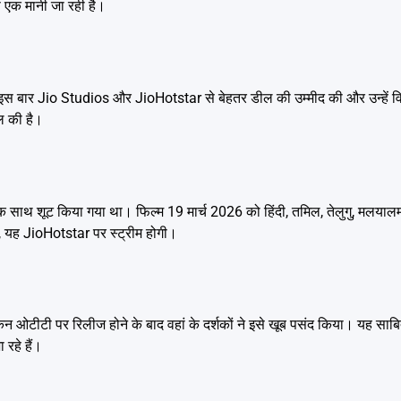
से एक मानी जा रही है।
्स ने इस बार Jio Studios और JioHotstar से बेहतर डील की उम्मीद की और उन्हें व
ल की है।
एक साथ शूट किया गया था। फिल्म 19 मार्च 2026 को हिंदी, तमिल, तेलुगु, मलयालम
ें, यह JioHotstar पर स्ट्रीम होगी।
किन ओटीटी पर रिलीज होने के बाद वहां के दर्शकों ने इसे खूब पसंद किया। यह स
 रहे हैं।