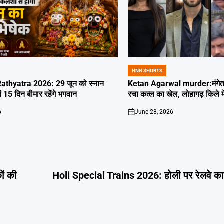
HNN SHORTS
POSTED
IN
thyatra 2026: 29 जून को स्नान
Ketan Agarwal murder:मंगेतर 
्यों 15 दिन बीमार रहेंगे भगवान
रचा कत्ल का खेल, लोहागढ़ किले म
6
June 28, 2026
on
ों की
Holi Special Trains 2026: होली पर रेलवे का ब