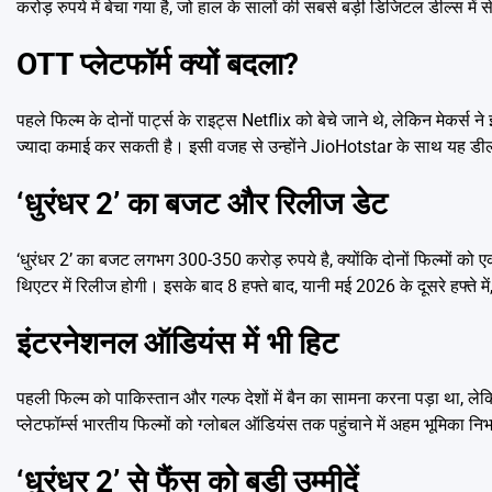
करोड़ रुपये में बेचा गया है, जो हाल के सालों की सबसे बड़ी डिजिटल डील्स में 
OTT प्लेटफॉर्म क्यों बदला?
पहले फिल्म के दोनों पार्ट्स के राइट्स Netflix को बेचे जाने थे, लेकिन मेकर
ज्यादा कमाई कर सकती है। इसी वजह से उन्होंने JioHotstar के साथ यह डी
‘धुरंधर 2’ का बजट और रिलीज डेट
‘धुरंधर 2’ का बजट लगभग 300-350 करोड़ रुपये है, क्योंकि दोनों फिल्मों को 
थिएटर में रिलीज होगी। इसके बाद 8 हफ्ते बाद, यानी मई 2026 के दूसरे हफ्ते म
इंटरनेशनल ऑडियंस में भी हिट
पहली फिल्म को पाकिस्तान और गल्फ देशों में बैन का सामना करना पड़ा था, ले
प्लेटफॉर्म्स भारतीय फिल्मों को ग्लोबल ऑडियंस तक पहुंचाने में अहम भूमिका निभा
‘धुरंधर 2’ से फैंस को बड़ी उम्मीदें