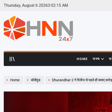
Skip
Thursday, August 6 2026
3
:
02
:
16
AM
to
content
HNN
24x7
HOME
राज्य
र
Home
बॉलीवुड
Dhurandhar 2 ने रिलीज से पहले ही कमाए करोड़ों,