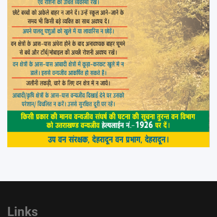
Links