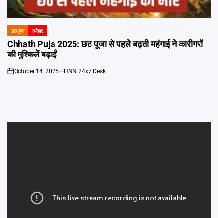
Emai
छठ पूजा
त्यौहार
POSTED
IN
Chhath Puja 2025: छठ पूजा से पहले बढ़ती महंगाई ने कारीगरों
की मुश्किलें बढ़ाईं
October 14, 2025
HNN 24x7 Desk
on