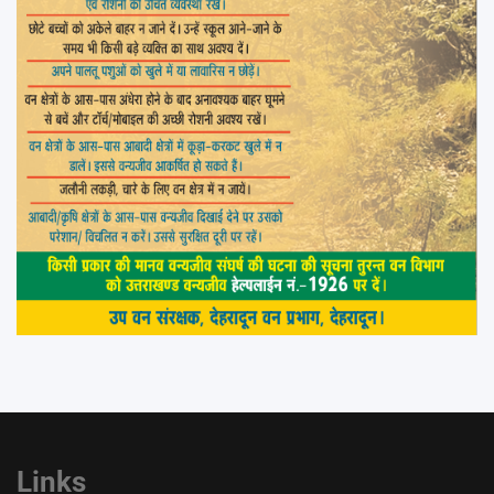
Links