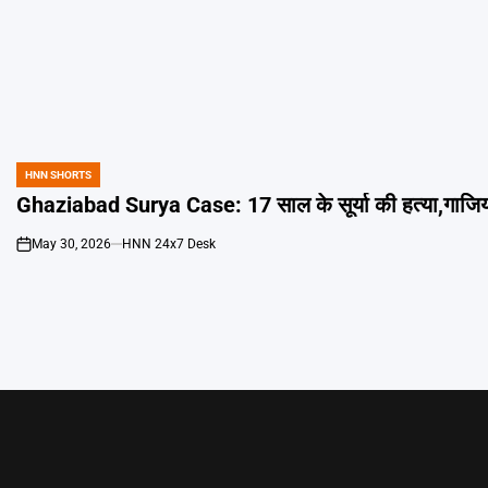
HNN SHORTS
POSTED
IN
Ghaziabad Surya Case: 17 साल के सूर्या की हत्या,गाजिया
May 30, 2026
HNN 24x7 Desk
on