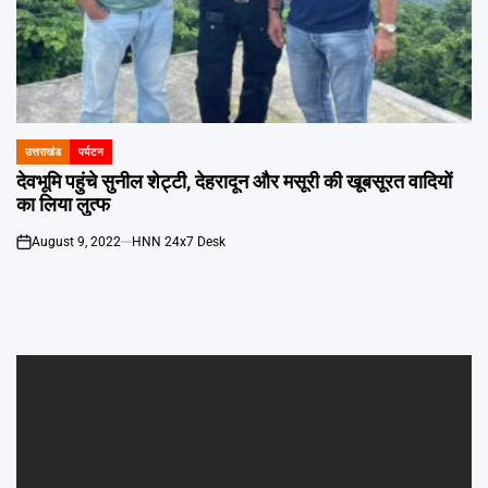
Emai
उत्तराखंड
पर्यटन
POSTED
IN
देवभूमि पहुंचे सुनील शेट्टी, देहरादून और मसूरी की खूबसूरत वादियों
का लिया लुत्फ
August 9, 2022
HNN 24x7 Desk
on