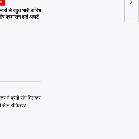
WS
में श
ी से बहुत भारी बारिश
 और प्रशासन हाई अलर्ट