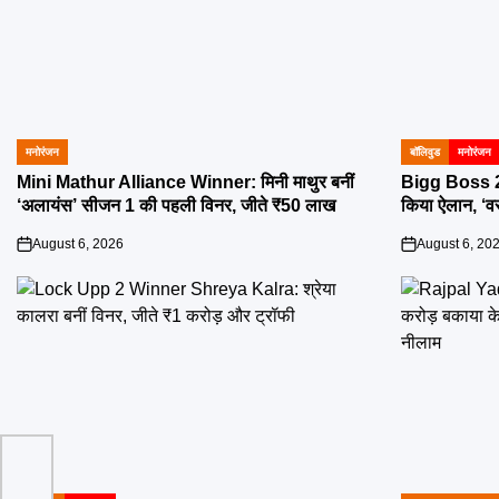
मनोरंजन
बॉलिवुड
मनोरंजन
POSTED
POSTED
IN
IN
Mini Mathur Alliance Winner: मिनी माथुर बनीं
Bigg Boss 2
‘अलायंस’ सीजन 1 की पहली विनर, जीते ₹50 लाख
किया ऐलान, ‘वर
August 6, 2026
August 6, 20
on
on