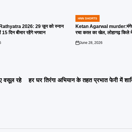
HNN SHORTS
POSTED
IN
athyatra 2026: 29 जून को स्नान
Ketan Agarwal murder:मंगेतर 
्यों 15 दिन बीमार रहेंगे भगवान
रचा कत्ल का खेल, लोहागढ़ किले म
6
June 28, 2026
on
ए वसूल रहे
हर घर तिरंगा अभियान के तहत प्रभात फेरी में शाम