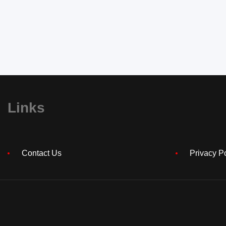
Links
Contact Us
Privacy P