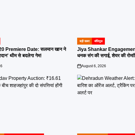
बड़ी खबर
बॉलिवुड
POSTED
IN
0 Premiere Date: सलमान खान ने
Jiya Shankar Engagement:
दान’ थीम से बदलेगा गेम!
धनक संग की सगाई, शेयर की रोमांट
26
August 6, 2026
on