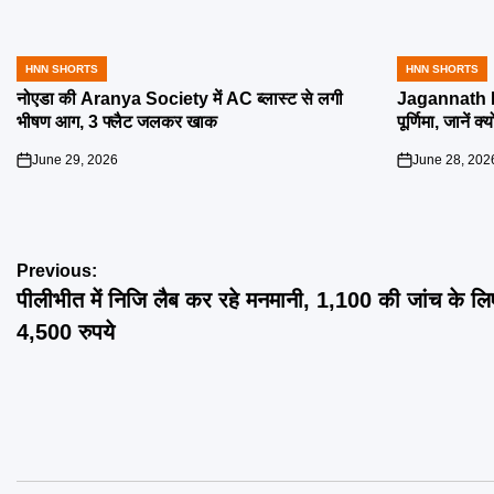
HNN SHORTS
HNN SHORTS
POSTED
POSTED
IN
IN
नोएडा की Aranya Society में AC ब्लास्ट से लगी
Jagannath R
भीषण आग, 3 फ्लैट जलकर खाक
पूर्णिमा, जानें क
June 29, 2026
June 28, 202
on
on
Post
Previous:
पीलीभीत में निजि लैब कर रहे मनमानी, 1,100 की जांच के लि
navigation
4,500 रुपये