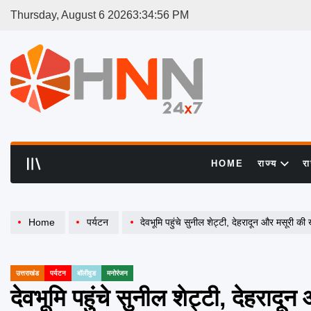
Skip
Thursday, August 6 2026
3
:
34
:
56
PM
to
content
HNN
24x7
HOME
राज्य
र
Home
पर्यटन
देवभूमि पहुंचे सुनील शेट्टी, देहरादून और मसूरी की
उत्तराखंड
पर्यटन
बॉलीवुड
मनोरंजन
POSTED
IN
देवभूमि पहुंचे सुनील शेट्टी, देहराद