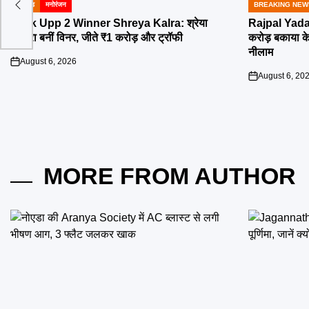
500
बॉलीवुड
मनोरंजन
BREAKING NEW
POSTED
POSTED
IN
IN
Lock Upp 2 Winner Shreya Kalra: श्रेया
Rajpal Yada
कालरा बनीं विनर, जीते ₹1 करोड़ और ट्रॉफी
करोड़ बकाया के 
नीलाम
August 6, 2026
on
August 6, 20
on
MORE FROM AUTHOR