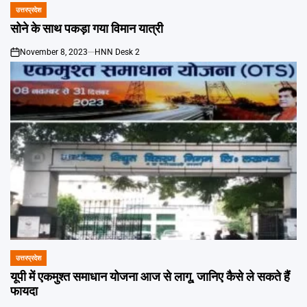
उत्तरप्रदेश
POSTED
IN
सोने के साथ पकड़ा गया विमान यात्री
November 8, 2023
HNN Desk 2
on
उत्तरप्रदेश
POSTED
IN
यूपी में एकमुश्त समाधान योजना आज से लागू, जानिए कैसे ले सकते हैं
फायदा