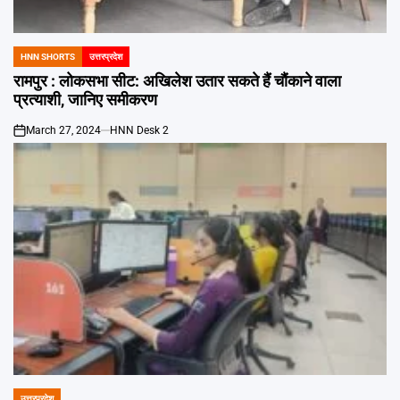
Emai
HNN SHORTS
उत्तरप्रदेश
POSTED
IN
रामपुर : लोकसभा सीट: अखिलेश उतार सकते हैं चौंकाने वाला
प्रत्याशी, जानिए समीकरण
March 27, 2024
HNN Desk 2
on
उत्तरप्रदेश