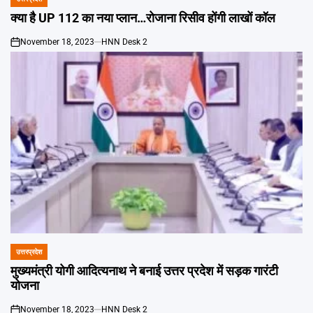
POSTED
IN
क्या है UP 112 का नया प्लान…रोजाना रिसीव होंगी लाखों कॉल
November 18, 2023
HNN Desk 2
on
उत्तरप्रदेश
POSTED
IN
मुख्यमंत्री योगी आदित्यनाथ ने बनाई उत्तर प्रदेश में सड़क गारंटी
योजना
November 18, 2023
HNN Desk 2