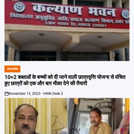
उत्तरप्रदेश
POSTED
IN
10+2 कक्षाओं के बच्चों को दी जाने वाली छात्रवृत्ति योजना से वंचित
हुए छात्रों को एक और बार मौका देने की तैयारी
November 13, 2023
HNN Desk 2
on