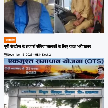
उत्तरप्रदेश
POSTED
IN
यूपी रोडवेज के हजारों संविदा चालकों के लिए राहत भरी खबर
November 13, 2023
HNN Desk 2
on