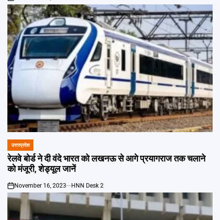
on
उत्तरप्रदेश
POSTED
IN
रेलवे बोर्ड ने दी वंदे भारत को लखनऊ से आगे प्रयागराज तक चलाने
को मंजूरी, शेड्यूल जानें
November 16, 2023
HNN Desk 2
on