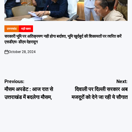
उत्तराखंड
बड़ी खबर
POSTED
IN
सरकारी भूमि पर अतिक्रमण नही होगा बर्दाश्त, भूमि खुर्दबुर्द की शिकायतों पर त्वरित करें
एसडीएमः डीएम देहरादून
October 28, 2024
on
Post
Previous:
Next:
मौसम अपडेट : आज रात से
दिवाली पर दिल्ली सरकार अब
navigation
उत्तराखंड में बदलेगा मौसम,
मजदूरों को देने जा रही ये सौगात