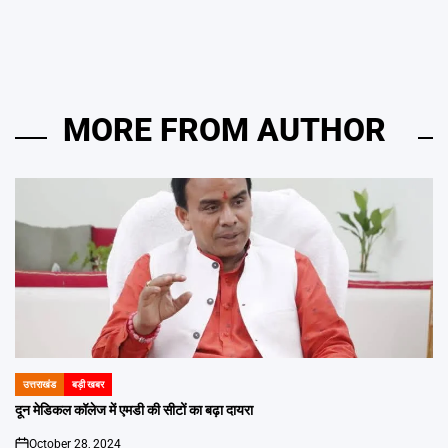
MORE FROM AUTHOR
उत्तराखंड
बड़ी खबर
POSTED
IN
दून मेडिकल कॉलेज में एमडी की सीटों का बढ़ा दायरा
October 28, 2024