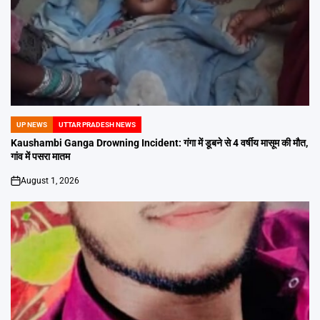
UP NEWS
UTTAR PRADESH NEWS
POSTED
IN
Kaushambi Ganga Drowning Incident: गंगा में डूबने से 4 वर्षीय मासूम की मौत,
गांव में पसरा मातम
August 1, 2026
on