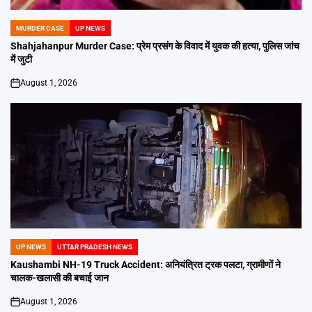
MURDER CASE
UP NEWS
POSTED
IN
Shahjahanpur Murder Case: प्रेम प्रसंग के विवाद में युवक की हत्या, पुलिस जांच
में जुटी
August 1, 2026
on
UP NEWS
UTTAR PRADESH NEWS
POSTED
IN
Kaushambi NH-19 Truck Accident: अनियंत्रित ट्रक पलटा, ग्रामीणों ने
चालक-खलासी की बचाई जान
August 1, 2026
on