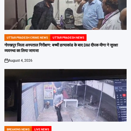
UTTAR PRADESH CRIME NEWS
UTTAR PRADESH NEWS
POSTED
IN
गोरखपुर जिला अस्पताल निरीक्षण: बच्ची हत्याकांड के बाद DM दीपक मीणा ने सुरक्षा
व्यवस्था का लिया जायजा
August 4, 2026
on
BREAKING NEWS
LIVE NEWS