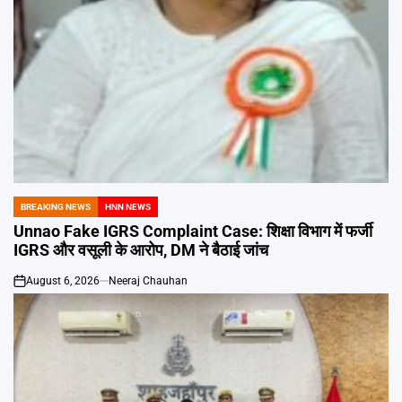
BREAKING NEWS
HNN NEWS
POSTED
IN
Unnao Fake IGRS Complaint Case: शिक्षा विभाग में फर्जी
IGRS और वसूली के आरोप, DM ने बैठाई जांच
August 6, 2026
Neeraj Chauhan
on