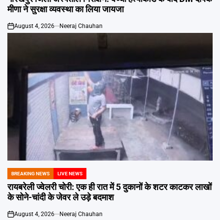
मीणा ने सुरक्षा व्यवस्था का लिया जायजा
August 4, 2026
Neeraj Chauhan
on
BREAKING NEWS
LIVE NEWS
POSTED
IN
रायबरेली ज्वेलरी चोरी: एक ही रात में 5 दुकानों के शटर काटकर लाखों
के सोने-चांदी के जेवर ले उड़े बदमाश
August 4, 2026
Neeraj Chauhan
on