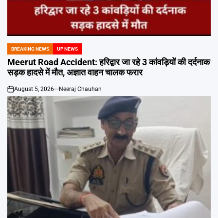
BREAKING NEWS
UP NEWS
POSTED
IN
Meerut Road Accident: हरिद्वार जा रहे 3 कांवड़ियों की दर्दनाक
सड़क हादसे में मौत, अज्ञात वाहन चालक फरार
August 5, 2026
Neeraj Chauhan
on