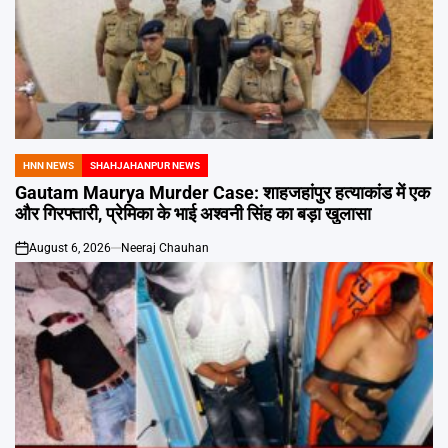
HNN NEWS
SHAHJAHANPUR NEWS
POSTED
IN
Gautam Maurya Murder Case: शाहजहांपुर हत्याकांड में एक
और गिरफ्तारी, प्रेमिका के भाई अश्वनी सिंह का बड़ा खुलासा
August 6, 2026
Neeraj Chauhan
on