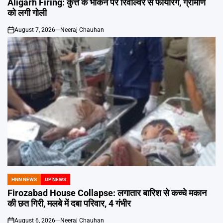
Aligarh Firing: कुत्ते के भौंकने पर रिवॉल्वर से फायरिंग, ग्रामीण
को लगी गोली
August 7, 2026
Neeraj Chauhan
on
HNN NEWS
UP NEWS
POSTED
IN
Firozabad House Collapse: लगातार बारिश से कच्चे मकान
की छत गिरी, मलबे में दबा परिवार, 4 गंभीर
August 6, 2026
Neeraj Chauhan