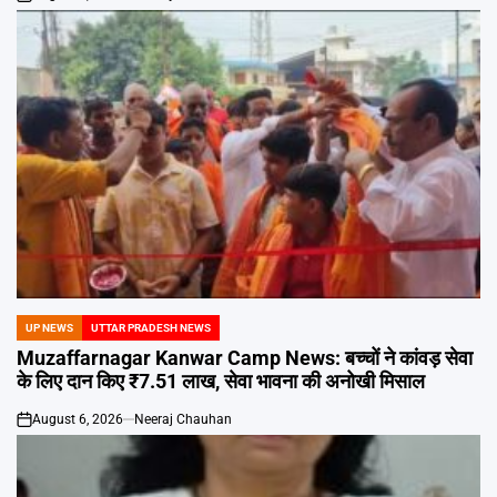
on
UP NEWS
UTTAR PRADESH NEWS
POSTED
IN
Muzaffarnagar Kanwar Camp News: बच्चों ने कांवड़ सेवा
के लिए दान किए ₹7.51 लाख, सेवा भावना की अनोखी मिसाल
August 6, 2026
Neeraj Chauhan
on