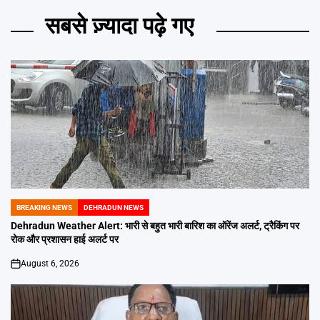
सबसे ज़्यादा पढ़े गए
BREAKING NEWS
DEHRADUN NEWS
POSTED
IN
Dehradun Weather Alert: भारी से बहुत भारी बारिश का ऑरेंज अलर्ट, ट्रैकिंग पर
रोक और प्रशासन हाई अलर्ट पर
August 6, 2026
on