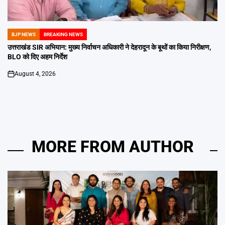
BJP NEWS
BREAKING NEWS
POSTED
IN
उत्तराखंड SIR अभियान: मुख्य निर्वाचन अधिकारी ने देहरादून के बूथों का किया निरीक्षण,
BLO को दिए अहम निर्देश
August 4, 2026
on
MORE FROM AUTHOR