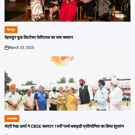
देहरादून
POSTED
IN
देहरादून फूड लिटरेचर फेस्टिवल का भव्य समापन
March 23, 2025
on
उत्तराखंड
POSTED
IN
मंत्री रेखा आर्या ने CBSE क्लस्टर 19वीं गर्ल्स कबड्डी प्रतियोगिता का किया शुभारंभ