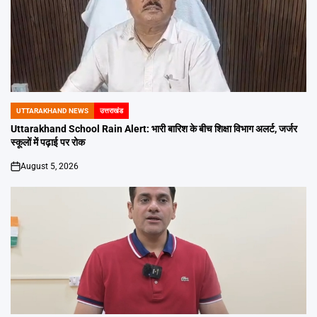
UTTARAKHAND NEWS
उत्तराखंड
POSTED
IN
Uttarakhand School Rain Alert: भारी बारिश के बीच शिक्षा विभाग अलर्ट, जर्जर
स्कूलों में पढ़ाई पर रोक
August 5, 2026
on