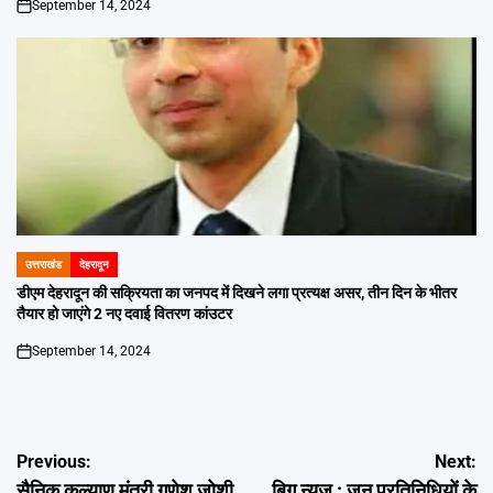
September 14, 2024
on
उत्तराखंड
देहरादून
POSTED
IN
डीएम देहरादून की सक्रियता का जनपद में दिखने लगा प्रत्यक्ष असर, तीन दिन के भीतर
तैयार हो जाएंगे 2 नए दवाई वितरण कांउटर
September 14, 2024
on
Post
Previous:
Next:
सैनिक कल्याण मंत्री गणेश जोशी
बिग न्यूज़ : जन प्रतिनिधियों के