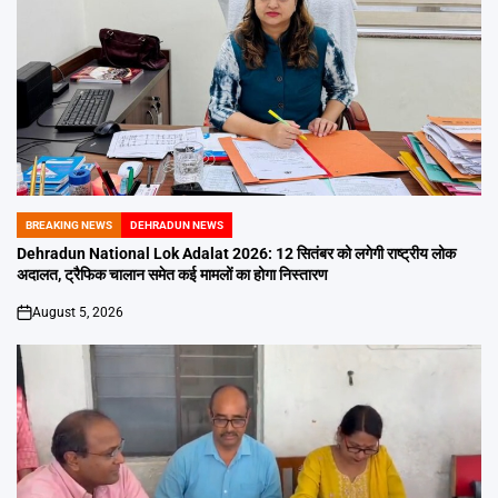
BREAKING NEWS
DEHRADUN NEWS
POSTED
IN
Dehradun National Lok Adalat 2026: 12 सितंबर को लगेगी राष्ट्रीय लोक
अदालत, ट्रैफिक चालान समेत कई मामलों का होगा निस्तारण
August 5, 2026
on