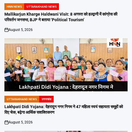
HNN NEWS
UTTARAKHAND NEWS
POSTED
IN
Mallikarjun Kharge Haldwani Visit: 8 अगस्त को हल्द्वानी में कांग्रेस की
परिवर्तन जनसभा, BJP ने बताया ‘Political Tourism’
August 5, 2026
on
UTTARAKHAND NEWS
उत्तराखंड
POSTED
IN
Lakhpati Didi Yojana: देहरादून नगर निगम ने 47 महिला स्वयं सहायता समूहों को
दिए चेक, बढ़ेगा आर्थिक सशक्तिकरण
August 5, 2026
on