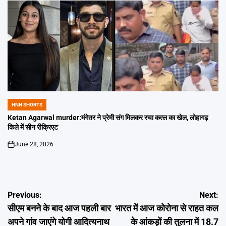
HNN SHORTS
POSTED
IN
Ketan Agarwal murder:मंगेतर ने प्रेमी संग मिलकर रचा कत्ल का खेल, लोहागढ़
किले में सीन रीक्रिएट
June 28, 2026
on
Post
Previous:
Next:
सीएम बनने के बाद आज पहली बार
भारत में आज कोरोना से राहत कल
navigation
अपने गांव जाएंगे योगी आदित्यनाथ
के आंकड़ों की तुलना में 18.7