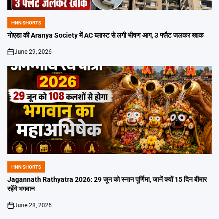
HNN SHORTS
POSTED
IN
नोएडा की Aranya Society में AC ब्लास्ट से लगी भीषण आग, 3 फ्लैट जलकर खाक
June 29, 2026
on
HNN SHORTS
POSTED
IN
Jagannath Rathyatra 2026: 29 जून को स्नान पूर्णिमा, जानें क्यों 15 दिन बीमार
रहेंगे भगवान
June 28, 2026
on