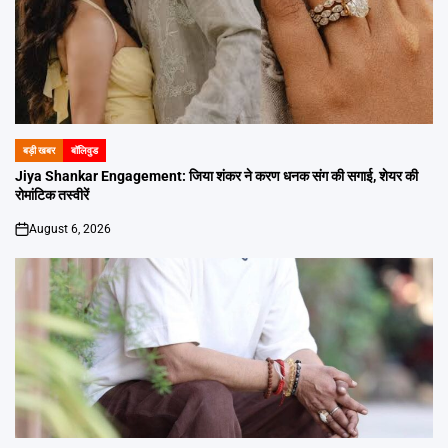
बड़ी खबर
बॉलिवुड
POSTED
IN
Jiya Shankar Engagement: जिया शंकर ने करण धनक संग की सगाई, शेयर की
रोमांटिक तस्वीरें
August 6, 2026
on