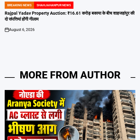
BREAKING NEWS
SHAHJAHANPUR NEWS
POSTED
IN
Rajpal Yadav Property Auction: ₹16.61 करोड़ बकाया के बीच शाहजहांपुर की
दो संपत्तियां होंगी नीलाम
August 6, 2026
on
MORE FROM AUTHOR