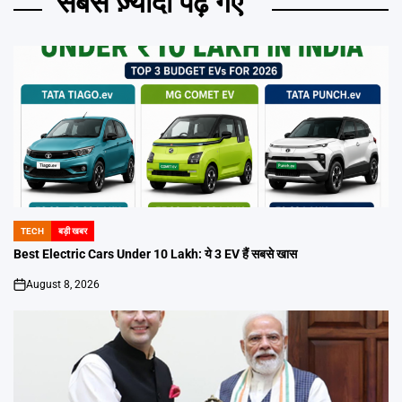
सबसे ज़्यादा पढ़े गए
TECH
बड़ी खबर
POSTED
IN
Best Electric Cars Under 10 Lakh: ये 3 EV हैं सबसे खास
August 8, 2026
on