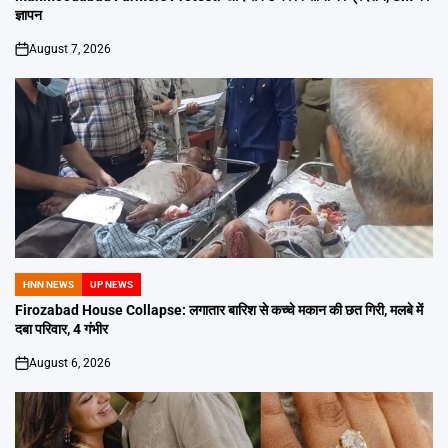
ज्ञापन
August 7, 2026
on
HNN NEWS
UP NEWS
POSTED
IN
Firozabad House Collapse: लगातार बारिश से कच्चे मकान की छत गिरी, मलबे में
दबा परिवार, 4 गंभीर
August 6, 2026
on