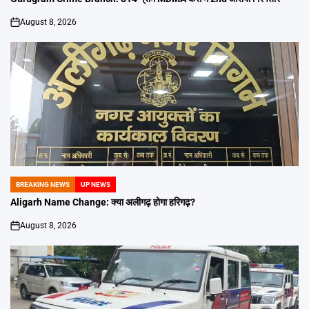
August 8, 2026
on
BREAKING NEWS
UP NEWS
POSTED
IN
Aligarh Name Change: क्या अलीगढ़ होगा हरिगढ़?
August 8, 2026
on