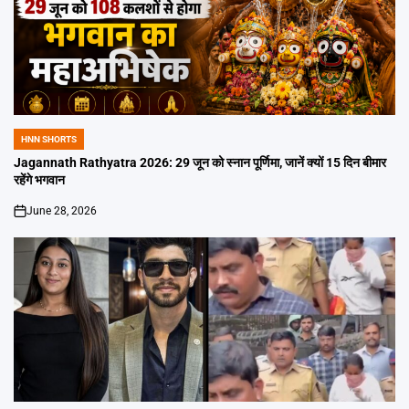
HNN SHORTS
POSTED
IN
Jagannath Rathyatra 2026: 29 जून को स्नान पूर्णिमा, जानें क्यों 15 दिन बीमार
रहेंगे भगवान
June 28, 2026
on