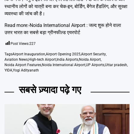
स्थानीय लोगों को यात्री बना कर चेक-इन, बोर्डिंग, बैगेज हैंडलिंग, और सुरक्षा
व्यवस्था की जांच की है।
Read more:-
Noida International Airport : जल्द शुरू होने वाला
उत्तर भारत का सबसे बड़ा ग्रीनफील्ड एयरपोर्ट
Post Views:
227
Tags
Airport Inauguration
,
Airport Opening 2025
,
Airport Security
,
Aviation News
,
High-tech Airport
,
India Airports
,
Noida Airport
,
Noida Airport Features
,
Noida International Airport
,
UP Airports
,
Uttar pradesh
,
YIDA
,
Yogi Adityanath
सबसे ज़्यादा पढ़े गए