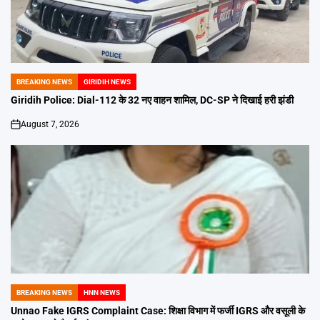
BREAKING NEWS
GIRIDIH NEWS
POSTED
IN
Giridih Police: Dial-112 के 32 नए वाहन शामिल, DC-SP ने दिखाई हरी झंडी
August 7, 2026
on
BREAKING NEWS
HNN NEWS
POSTED
IN
Unnao Fake IGRS Complaint Case: शिक्षा विभाग में फर्जी IGRS और वसूली के