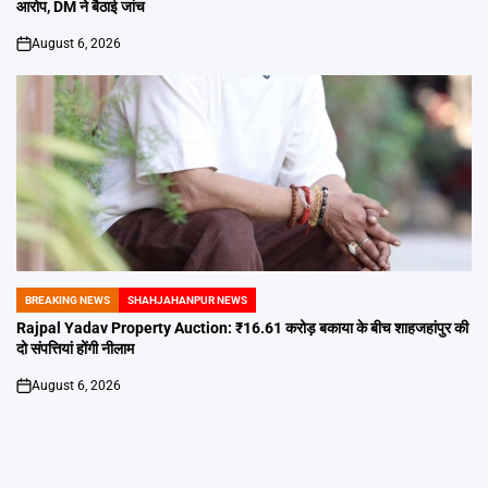
आरोप, DM ने बैठाई जांच
August 6, 2026
on
BREAKING NEWS
SHAHJAHANPUR NEWS
POSTED
IN
Rajpal Yadav Property Auction: ₹16.61 करोड़ बकाया के बीच शाहजहांपुर की
दो संपत्तियां होंगी नीलाम
August 6, 2026
on