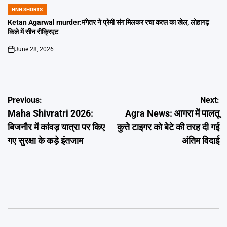
HNN SHORTS
POSTED
IN
Ketan Agarwal murder:मंगेतर ने प्रेमी संग मिलकर रचा कत्ल का खेल, लोहागढ़
किले में सीन रीक्रिएट
June 28, 2026
on
Post
Previous:
Next:
Maha Shivratri 2026:
Agra News: आगरा में पालतू
navigation
बिजनौर में कांवड़ यात्रा पर किए
कुत्ते टाइगर को बेटे की तरह दी गई
गए सुरक्षा के कड़े इंतजाम
अंतिम विदाई