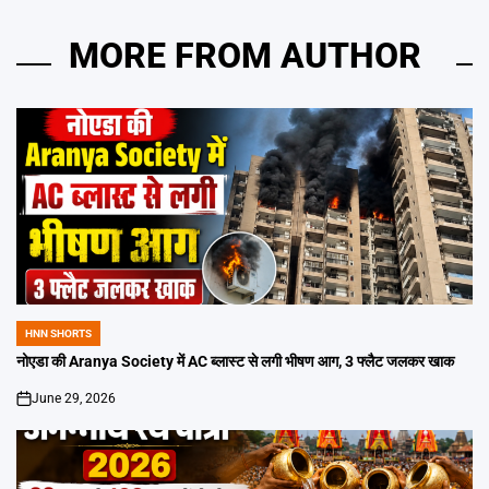
MORE FROM AUTHOR
HNN SHORTS
POSTED
IN
नोएडा की Aranya Society में AC ब्लास्ट से लगी भीषण आग, 3 फ्लैट जलकर खाक
June 29, 2026
on